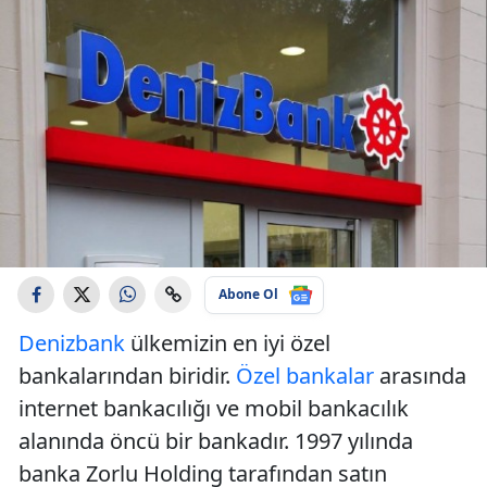
Abone Ol
Denizbank
ülkemizin en iyi özel
bankalarından biridir.
Özel bankalar
arasında
internet bankacılığı ve mobil bankacılık
alanında öncü bir bankadır. 1997 yılında
banka Zorlu Holding tarafından satın