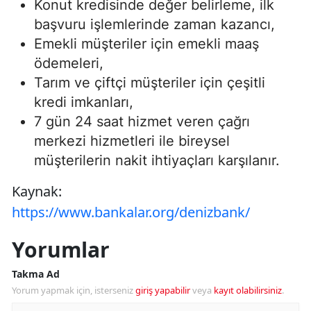
Konut kredisinde değer belirleme, ilk
başvuru işlemlerinde zaman kazancı,
Emekli müşteriler için emekli maaş
ödemeleri,
Tarım ve çiftçi müşteriler için çeşitli
kredi imkanları,
7 gün 24 saat hizmet veren çağrı
merkezi hizmetleri ile bireysel
müşterilerin nakit ihtiyaçları karşılanır.
Kaynak:
https://www.bankalar.org/denizbank/
Yorumlar
Takma Ad
Yorum yapmak için, isterseniz
giriş yapabilir
veya
kayıt olabilirsiniz
.