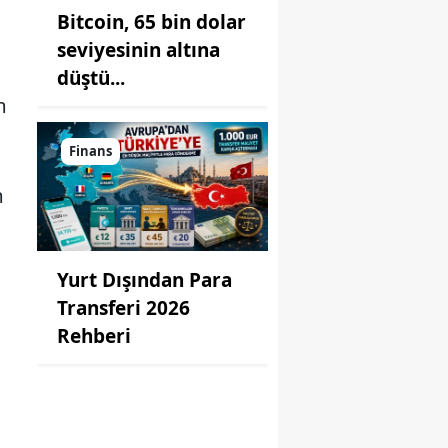
Bitcoin, 65 bin dolar
seviyesinin altına
düştü...
m
Finans
m
Yurt Dışından Para
Transferi 2026
Rehberi