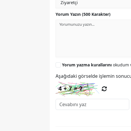
Yorum Yazın (500 Karakter)
Yorum yazma kurallarını
okudum v
Aşağıdaki görselde işlemin sonucu