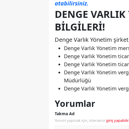
atabilirsiniz.
DENGE VARLIK 
BILGILERI!
Denge Varlık Yönetim şirket b
Denge Varlık Yönetim mer
Denge Varlık Yönetim ticar
Denge Varlık Yönetim tic
Denge Varlık Yönetim vergi
Müdürlüğü
Denge Varlık Yönetim verg
Yorumlar
Takma Ad
Yorum yapmak için, isterseniz
giriş yapabilir