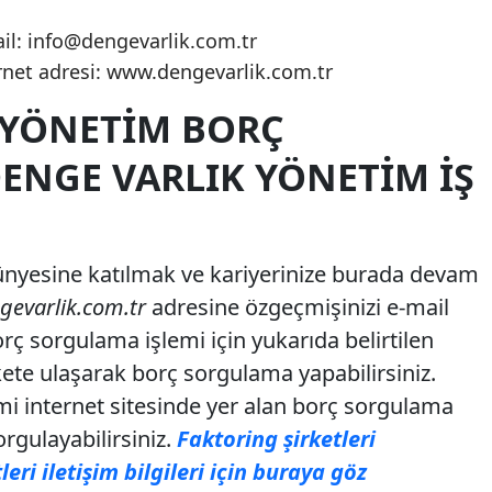
il:
info@dengevarlik.com.tr
rnet adresi: www.dengevarlik.com.tr
 YÖNETIM BORÇ
ENGE VARLIK YÖNETIM İŞ
ünyesine katılmak ve kariyerinize burada devam
gevarlik.com.tr
adresine özgeçmişinizi e-mail
orç sorgulama işlemi için yukarıda belirtilen
kete ulaşarak borç sorgulama yapabilirsiniz.
mi internet sitesinde yer alan borç sorgulama
gulayabilirsiniz.
Faktoring şirketleri
leri iletişim bilgileri için buraya göz