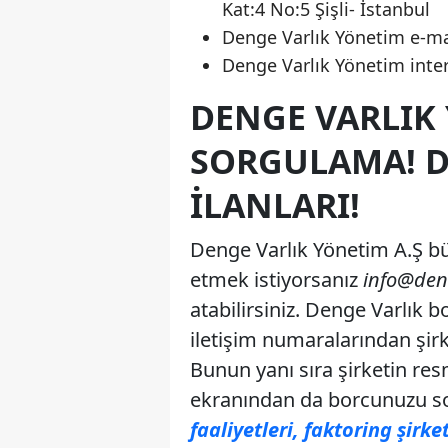
Kat:4 No:5 Şişli- İstanbul
Denge Varlık Yönetim e-ma
Denge Varlık Yönetim inte
DENGE VARLIK
SORGULAMA! D
İLANLARI!
Denge Varlık Yönetim A.Ş b
etmek istiyorsanız
info@den
atabilirsiniz. Denge Varlık b
iletişim numaralarından şir
Bunun yanı sıra şirketin res
ekranından da borcunuzu sor
faaliyetleri, faktoring şirket