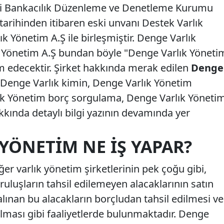
ti Bankacılık Düzenleme ve Denetleme Kurumu
tarihinden itibaren eski unvanı Destek Varlık
k Yönetim A.Ş ile birleşmiştir. Denge Varlık
k Yönetim A.Ş bundan böyle "Denge Varlık Yöneti
am edecektir. Şirket hakkında merak edilen
Denge
, Denge Varlık kimin, Denge Varlık Yönetim
arlık Yönetim borç sorgulama, Denge Varlık Yöneti
hakkında detaylı bilgi yazının devamında yer
YÖNETIM NE İŞ YAPAR?
er varlık yönetim şirketlerinin pek çoğu gibi,
ruluşların tahsil edilemeyen alacaklarının satın
 alınan bu alacakların borçludan tahsil edilmesi ve
ılması gibi faaliyetlerde bulunmaktadır. Denge