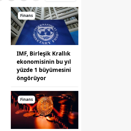
Finans
IMF, Birleşik Krallık
ekonomisinin bu yıl
yüzde 1 büyümesini
öngörüyor
Finans