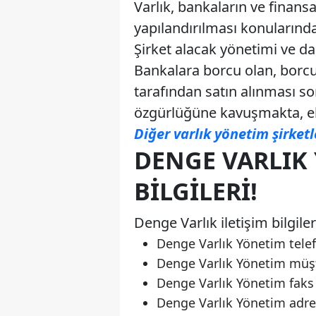
Varlık, bankaların ve finansa
yapılandırılması konularında
Şirket alacak yönetimi ve d
Bankalara borcu olan, borc
tarafından satın alınması 
özgürlüğüne kavuşmakta, ek
Diğer varlık yönetim şirketl
DENGE VARLIK 
BILGILERI!
Denge Varlık iletişim bilgiler
Denge Varlık Yönetim tele
Denge Varlık Yönetim müşt
Denge Varlık Yönetim faks
Denge Varlık Yönetim adr