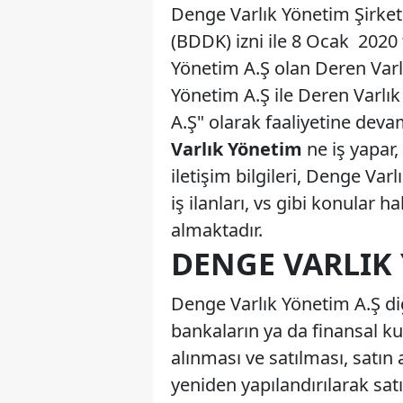
Denge Varlık Yönetim Şirke
(BDDK) izni ile 8 Ocak 2020 
Yönetim A.Ş olan Deren Varlı
Yönetim A.Ş ile Deren Varlı
A.Ş" olarak faaliyetine dev
Varlık Yönetim
ne iş yapar
iletişim bilgileri, Denge V
iş ilanları, vs gibi konular 
almaktadır.
DENGE VARLIK 
Denge Varlık Yönetim A.Ş diğ
bankaların ya da finansal ku
alınması ve satılması, satın
yeniden yapılandırılarak sat