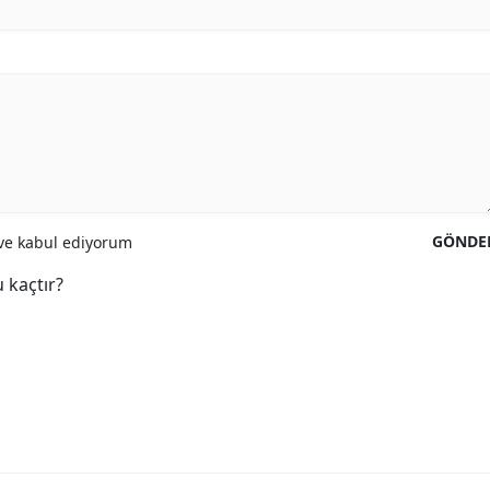
GÖNDE
e kabul ediyorum
 kaçtır?