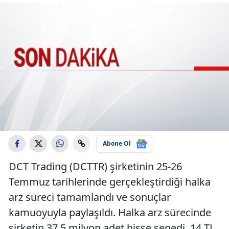
Abone Ol
DCT Trading (DCTTR) şirketinin 25-26
Temmuz tarihlerinde gerçekleştirdiği halka
arz süreci tamamlandı ve sonuçlar
kamuoyuyla paylaşıldı. Halka arz sürecinde
şirketin 37,5 milyon adet hisse senedi, 14 TL