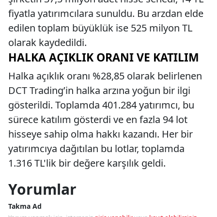
fiyatla yatırımcılara sunuldu. Bu arzdan elde
edilen toplam büyüklük ise 525 milyon TL
olarak kaydedildi.
HALKA AÇIKLIK ORANI VE KATILIM
Halka açıklık oranı %28,85 olarak belirlenen
DCT Trading’in halka arzına yoğun bir ilgi
gösterildi. Toplamda 401.284 yatırımcı, bu
sürece katılım gösterdi ve en fazla 94 lot
hisseye sahip olma hakkı kazandı. Her bir
yatırımcıya dağıtılan bu lotlar, toplamda
1.316 TL'lik bir değere karşılık geldi.
Yorumlar
Takma Ad