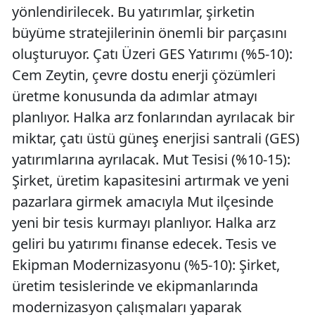
yönlendirilecek. Bu yatırımlar, şirketin
büyüme stratejilerinin önemli bir parçasını
oluşturuyor. Çatı Üzeri GES Yatırımı (%5-10):
Cem Zeytin, çevre dostu enerji çözümleri
üretme konusunda da adımlar atmayı
planlıyor. Halka arz fonlarından ayrılacak bir
miktar, çatı üstü güneş enerjisi santrali (GES)
yatırımlarına ayrılacak. Mut Tesisi (%10-15):
Şirket, üretim kapasitesini artırmak ve yeni
pazarlara girmek amacıyla Mut ilçesinde
yeni bir tesis kurmayı planlıyor. Halka arz
geliri bu yatırımı finanse edecek. Tesis ve
Ekipman Modernizasyonu (%5-10): Şirket,
üretim tesislerinde ve ekipmanlarında
modernizasyon çalışmaları yaparak