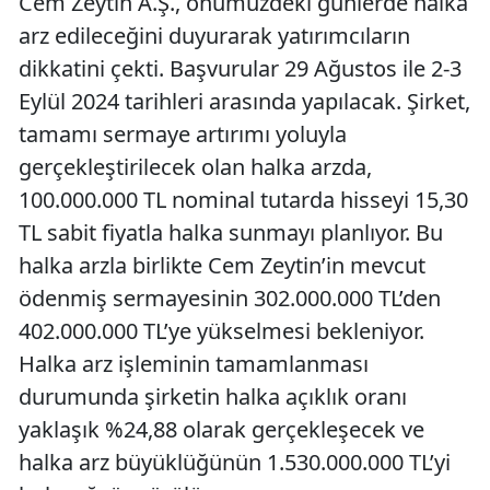
Cem Zeytin A.Ş., önümüzdeki günlerde halka
arz edileceğini duyurarak yatırımcıların
dikkatini çekti. Başvurular 29 Ağustos ile 2-3
Eylül 2024 tarihleri arasında yapılacak. Şirket,
tamamı sermaye artırımı yoluyla
gerçekleştirilecek olan halka arzda,
100.000.000 TL nominal tutarda hisseyi 15,30
TL sabit fiyatla halka sunmayı planlıyor. Bu
halka arzla birlikte Cem Zeytin’in mevcut
ödenmiş sermayesinin 302.000.000 TL’den
402.000.000 TL’ye yükselmesi bekleniyor.
Halka arz işleminin tamamlanması
durumunda şirketin halka açıklık oranı
yaklaşık %24,88 olarak gerçekleşecek ve
halka arz büyüklüğünün 1.530.000.000 TL’yi