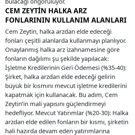
bulacağı öngörülüyor.
CEM ZEYTIN HALKA ARZ
FONLARININ KULLANIM ALANLARI
Cem Zeytin, halka arzdan elde edeceği
fonları çeşitli alanlarda kullanmayı planlıyor.
Onaylanmış halka arz izahnamesine göre
fonların dağılımı şu şekilde yapılacak:
İşletme Kredilerinin Geri Ödemesi (%35-40):
Şirket, halka arzdan elde edeceği gelirin
büyük bir kısmını mevcut işletme kredilerini
kapatmak için kullanacak. Bu adım, Cem
Zeytin’in mali yapısını güçlendirmeyi
hedefliyor. Mevcut Yatırımlar (%20-30): Halka
arzdan elde edilen fonların bir kısmı, şirketin
hali hazırda devam eden yatırımlarına