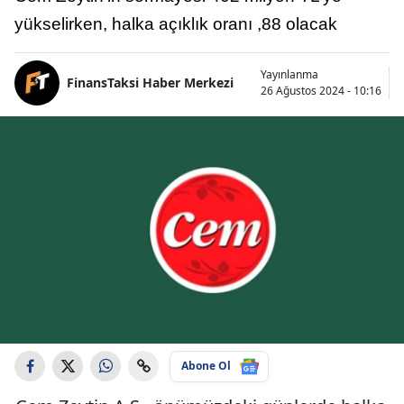
yükselirken, halka açıklık oranı ,88 olacak
Yayınlanma
FinansTaksi Haber Merkezi
26 Ağustos 2024 - 10:16
Abone Ol