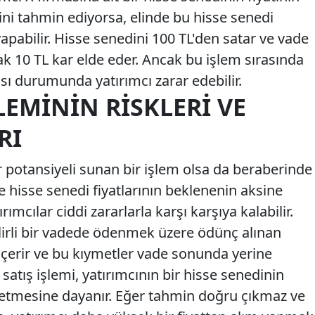
ini tahmin ediyorsa, elinde bu hisse senedi
apabilir. Hisse senedini 100 TL'den satar ve vade
k 10 TL kar elde eder. Ancak bu işlem sırasında
 durumunda yatırımcı zarar edebilir.
LEMININ RISKLERI VE
RI
r potansiyeli sunan bir işlem olsa da beraberinde
kle hisse senedi fiyatlarının beklenenin aksine
cılar ciddi zararlarla karşı karşıya kalabilir.
elirli bir vadede ödenmek üzere ödünç alınan
içerir ve bu kıymetler vade sonunda yerine
atış işlemi, yatırımcının bir hisse senedinin
 etmesine dayanır. Eğer tahmin doğru çıkmaz ve