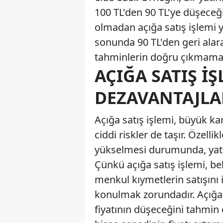
100 TL'den 90 TL'ye düşeceğ
olmadan açığa satış işlemi y
sonunda 90 TL'den geri alara
tahminlerin doğru çıkmaması
AÇIĞA SATIŞ İŞ
DEZAVANTAJLA
Açığa satış işlemi, büyük ka
ciddi riskler de taşır. Özelli
yükselmesi durumunda, yatırım
Çünkü açığa satış işlemi, b
menkul kıymetlerin satışını 
konulmak zorundadır. Açığa s
fiyatının düşeceğini tahmin