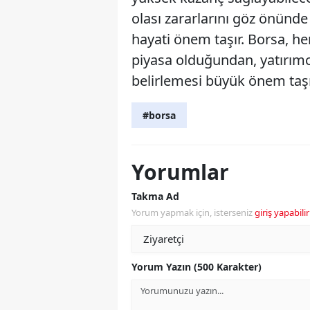
olası zararlarını göz önünde
hayati önem taşır. Borsa, h
piyasa olduğundan, yatırımcı
belirlemesi büyük önem taşı
#borsa
Yorumlar
Takma Ad
Yorum yapmak için, isterseniz
giriş yapabilir
Yorum Yazın (500 Karakter)