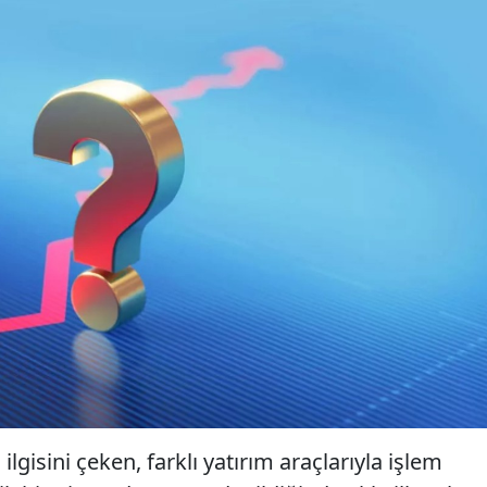
 ilgisini çeken, farklı yatırım araçlarıyla işlem