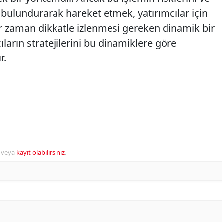
 bulundurarak hareket etmek, yatırımcılar için
er zaman dikkatle izlenmesi gereken dinamik bir
ların stratejilerini bu dinamiklere göre
r.
veya
kayıt olabilirsiniz
.