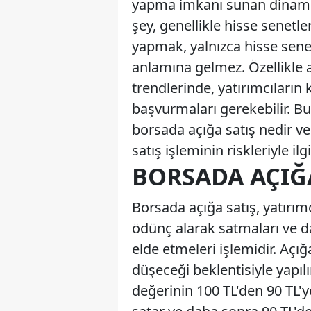
yapma imkanı sunan dinamik 
şey, genellikle hisse senetl
yapmak, yalnızca hisse senet
anlamına gelmez. Özellikle a
trendlerinde, yatırımcıların 
başvurmaları gerekebilir. Bu s
borsada açığa satış nedir ve 
satış işleminin riskleriyle ilg
BORSADA AÇIĞA
Borsada açığa satış, yatırı
ödünç alarak satmaları ve d
elde etmeleri işlemidir. Açığa
düşeceği beklentisiyle yapılı
değerinin 100 TL'den 90 TL'