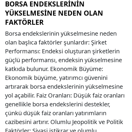
BORSA ENDEKSLERININ
YÜKSELMESINE NEDEN OLAN
FAKTÖRLER
Borsa endekslerinin yükselmesine neden
olan başlıca faktörler şunlardır: Şirket
Performansı: Endeksi oluşturan şirketlerin
güçlü performansı, endeksin yükselmesine
katkıda bulunur. Ekonomik Büyüme:
Ekonomik büyüme, yatırımcı güvenini
artırarak borsa endekslerinin yükselmesine
yol açabilir. Faiz Oranları: Düşük faiz oranları
genellikle borsa endekslerini destekler,
çünkü düşük faiz oranları yatırımların
cazibesini artırır. Olumlu Jeopolitik ve Politik
Faktörler: Siyasi istikrar ve olumlu