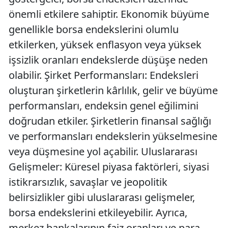
önemli etkilere sahiptir. Ekonomik büyüme
genellikle borsa endekslerini olumlu
etkilerken, yüksek enflasyon veya yüksek
işsizlik oranları endekslerde düşüşe neden
olabilir. Şirket Performansları: Endeksleri
oluşturan şirketlerin kârlılık, gelir ve büyüme
performansları, endeksin genel eğilimini
doğrudan etkiler. Şirketlerin finansal sağlığı
ve performansları endekslerin yükselmesine
veya düşmesine yol açabilir. Uluslararası
Gelişmeler: Küresel piyasa faktörleri, siyasi
istikrarsızlık, savaşlar ve jeopolitik
belirsizlikler gibi uluslararası gelişmeler,
borsa endekslerini etkileyebilir. Ayrıca,
merkez bankalarının faiz oranları ve para