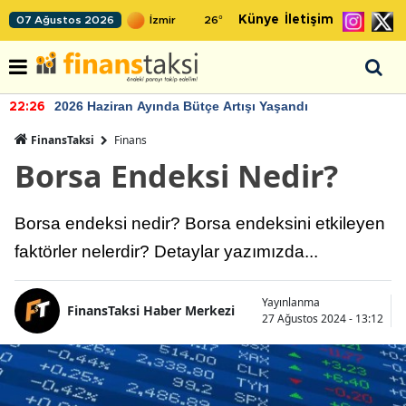
Künye
İletişim
07 Ağustos 2026
26
°
2026 Haziran Ayında Bütçe Artışı Yaşandı
22:26
FinansTaksi
Finans
Borsa Endeksi Nedir?
Borsa endeksi nedir? Borsa endeksini etkileyen
faktörler nelerdir? Detaylar yazımızda...
Yayınlanma
FinansTaksi Haber Merkezi
27 Ağustos 2024 - 13:12