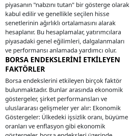
piyasanın "nabzını tutan" bir gösterge olarak
kabul edilir ve genellikle seçilen hisse
senetlerinin ağırlıklı ortalamasını alarak
hesaplanır. Bu hesaplamalar, yatırımcılara
piyasadaki genel eğilimleri, dalgalanmaları
ve performansı anlamada yardımcı olur.
BORSA ENDEKSLERINI ETKILEYEN
FAKTÖRLER
Borsa endekslerini etkileyen birçok faktör
bulunmaktadır. Bunlar arasında ekonomik
göstergeler, şirket performansları ve
uluslararası gelişmeler yer alır: Ekonomik
Göstergeler: Ülkedeki işsizlik oranı, büyüme
oranları ve enflasyon gibi ekonomik
göstergeler, borsa endeksleri üzerinde