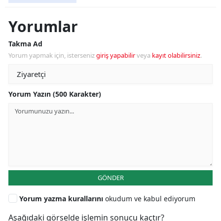
Yorumlar
Takma Ad
Yorum yapmak için, isterseniz
giriş yapabilir
veya
kayıt olabilirsiniz
.
Yorum Yazın (500 Karakter)
GÖNDER
Yorum yazma kurallarını
okudum ve kabul ediyorum
Aşağıdaki görselde işlemin sonucu kaçtır?