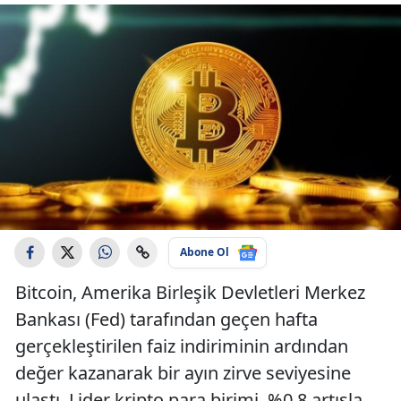
Abone Ol
Bitcoin, Amerika Birleşik Devletleri Merkez
Bankası (Fed) tarafından geçen hafta
gerçekleştirilen faiz indiriminin ardından
değer kazanarak bir ayın zirve seviyesine
ulaştı. Lider kripto para birimi, %0,8 artışla