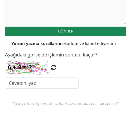
GÖNDER
Yorum yazma kurallarını
okudum ve kabul ediyorum
Aşağıdaki görselde işlemin sonucu kaçtır?
* Bu içerik ile ilgili yorum yok, ilk yorumu siz yazın, tartışalım *