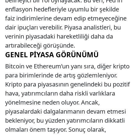
belirleyici bir rol oynayacak. Bu veri, Fed'in
enflasyon hedefleriyle uyumlu bir şekilde
faiz indirimlerine devam edip etmeyeceğine
dair ipuçları verebilir. Piyasa analistleri, bu
verinin piyasadaki hareketliliği daha da
artırabileceği görüşünde.
GENEL PIYASA GÖRÜNÜMÜ
Bitcoin ve Ethereum’un yanı sıra, diğer kripto
para birimlerinde de artış gözlemleniyor.
Kripto para piyasasının genelindeki bu pozitif
hava, yatırımcıların daha riskli varlıklara
yönelmesine neden oluyor. Ancak,
piyasalardaki dalgalanmanın devam etmesi
bekleniyor, bu yüzden yatırımcıların dikkatli
olmaları önem taşıyor. Sonuç olarak,