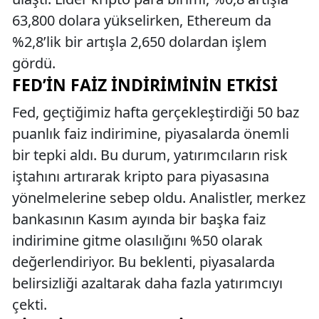
63,800 dolara yükselirken, Ethereum da
%2,8’lik bir artışla 2,650 dolardan işlem
gördü.
FED’IN FAIZ İNDIRIMININ ETKISI
Fed, geçtiğimiz hafta gerçekleştirdiği 50 baz
puanlık faiz indirimine, piyasalarda önemli
bir tepki aldı. Bu durum, yatırımcıların risk
iştahını artırarak kripto para piyasasına
yönelmelerine sebep oldu. Analistler, merkez
bankasının Kasım ayında bir başka faiz
indirimine gitme olasılığını %50 olarak
değerlendiriyor. Bu beklenti, piyasalarda
belirsizliği azaltarak daha fazla yatırımcıyı
çekti.