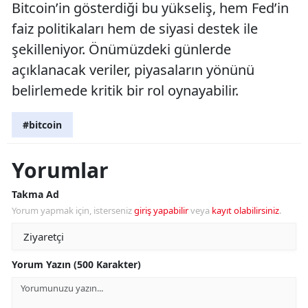
Bitcoin’in gösterdiği bu yükseliş, hem Fed’in
faiz politikaları hem de siyasi destek ile
şekilleniyor. Önümüzdeki günlerde
açıklanacak veriler, piyasaların yönünü
belirlemede kritik bir rol oynayabilir.
#bitcoin
Yorumlar
Takma Ad
Yorum yapmak için, isterseniz
giriş yapabilir
veya
kayıt olabilirsiniz
.
Yorum Yazın (500 Karakter)