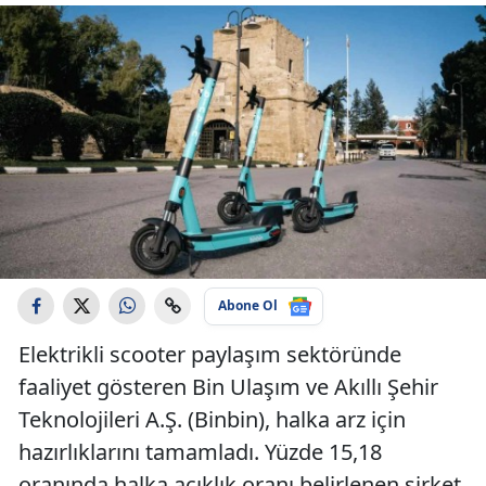
Abone Ol
Elektrikli scooter paylaşım sektöründe
faaliyet gösteren Bin Ulaşım ve Akıllı Şehir
Teknolojileri A.Ş. (Binbin), halka arz için
hazırlıklarını tamamladı. Yüzde 15,18
oranında halka açıklık oranı belirlenen şirket,