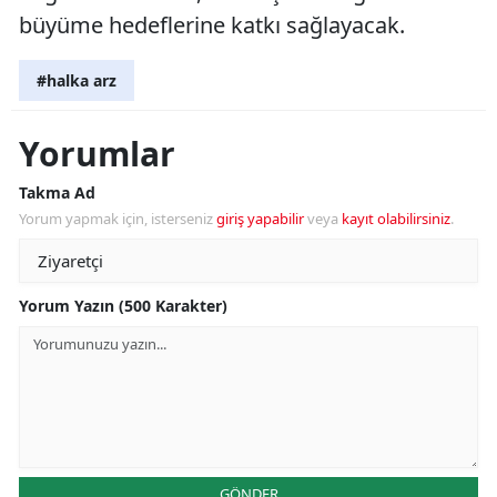
büyüme hedeflerine katkı sağlayacak.
#halka arz
Yorumlar
Takma Ad
Yorum yapmak için, isterseniz
giriş yapabilir
veya
kayıt olabilirsiniz
.
Yorum Yazın (500 Karakter)
GÖNDER