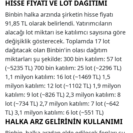
HISSE FIYATI VE LOT DAĞITIMI
Binbin halka arzında şirketin hisse fiyatı
91,85 TL olarak belirlendi. Yatırımcıların
alacağı lot miktarı ise katılımcı sayısına göre
değişiklik gösterecek. Toplamda 17 lot
dağıtacak olan Binbin'in olası dağıtım
miktarları şu şekilde: 300 bin katılım: 57 lot
(~5235 TL) 700 bin katılım: 25 lot (~2296 TL)
1,1 milyon katılım: 16 lot (~1469 TL) 1,5
milyon katılım: 12 lot (~1102 TL) 1,9 milyon
katılım: 9 lot (~826 TL) 2,3 milyon katılım: 8
lot (~734 TL) 2,7 milyon katılım: 7 lot (~642
TL) 3,1 milyon katılım: 6 lot (~551 TL)
HALKA ARZ GELIRININ KULLANIMI
Binbin, halka arzdan elde edilecek fonları şu