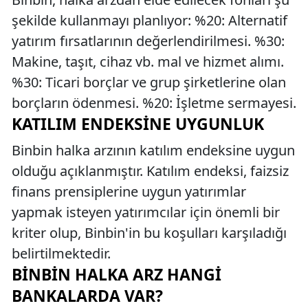
şekilde kullanmayı planlıyor: %20: Alternatif
yatırım fırsatlarının değerlendirilmesi. %30:
Makine, taşıt, cihaz vb. mal ve hizmet alımı.
%30: Ticari borçlar ve grup şirketlerine olan
borçların ödenmesi. %20: İşletme sermayesi.
KATILIM ENDEKSINE UYGUNLUK
Binbin halka arzının katılım endeksine uygun
olduğu açıklanmıştır. Katılım endeksi, faizsiz
finans prensiplerine uygun yatırımlar
yapmak isteyen yatırımcılar için önemli bir
kriter olup, Binbin'in bu koşulları karşıladığı
belirtilmektedir.
BINBIN HALKA ARZ HANGI
BANKALARDA VAR?