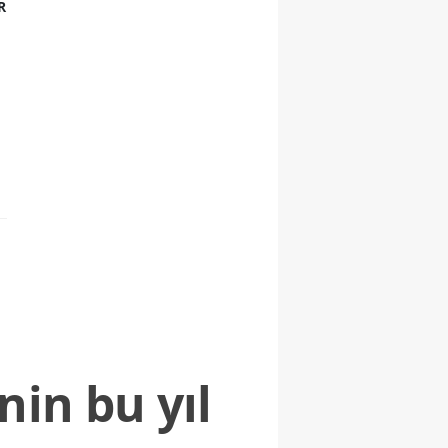
R
nin bu yıl