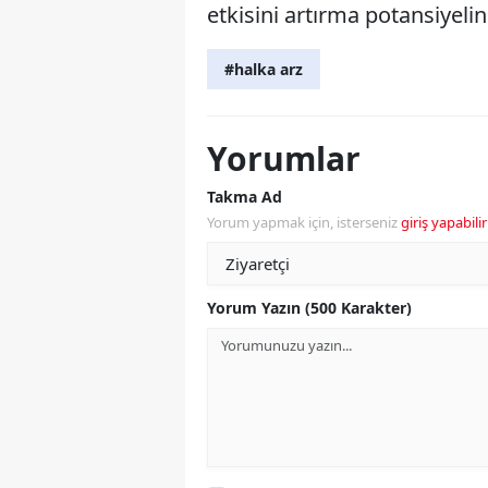
etkisini artırma potansiyelin
#halka arz
Yorumlar
Takma Ad
Yorum yapmak için, isterseniz
giriş yapabilir
Yorum Yazın (500 Karakter)