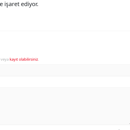
e işaret ediyor.
veya
kayıt olabilirsiniz
.