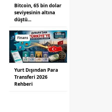
Bitcoin, 65 bin dolar
seviyesinin altına
düştü...
Finans
Yurt Dışından Para
Transferi 2026
Rehberi