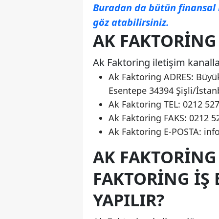
Buradan da bütün finansal 
göz atabilirsiniz.
AK FAKTORING 
Ak Faktoring iletişim kanalla
Ak Faktoring ADRES: Büyük
Esentepe 34394 Şişli/İstan
Ak Faktoring TEL: 0212 527
Ak Faktoring FAKS: 0212 5
Ak Faktoring E-POSTA:
inf
AK FAKTORING 
FAKTORING İŞ
YAPILIR?