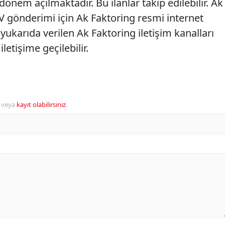
önem açılmaktadır. Bu ilanlar takip edilebilir. Ak
 gönderimi için Ak Faktoring resmi internet
da yukarıda verilen Ak Faktoring iletişim kanalları
iletişime geçilebilir.
veya
kayıt olabilirsiniz
.