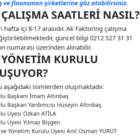
 ve finansman şirketlerine göz atabilirsiniz.
ÇALIŞMA SAATLERI NASIL?
 hafta içi 8-17 arasıdır. Ak Faktoring çalışma
ğiştirilebilmektedir, güncel bilgi 0212 527 31 31
n numarası üzerinden alınabilir.
 YÖNETIM KURULU
LUŞUYOR?
 aşağıdaki isimlerden oluşmaktadır.
ulu Başkanı İmam Altınbaş
lu Başkan Yardımcısı Hüseyin Altınbaş
lu Üyesi Özkan ATİLA
lu Üyesi Yılmaz Bişgen
 ve Yönetim Kurulu Üyesi Anıl Osman YÜRÜT