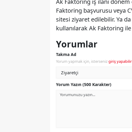
Ak Faktoring iş ilanı dönem d
Faktoring başvurusu veya CV
sitesi ziyaret edilebilir. Ya 
kullanılarak Ak Faktoring ile 
Yorumlar
Takma Ad
Yorum yapmak için, isterseniz
giriş yapabilir
Yorum Yazın (500 Karakter)