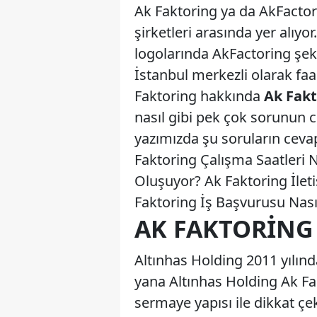
Ak Faktoring ya da AkFactor
şirketleri arasında yer alıyo
logolarında AkFactoring şek
İstanbul merkezli olarak fa
Faktoring hakkında
Ak Fakt
nasıl gibi pek çok sorunun c
yazımızda şu soruların cevap
Faktoring Çalışma Saatleri 
Oluşuyor? Ak Faktoring İleti
Faktoring İş Başvurusu Nasıl
AK FAKTORING
Altınhas Holding 2011 yılında
yana Altınhas Holding Ak Fak
sermaye yapısı ile dikkat ç