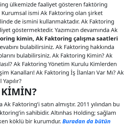
ing ülkemizde faaliyet gösteren faktöring
r. Kurumsal ismi Ak Faktoring olan şirket
linde de ismini kullanmaktadır. Ak Faktoring
aliyet göstermektedir. Yazımızın devamında Ak
oring kimin, Ak Faktoring çalışma saatleri
evabını bulabilirsiniz. Ak Faktoring hakkında
larını bulabilirsiniz. Ak Faktoring Kimin? Ak
Nasıl? Ak Faktoring Yönetim Kurulu Kimlerden
şim Kanalları! Ak Faktoring İş İlanları Var Mı? Ak
 Yapılır?
 KIMIN?
 Ak Faktoring’i satın almıştır. 2011 yılından bu
toring’in sahibidir. Altınhas Holding; sağlam
eken köklü bir kurumdur.
Buradan da bütün