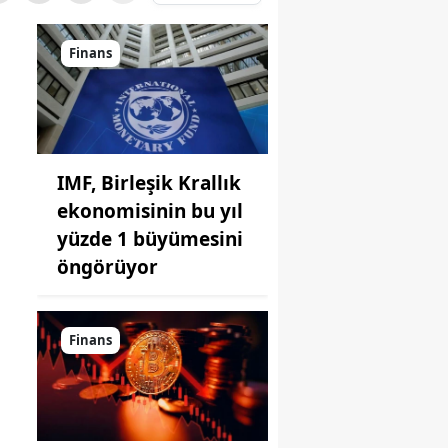
Finans
IMF, Birleşik Krallık
ekonomisinin bu yıl
yüzde 1 büyümesini
öngörüyor
Finans