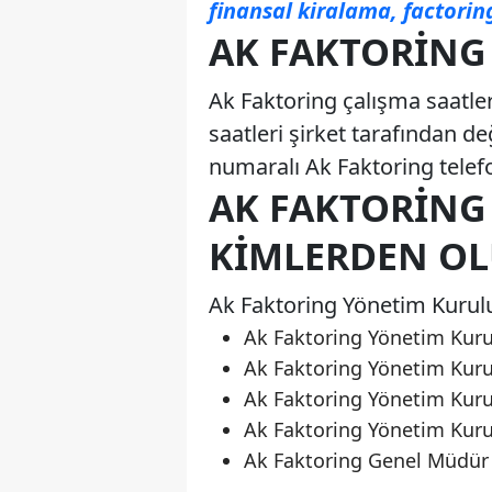
finansal kiralama, factoring
AK FAKTORING 
Ak Faktoring çalışma saatleri
saatleri şirket tarafından de
numaralı Ak Faktoring telefo
AK FAKTORING
KIMLERDEN O
Ak Faktoring Yönetim Kurulu
Ak Faktoring Yönetim Kur
Ak Faktoring Yönetim Kuru
Ak Faktoring Yönetim Kuru
Ak Faktoring Yönetim Kuru
Ak Faktoring Genel Müdür