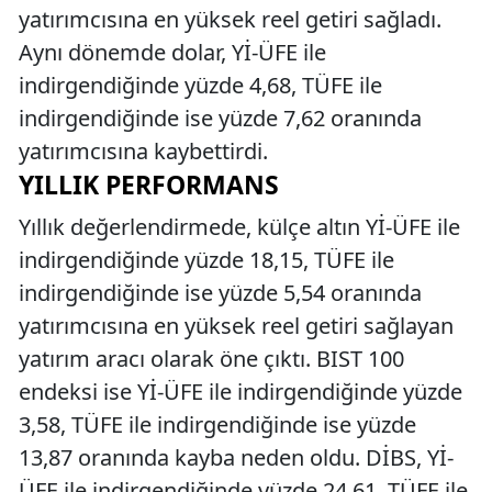
yatırımcısına en yüksek reel getiri sağladı.
Aynı dönemde dolar, Yİ-ÜFE ile
indirgendiğinde yüzde 4,68, TÜFE ile
indirgendiğinde ise yüzde 7,62 oranında
yatırımcısına kaybettirdi.
YILLIK PERFORMANS
Yıllık değerlendirmede, külçe altın Yİ-ÜFE ile
indirgendiğinde yüzde 18,15, TÜFE ile
indirgendiğinde ise yüzde 5,54 oranında
yatırımcısına en yüksek reel getiri sağlayan
yatırım aracı olarak öne çıktı. BIST 100
endeksi ise Yİ-ÜFE ile indirgendiğinde yüzde
3,58, TÜFE ile indirgendiğinde ise yüzde
13,87 oranında kayba neden oldu. DİBS, Yİ-
ÜFE ile indirgendiğinde yüzde 24,61, TÜFE ile