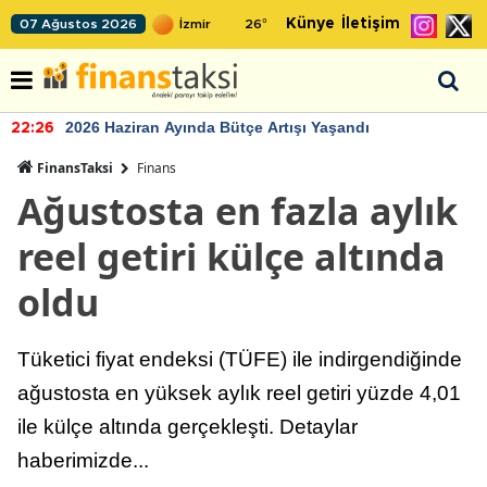
Künye
İletişim
07 Ağustos 2026
26
°
2026 Haziran Ayında Bütçe Artışı Yaşandı
22:26
FinansTaksi
Finans
Ağustosta en fazla aylık
reel getiri külçe altında
oldu
Tüketici fiyat endeksi (TÜFE) ile indirgendiğinde
ağustosta en yüksek aylık reel getiri yüzde 4,01
ile külçe altında gerçekleşti. Detaylar
haberimizde...