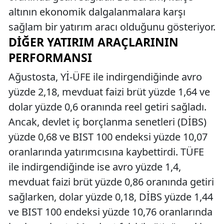
altının ekonomik dalgalanmalara karşı
sağlam bir yatırım aracı olduğunu gösteriyor.
DIĞER YATIRIM ARAÇLARININ
PERFORMANSI
Ağustosta, Yİ-ÜFE ile indirgendiğinde avro
yüzde 2,18, mevduat faizi brüt yüzde 1,64 ve
dolar yüzde 0,6 oranında reel getiri sağladı.
Ancak, devlet iç borçlanma senetleri (DİBS)
yüzde 0,68 ve BIST 100 endeksi yüzde 10,07
oranlarında yatırımcısına kaybettirdi. TÜFE
ile indirgendiğinde ise avro yüzde 1,4,
mevduat faizi brüt yüzde 0,86 oranında getiri
sağlarken, dolar yüzde 0,18, DİBS yüzde 1,44
ve BIST 100 endeksi yüzde 10,76 oranlarında