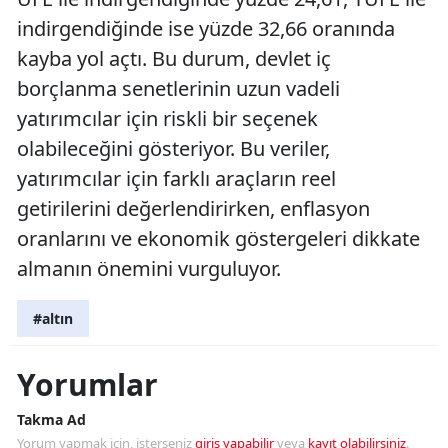
indirgendiğinde ise yüzde 32,66 oranında
kayba yol açtı. Bu durum, devlet iç
borçlanma senetlerinin uzun vadeli
yatırımcılar için riskli bir seçenek
olabileceğini gösteriyor. Bu veriler,
yatırımcılar için farklı araçların reel
getirilerini değerlendirirken, enflasyon
oranlarını ve ekonomik göstergeleri dikkate
almanın önemini vurguluyor.
#altın
Yorumlar
Takma Ad
Yorum yapmak için, isterseniz
giriş yapabilir
veya
kayıt olabilirsiniz
.