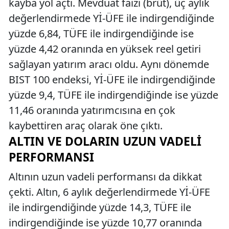
kayba yol açtı. Mevduat faizi (brüt), üç aylık
değerlendirmede Yİ-ÜFE ile indirgendiğinde
yüzde 6,84, TÜFE ile indirgendiğinde ise
yüzde 4,42 oranında en yüksek reel getiri
sağlayan yatırım aracı oldu. Aynı dönemde
BIST 100 endeksi, Yİ-ÜFE ile indirgendiğinde
yüzde 9,4, TÜFE ile indirgendiğinde ise yüzde
11,46 oranında yatırımcısına en çok
kaybettiren araç olarak öne çıktı.
ALTIN VE DOLARIN UZUN VADELI
PERFORMANSI
Altının uzun vadeli performansı da dikkat
çekti. Altın, 6 aylık değerlendirmede Yİ-ÜFE
ile indirgendiğinde yüzde 14,3, TÜFE ile
indirgendiğinde ise yüzde 10,77 oranında