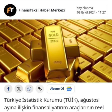
Yayınlanma
FinansTaksi Haber Merkezi
09 Eylül 2024 - 11:27
Abone Ol
Türkiye İstatistik Kurumu (TÜİK), ağustos
ayına ilişkin finansal yatırım araçlarının reel