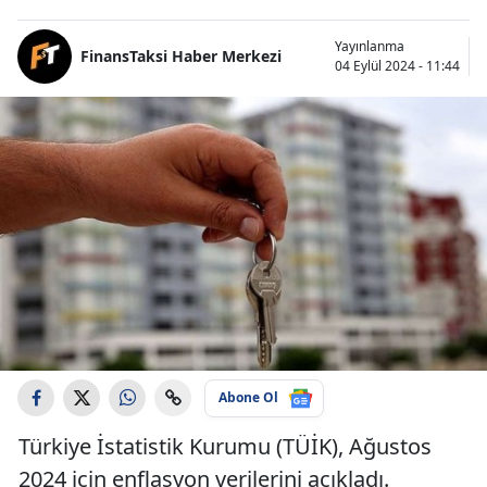
Yayınlanma
FinansTaksi Haber Merkezi
04 Eylül 2024 - 11:44
Abone Ol
Türkiye İstatistik Kurumu (TÜİK), Ağustos
2024 için enflasyon verilerini açıkladı.