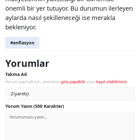
önemli bir yer tutuyor. Bu durumun ilerleyen
aylarda nasıl şekilleneceği ise merakla
bekleniyor.
#enflasyon
Yorumlar
Takma Ad
Yorum yapmak için, isterseniz
giriş yapabilir
veya
kayıt olabilirsiniz
.
Yorum Yazın (500 Karakter)