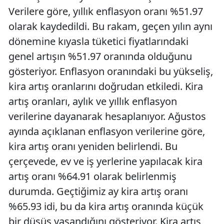
Verilere göre, yıllık enflasyon oranı %51.97
olarak kaydedildi. Bu rakam, geçen yılın aynı
dönemine kıyasla tüketici fiyatlarındaki
genel artışın %51.97 oranında olduğunu
gösteriyor. Enflasyon oranındaki bu yükseliş,
kira artış oranlarını doğrudan etkiledi. Kira
artış oranları, aylık ve yıllık enflasyon
verilerine dayanarak hesaplanıyor. Ağustos
ayında açıklanan enflasyon verilerine göre,
kira artış oranı yeniden belirlendi. Bu
çerçevede, ev ve iş yerlerine yapılacak kira
artış oranı %64.91 olarak belirlenmiş
durumda. Geçtiğimiz ay kira artış oranı
%65.93 idi, bu da kira artış oranında küçük
bir düşüş yaşandığını gösteriyor. Kira artış