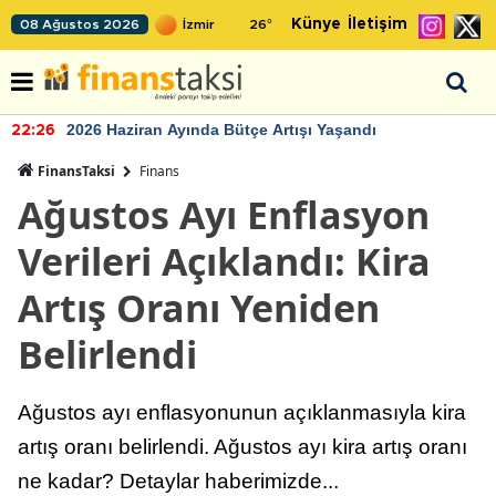
Künye
İletişim
08 Ağustos 2026
26
°
2026 Haziran Ayında Bütçe Artışı Yaşandı
22:26
FinansTaksi
Finans
Ağustos Ayı Enflasyon
Verileri Açıklandı: Kira
Artış Oranı Yeniden
Belirlendi
Ağustos ayı enflasyonunun açıklanmasıyla kira
artış oranı belirlendi. Ağustos ayı kira artış oranı
ne kadar? Detaylar haberimizde...