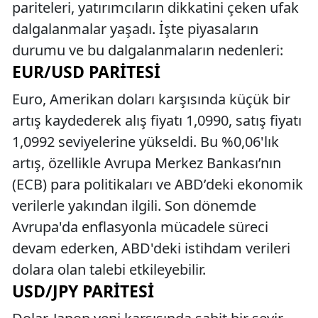
pariteleri, yatırımcıların dikkatini çeken ufak
dalgalanmalar yaşadı. İşte piyasaların
durumu ve bu dalgalanmaların nedenleri:
EUR/USD PARITESI
Euro, Amerikan doları karşısında küçük bir
artış kaydederek alış fiyatı 1,0990, satış fiyatı
1,0992 seviyelerine yükseldi. Bu %0,06'lık
artış, özellikle Avrupa Merkez Bankası’nın
(ECB) para politikaları ve ABD’deki ekonomik
verilerle yakından ilgili. Son dönemde
Avrupa'da enflasyonla mücadele süreci
devam ederken, ABD'deki istihdam verileri
dolara olan talebi etkileyebilir.
USD/JPY PARITESI