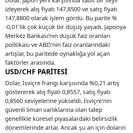
Dolar, Japon yeni karşısında sabit bir seyir
izleyerek alış fiyatı 147,8500 ve satış fiyatı
147,8800 olarak işlem gördü. Bu parite %
-0,01'lik çok küçük bir düşüş yaşadı. Japonya
Merkez Bankası’nın düşük faiz oranları
politikası ve ABD'nin faiz oranlarındaki
artışlar, bu paritede oynaklığa yol açan
faktörler arasında.
USD/CHF PARITESI
Dolar, İsviçre frangı karşısında %0,21 artış
göstererek alış fiyatı 0,8557, satış fiyatı
0,8560 seviyelerine yükseldi. İsviçre'nin
güvenli liman varlıklarına olan talep
genellikle küresel piyasalardaki belirsizlik
dönemlerinde artar. Ancak şu an için doların