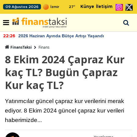
Künye
İletişim
09 Ağustos 2026
27
°
2026 Haziran Ayında Bütçe Artışı Yaşandı
22:26
FinansTaksi
Finans
8 Ekim 2024 Çapraz Kur
kaç TL? Bugün Çapraz
Kur kaç TL?
Yatırımcılar güncel çapraz kur verilerini merak
ediyor. 8 Ekim 2024 güncel çapraz kur verileri
haberimizde...