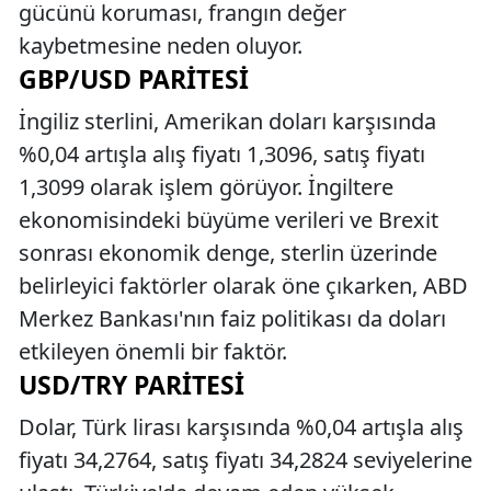
gücünü koruması, frangın değer
kaybetmesine neden oluyor.
GBP/USD PARITESI
İngiliz sterlini, Amerikan doları karşısında
%0,04 artışla alış fiyatı 1,3096, satış fiyatı
1,3099 olarak işlem görüyor. İngiltere
ekonomisindeki büyüme verileri ve Brexit
sonrası ekonomik denge, sterlin üzerinde
belirleyici faktörler olarak öne çıkarken, ABD
Merkez Bankası'nın faiz politikası da doları
etkileyen önemli bir faktör.
USD/TRY PARITESI
Dolar, Türk lirası karşısında %0,04 artışla alış
fiyatı 34,2764, satış fiyatı 34,2824 seviyelerine