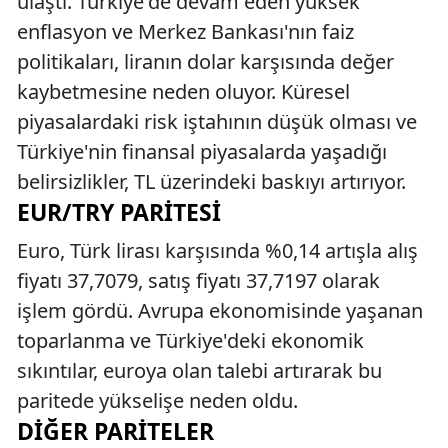
ulaştı. Türkiye'de devam eden yüksek
enflasyon ve Merkez Bankası'nın faiz
politikaları, liranın dolar karşısında değer
kaybetmesine neden oluyor. Küresel
piyasalardaki risk iştahının düşük olması ve
Türkiye'nin finansal piyasalarda yaşadığı
belirsizlikler, TL üzerindeki baskıyı artırıyor.
EUR/TRY PARITESI
Euro, Türk lirası karşısında %0,14 artışla alış
fiyatı 37,7079, satış fiyatı 37,7197 olarak
işlem gördü. Avrupa ekonomisinde yaşanan
toparlanma ve Türkiye'deki ekonomik
sıkıntılar, euroya olan talebi artırarak bu
paritede yükselişe neden oldu.
DIĞER PARITELER