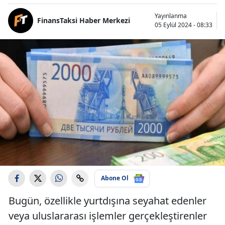
Yayınlanma
FinansTaksi Haber Merkezi
05 Eylül 2024 - 08:33
Abone Ol
Bugün, özellikle yurtdışına seyahat edenler
veya uluslararası işlemler gerçekleştirenler