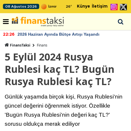
Künye
İletişim
08 Ağustos 2026
26
°
2026 Haziran Ayında Bütçe Artışı Yaşandı
22:26
FinansTaksi
Finans
5 Eylül 2024 Rusya
Rublesi kaç TL? Bugün
Rusya Rublesi kaç TL?
Günlük yaşamda birçok kişi, Rusya Rublesi'nin
güncel değerini öğrenmek istiyor. Özellikle
'Bugün Rusya Rublesi'nin değeri kaç TL?'
sorusu oldukça merak ediliyor