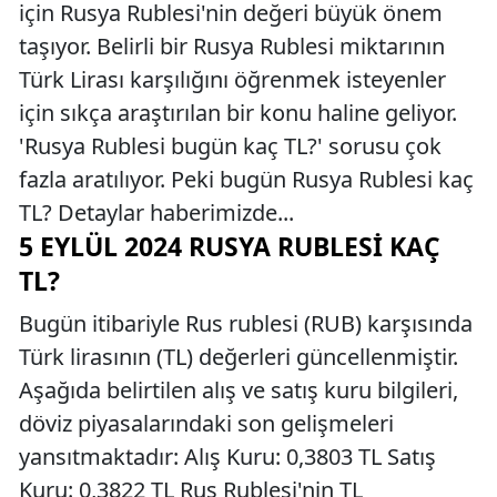
için Rusya Rublesi'nin değeri büyük önem
taşıyor. Belirli bir Rusya Rublesi miktarının
Türk Lirası karşılığını öğrenmek isteyenler
için sıkça araştırılan bir konu haline geliyor.
'Rusya Rublesi bugün kaç TL?' sorusu çok
fazla aratılıyor. Peki bugün Rusya Rublesi kaç
TL? Detaylar haberimizde...
5 EYLÜL 2024 RUSYA RUBLESI KAÇ
TL?
Bugün itibariyle Rus rublesi (RUB) karşısında
Türk lirasının (TL) değerleri güncellenmiştir.
Aşağıda belirtilen alış ve satış kuru bilgileri,
döviz piyasalarındaki son gelişmeleri
yansıtmaktadır: Alış Kuru: 0,3803 TL Satış
Kuru: 0,3822 TL Rus Rublesi'nin TL