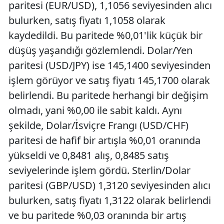
paritesi (EUR/USD), 1,1056 seviyesinden alıcı
bulurken, satış fiyatı 1,1058 olarak
kaydedildi. Bu paritede %0,01'lik küçük bir
düşüş yaşandığı gözlemlendi. Dolar/Yen
paritesi (USD/JPY) ise 145,1400 seviyesinden
işlem görüyor ve satış fiyatı 145,1700 olarak
belirlendi. Bu paritede herhangi bir değişim
olmadı, yani %0,00 ile sabit kaldı. Aynı
şekilde, Dolar/İsviçre Frangı (USD/CHF)
paritesi de hafif bir artışla %0,01 oranında
yükseldi ve 0,8481 alış, 0,8485 satış
seviyelerinde işlem gördü. Sterlin/Dolar
paritesi (GBP/USD) 1,3120 seviyesinden alıcı
bulurken, satış fiyatı 1,3122 olarak belirlendi
ve bu paritede %0,03 oranında bir artış