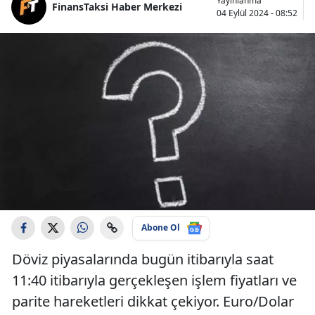
Yayınlanma
FinansTaksi Haber Merkezi
04 Eylül 2024 - 08:52
Abone Ol
Döviz piyasalarında bugün itibarıyla saat
11:40 itibarıyla gerçekleşen işlem fiyatları ve
parite hareketleri dikkat çekiyor. Euro/Dolar