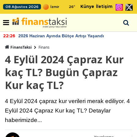
Künye
İletişim
08 Ağustos 2026
26
°
2026 Haziran Ayında Bütçe Artışı Yaşandı
22:26
FinansTaksi
Finans
4 Eylül 2024 Çapraz Kur
kaç TL? Bugün Çapraz
Kur kaç TL?
4 Eylül 2024 çapraz kur verileri merak ediliyor. 4
Eylül 2024 Çapraz Kur kaç TL? Detaylar
haberimizde...