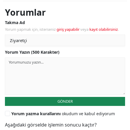
Yorumlar
Takma Ad
Yorum yapmak için, isterseniz
giriş yapabilir
veya
kayıt olabilirsiniz
.
Yorum Yazın (500 Karakter)
GÖNDER
Yorum yazma kurallarını
okudum ve kabul ediyorum
Aşağıdaki görselde işlemin sonucu kaçtır?