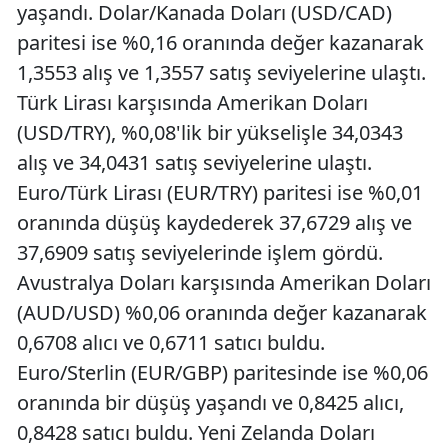
yaşandı. Dolar/Kanada Doları (USD/CAD)
paritesi ise %0,16 oranında değer kazanarak
1,3553 alış ve 1,3557 satış seviyelerine ulaştı.
Türk Lirası karşısında Amerikan Doları
(USD/TRY), %0,08'lik bir yükselişle 34,0343
alış ve 34,0431 satış seviyelerine ulaştı.
Euro/Türk Lirası (EUR/TRY) paritesi ise %0,01
oranında düşüş kaydederek 37,6729 alış ve
37,6909 satış seviyelerinde işlem gördü.
Avustralya Doları karşısında Amerikan Doları
(AUD/USD) %0,06 oranında değer kazanarak
0,6708 alıcı ve 0,6711 satıcı buldu.
Euro/Sterlin (EUR/GBP) paritesinde ise %0,06
oranında bir düşüş yaşandı ve 0,8425 alıcı,
0,8428 satıcı buldu. Yeni Zelanda Doları