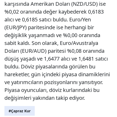
karşısında Amerikan Doları (NZD/USD) ise
%0,02 oranında değer kaybederek 0,6183
alıcı ve 0,6185 satıcı buldu. Euro/Yen
(EUR/JPY) paritesinde ise herhangi bir
değişiklik yaşanmadı ve %0,00 oranında
sabit kaldı. Son olarak, Euro/Avustralya
Doları (EUR/AUD) paritesi %0,08 oranında
düşüş yaşadı ve 1,6477 alıcı ve 1,6481 satıcı
buldu. Döviz piyasalarında görülen bu
hareketler, gün içindeki piyasa dinamiklerini
ve yatırımcıların pozisyonlarını yansıtıyor.
Piyasa oyuncuları, döviz kurlarındaki bu
değişimleri yakından takip ediyor.
#Çapraz Kur