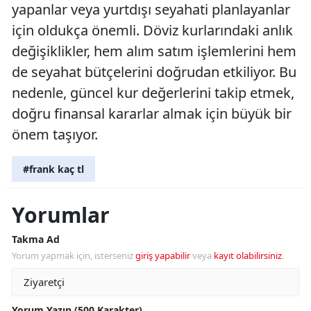
yapanlar veya yurtdışı seyahati planlayanlar
için oldukça önemli. Döviz kurlarındaki anlık
değişiklikler, hem alım satım işlemlerini hem
de seyahat bütçelerini doğrudan etkiliyor. Bu
nedenle, güncel kur değerlerini takip etmek,
doğru finansal kararlar almak için büyük bir
önem taşıyor.
#frank kaç tl
Yorumlar
Takma Ad
Yorum yapmak için, isterseniz
giriş yapabilir
veya
kayıt olabilirsiniz
.
Yorum Yazın (500 Karakter)