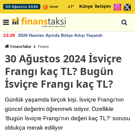
Künye
İletişim
09 Ağustos 2026
27
°
2026 Haziran Ayında Bütçe Artışı Yaşandı
22:26
FinansTaksi
Finans
30 Ağustos 2024 İsviçre
Frangı kaç TL? Bugün
İsviçre Frangı kaç TL?
Günlük yaşamda birçok kişi, İsviçre Frangı'nın
güncel değerini öğrenmek istiyor. Özellikle
'Bugün İsviçre Frangı'nın değeri kaç TL?' sorusu
oldukça merak ediliyor