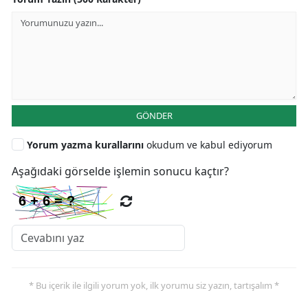
GÖNDER
Yorum yazma kurallarını
okudum ve kabul ediyorum
Aşağıdaki görselde işlemin sonucu kaçtır?
* Bu içerik ile ilgili yorum yok, ilk yorumu siz yazın, tartışalım *