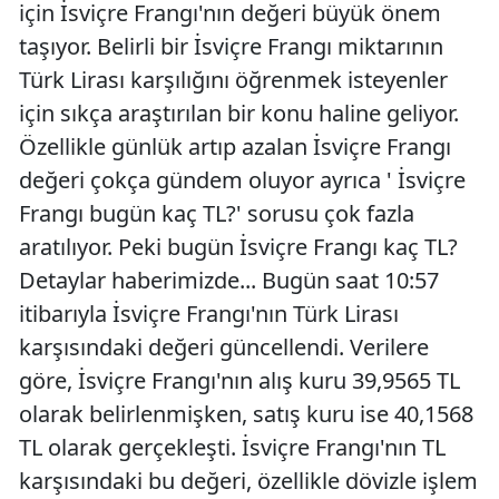
için İsviçre Frangı'nın değeri büyük önem
taşıyor. Belirli bir İsviçre Frangı miktarının
Türk Lirası karşılığını öğrenmek isteyenler
için sıkça araştırılan bir konu haline geliyor.
Özellikle günlük artıp azalan İsviçre Frangı
değeri çokça gündem oluyor ayrıca ' İsviçre
Frangı bugün kaç TL?' sorusu çok fazla
aratılıyor. Peki bugün İsviçre Frangı kaç TL?
Detaylar haberimizde... Bugün saat 10:57
itibarıyla İsviçre Frangı'nın Türk Lirası
karşısındaki değeri güncellendi. Verilere
göre, İsviçre Frangı'nın alış kuru 39,9565 TL
olarak belirlenmişken, satış kuru ise 40,1568
TL olarak gerçekleşti. İsviçre Frangı'nın TL
karşısındaki bu değeri, özellikle dövizle işlem