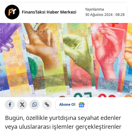
Yayınlanma
FinansTaksi Haber Merkezi
30 Ağustos 2024 - 08:28
Abone Ol
Bugün, özellikle yurtdışına seyahat edenler
veya uluslararası işlemler gerçekleştirenler