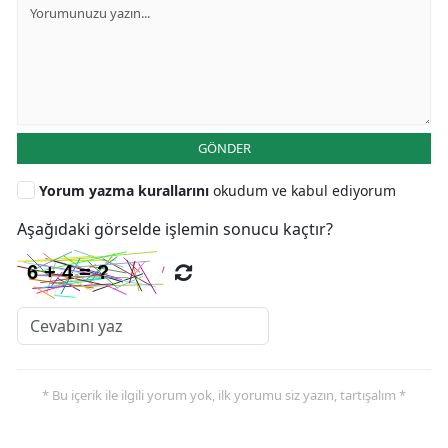
GÖNDER
Yorum yazma kurallarını
okudum ve kabul ediyorum
Aşağıdaki görselde işlemin sonucu kaçtır?
* Bu içerik ile ilgili yorum yok, ilk yorumu siz yazın, tartışalım *