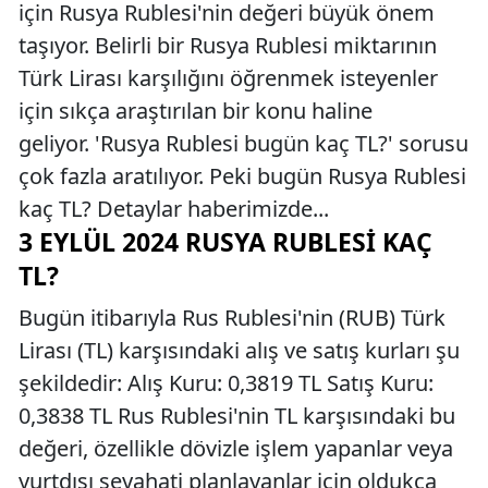
için Rusya Rublesi'nin değeri büyük önem
taşıyor. Belirli bir Rusya Rublesi miktarının
Türk Lirası karşılığını öğrenmek isteyenler
için sıkça araştırılan bir konu haline
geliyor. 'Rusya Rublesi bugün kaç TL?' sorusu
çok fazla aratılıyor. Peki bugün Rusya Rublesi
kaç TL? Detaylar haberimizde...
3 EYLÜL 2024 RUSYA RUBLESI KAÇ
TL?
Bugün itibarıyla Rus Rublesi'nin (RUB) Türk
Lirası (TL) karşısındaki alış ve satış kurları şu
şekildedir: Alış Kuru: 0,3819 TL Satış Kuru:
0,3838 TL Rus Rublesi'nin TL karşısındaki bu
değeri, özellikle dövizle işlem yapanlar veya
yurtdışı seyahati planlayanlar için oldukça