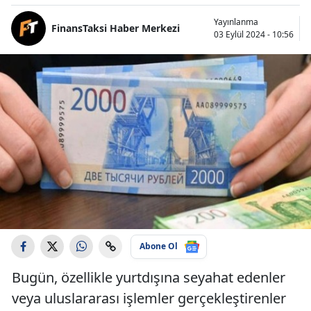
Yayınlanma
FinansTaksi Haber Merkezi
03 Eylül 2024 - 10:56
Abone Ol
Bugün, özellikle yurtdışına seyahat edenler
veya uluslararası işlemler gerçekleştirenler