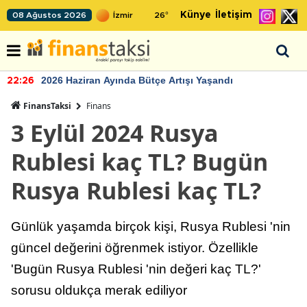
Künye
İletişim
08 Ağustos 2026
26
°
2026 Haziran Ayında Bütçe Artışı Yaşandı
22:26
FinansTaksi
Finans
3 Eylül 2024 Rusya
Rublesi kaç TL? Bugün
Rusya Rublesi kaç TL?
Günlük yaşamda birçok kişi, Rusya Rublesi 'nin
güncel değerini öğrenmek istiyor. Özellikle
'Bugün Rusya Rublesi 'nin değeri kaç TL?'
sorusu oldukça merak ediliyor