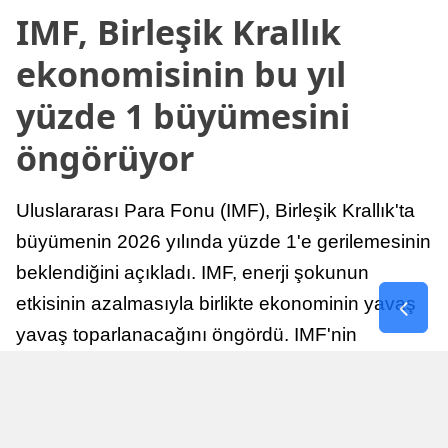
IMF, Birleşik Krallık
ekonomisinin bu yıl
yüzde 1 büyümesini
öngörüyor
Uluslararası Para Fonu (IMF), Birleşik Krallık'ta
büyümenin 2026 yılında yüzde 1'e gerilemesinin
beklendiğini açıkladı. IMF, enerji şokunun
etkisinin azalmasıyla birlikte ekonominin yavaş
yavaş toparlanacağını öngördü. IMF'nin
raporuna göre, Birleşik Krallık ekonomisi,
sonraki yıllarda istikrarlı bir toparlanma süreci
yaşayabilir.