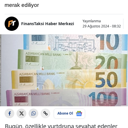
merak ediliyor
Yayınlanma
FinansTaksi Haber Merkezi
29 Ağustos 2024 - 08:32
Abone Ol
Bugün, özellikle yurtdışına seyahat edenler