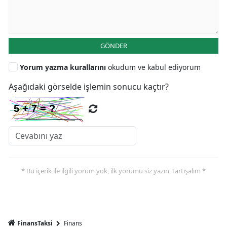
GÖNDER
Yorum yazma kurallarını
okudum ve kabul ediyorum
Aşağıdaki görselde işlemin sonucu kaçtır?
* Bu içerik ile ilgili yorum yok, ilk yorumu siz yazın, tartışalım *
FinansTaksi
Finans