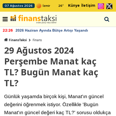
Künye
İletişim
07 Ağustos 2026
26
°
2026 Haziran Ayında Bütçe Artışı Yaşandı
22:26
FinansTaksi
Finans
29 Ağustos 2024
Perşembe Manat kaç
TL? Bugün Manat kaç
TL?
Günlük yaşamda birçok kişi, Manat'ın güncel
değerini öğrenmek istiyor. Özellikle 'Bugün
Manat'ın güncel değeri kaç TL?' sorusu oldukça