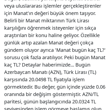
veya uluslararası işlemler gerçekleştirenler
için Manat'ın değeri büyük önem taşıyor.
Belirli bir Manat miktarının Türk Lirası
karşılığını öğrenmek isteyenler için sıkça
araştırılan bir konu haline geliyor. Özellikle
günlük artıp azalan Manat değeri çokça
gündem oluyor ayrıca 'Manat bugün kaç TL?'
sorusu çok fazla aratılıyor. Peki bugün Manat
kaç TL? Detaylar haberimizde... Bugün
Azerbaycan Manatı (AZN), Türk Lirası (TL)
karşısında 20.0498 TL fiyatıyla işlem
görmektedir. Bu değer, gün içinde yüzde 0.06
oranında bir değişim göstermiştir. AZN/TL
paritesi, günün başlangıcında 20.0324 TL
seviyesinden işlem görmeye başlamış olup,