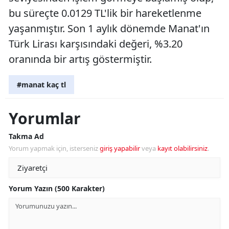
bu süreçte 0.0129 TL'lik bir hareketlenme
yaşanmıştır. Son 1 aylık dönemde Manat'ın
Türk Lirası karşısındaki değeri, %3.20
oranında bir artış göstermiştir.
#manat kaç tl
Yorumlar
Takma Ad
Yorum yapmak için, isterseniz
giriş yapabilir
veya
kayıt olabilirsiniz
.
Yorum Yazın (500 Karakter)