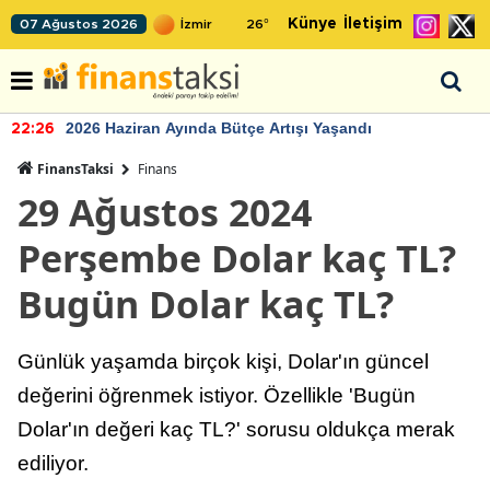
Künye
İletişim
07 Ağustos 2026
26
°
2026 Haziran Ayında Bütçe Artışı Yaşandı
22:26
FinansTaksi
Finans
29 Ağustos 2024
Perşembe Dolar kaç TL?
Bugün Dolar kaç TL?
Günlük yaşamda birçok kişi, Dolar'ın güncel
değerini öğrenmek istiyor. Özellikle 'Bugün
Dolar'ın değeri kaç TL?' sorusu oldukça merak
ediliyor.