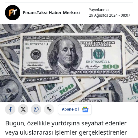
Yayınlanma
FinansTaksi Haber Merkezi
29 Ağustos 2024 - 08:07
Abone Ol
Bugün, özellikle yurtdışına seyahat edenler
veya uluslararası işlemler gerçekleştirenler