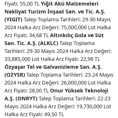
Fiyatı: 55,00 TL
Yiğit Akü Malzemeleri
Nakliyat Turizm İnşaat San. ve Tic. A.Ş.
(YIGIT)
Talep Toplama Tarihleri: 29-30 Mayıs
2024 Halka Arz Değeri: 75,000,000 Lot Halka
Arz Fiyatı: 34,68 TL
Altınkılıç Gıda ve Süt
San. Tic. A.Ş. (ALKLC)
Talep Toplama
Tarihleri: 29-30 Mayıs 2024 Halka Arz Değeri:
33,885,000 Lot Halka Arz Fiyatı: 22,98 TL
Özyaşar Tel ve Galvanizleme San. A.Ş.
(OZYSR)
Talep Toplama Tarihleri: 23-24 Mayıs
2024 Halka Arz Değeri: 26,000,000 Lot Halka
Arz Fiyatı: 28,00 TL
Onur Yüksek Teknoloji
A.Ş. (ONRYT)
Talep Toplama Tarihleri: 22-23
Mayıs 2024 Halka Arz Değeri: 19,730,000 Lot
Halka Arz Fiyatı: 49,50 TL