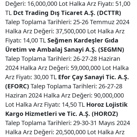
Değeri: 16,000,000 Lot Halka Arz Fiyatı: 51,00
TL
Dct Trading Dış Ticaret A.Ş. (DCTTR)
Talep Toplama Tarihleri: 25-26 Temmuz 2024
Halka Arz Değeri: 37,500,000 Lot Halka Arz
Fiyatı: 14,00 TL
Seğmen Kardeşler Gıda
Üretim ve Ambalaj Sanayi A.Ş. (SEGMN)
Talep Toplama Tarihleri: 26-27-28 Haziran
2024 Halka Arz Değeri: 59,000,000 Lot Halka
Arz Fiyatı: 30,00 TL
Efor Çay Sanayi Tic. A.Ş.
(EFORC)
Talep Toplama Tarihleri: 26-27-28
Haziran 2024 Halka Arz Değeri: 90,000,000
Lot Halka Arz Fiyatı: 14,50 TL
Horoz Lojistik
Kargo Hizmetleri ve Tic. A.Ş. (HOROZ)
Talep Toplama Tarihleri: 29-30-31 Mayıs 2024
Halka Arz Değeri: 20,500,000 Lot Halka Arz