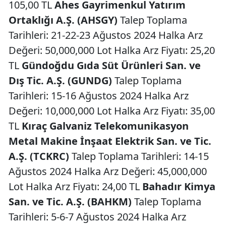
105,00 TL
Ahes Gayrimenkul Yatırım
Ortaklığı A.Ş. (AHSGY)
Talep Toplama
Tarihleri: 21-22-23 Ağustos 2024 Halka Arz
Değeri: 50,000,000 Lot Halka Arz Fiyatı: 25,20
TL
Gündoğdu Gıda Süt Ürünleri San. ve
Dış Tic. A.Ş. (GUNDG)
Talep Toplama
Tarihleri: 15-16 Ağustos 2024 Halka Arz
Değeri: 10,000,000 Lot Halka Arz Fiyatı: 35,00
TL
Kıraç Galvaniz Telekomunikasyon
Metal Makine İnşaat Elektrik San. ve Tic.
A.Ş. (TCKRC)
Talep Toplama Tarihleri: 14-15
Ağustos 2024 Halka Arz Değeri: 45,000,000
Lot Halka Arz Fiyatı: 24,00 TL
Bahadır Kimya
San. ve Tic. A.Ş. (BAHKM)
Talep Toplama
Tarihleri: 5-6-7 Ağustos 2024 Halka Arz