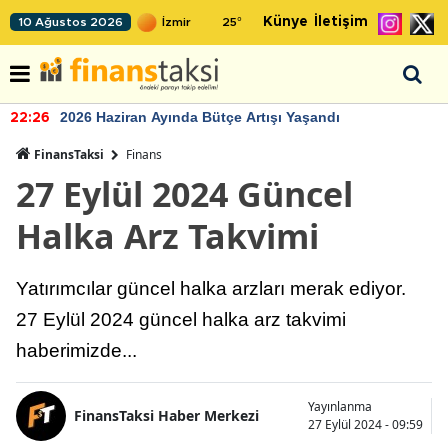
Künye
İletişim
10 Ağustos 2026
25
°
2026 Haziran Ayında Bütçe Artışı Yaşandı
22:26
FinansTaksi
Finans
27 Eylül 2024 Güncel
Halka Arz Takvimi
Yatırımcılar güncel halka arzları merak ediyor.
27 Eylül 2024 güncel halka arz takvimi
haberimizde...
Yayınlanma
FinansTaksi Haber Merkezi
27 Eylül 2024 - 09:59