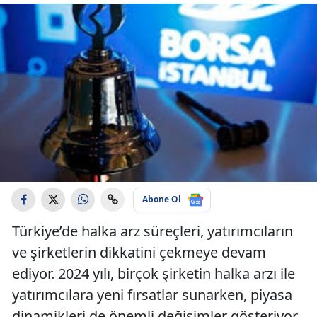
Abone Ol
Türkiye’de halka arz süreçleri, yatırımcıların
ve şirketlerin dikkatini çekmeye devam
ediyor. 2024 yılı, birçok şirketin halka arzı ile
yatırımcılara yeni fırsatlar sunarken, piyasa
dinamikleri de önemli değişimler gösteriyor.