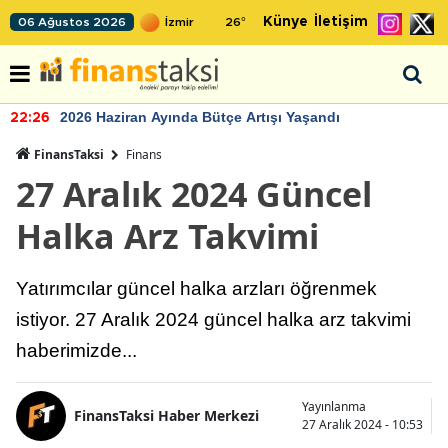
Künye
İletişim
06 Ağustos 2026
26
°
2026 Haziran Ayında Bütçe Artışı Yaşandı
22:26
FinansTaksi
Finans
27 Aralık 2024 Güncel
Halka Arz Takvimi
Yatırımcılar güncel halka arzları öğrenmek
istiyor. 27 Aralık 2024 güncel halka arz takvimi
haberimizde...
Yayınlanma
FinansTaksi Haber Merkezi
27 Aralık 2024 - 10:53