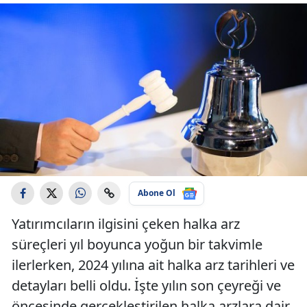
Abone Ol
Yatırımcıların ilgisini çeken halka arz
süreçleri yıl boyunca yoğun bir takvimle
ilerlerken, 2024 yılına ait halka arz tarihleri ve
detayları belli oldu. İşte yılın son çeyreği ve
öncesinde gerçekleştirilen halka arzlara dair