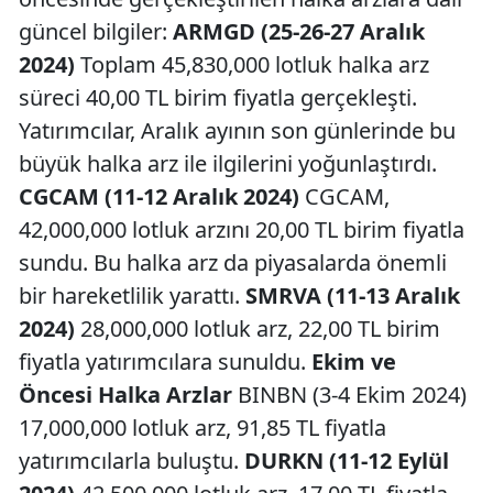
güncel bilgiler:
ARMGD (25-26-27 Aralık
2024)
Toplam 45,830,000 lotluk halka arz
süreci 40,00 TL birim fiyatla gerçekleşti.
Yatırımcılar, Aralık ayının son günlerinde bu
büyük halka arz ile ilgilerini yoğunlaştırdı.
CGCAM (11-12 Aralık 2024)
CGCAM,
42,000,000 lotluk arzını 20,00 TL birim fiyatla
sundu. Bu halka arz da piyasalarda önemli
bir hareketlilik yarattı.
SMRVA (11-13 Aralık
2024)
28,000,000 lotluk arz, 22,00 TL birim
fiyatla yatırımcılara sunuldu.
Ekim ve
Öncesi Halka Arzlar
BINBN (3-4 Ekim 2024)
17,000,000 lotluk arz, 91,85 TL fiyatla
yatırımcılarla buluştu.
DURKN (11-12 Eylül