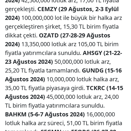
2024)
42,500,000 lotluk arz, 17,00 TL fiyatla
gerçekleşti.
CEMZY (29 Ağustos, 2-3 Eylül
2024)
100,000,000 lot ile büyük bir halka arz
gerçekleştiren şirket, 15,30 TL birim fiyatla
dikkat çekti.
OZATD (27-28-29 Ağustos
2024)
13,350,000 lotluk arz 105,00 TL birim
fiyatla yatırımcılara sunuldu.
AHSGY (21-22-
23 Ağustos 2024)
50,000,000 lotluk arz,
25,20 TL fiyatla tamamlandı.
GUNDG (15-16
Ağustos 2024)
10,000,000 lotluk halka arz,
35,00 TL fiyatla piyasaya girdi.
TCKRC (14-15
Ağustos 2024)
45,000,000 lotluk arz, 24,00
TL birim fiyatla yatırımcılara sunuldu.
BAHKM (5-6-7 Ağustos 2024)
16,000,000
lotluk halka arz süreci, 51,00 TL birim fiyatla