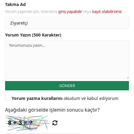
Takma Ad
Yorum yapmak için, isterseniz
giriş yapabilir
veya
kayıt olabilirsiniz
.
Yorum Yazın (500 Karakter)
GÖNDER
Yorum yazma kurallarını
okudum ve kabul ediyorum
Aşağıdaki görselde işlemin sonucu kaçtır?