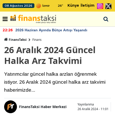
Künye
İletişim
08 Ağustos 2026
26
°
2026 Haziran Ayında Bütçe Artışı Yaşandı
22:26
FinansTaksi
Finans
26 Aralık 2024 Güncel
Halka Arz Takvimi
Yatırımcılar güncel halka arzları öğrenmek
istiyor. 26 Aralık 2024 güncel halka arz takvimi
haberimizde...
Yayınlanma
FinansTaksi Haber Merkezi
26 Aralık 2024 - 11:01