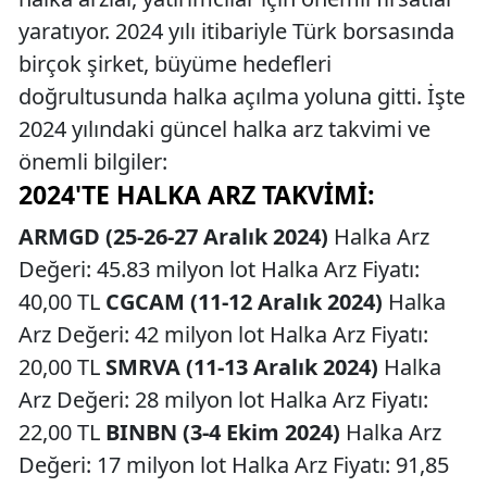
yaratıyor. 2024 yılı itibariyle Türk borsasında
birçok şirket, büyüme hedefleri
doğrultusunda halka açılma yoluna gitti. İşte
2024 yılındaki güncel halka arz takvimi ve
önemli bilgiler:
2024'TE HALKA ARZ TAKVIMI:
ARMGD (25-26-27 Aralık 2024)
Halka Arz
Değeri: 45.83 milyon lot Halka Arz Fiyatı:
40,00 TL
CGCAM (11-12 Aralık 2024)
Halka
Arz Değeri: 42 milyon lot Halka Arz Fiyatı:
20,00 TL
SMRVA (11-13 Aralık 2024)
Halka
Arz Değeri: 28 milyon lot Halka Arz Fiyatı:
22,00 TL
BINBN (3-4 Ekim 2024)
Halka Arz
Değeri: 17 milyon lot Halka Arz Fiyatı: 91,85