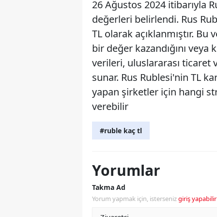
26 Ağustos 2024 itibarıyla R
değerleri belirlendi. Rus Rub
TL olarak açıklanmıştır. Bu v
bir değer kazandığını veya k
verileri, uluslararası ticare
sunar. Rus Rublesi'nin TL kar
yapan şirketler için hangi st
verebilir
#ruble kaç tl
Yorumlar
Takma Ad
Yorum yapmak için, isterseniz
giriş yapabilir