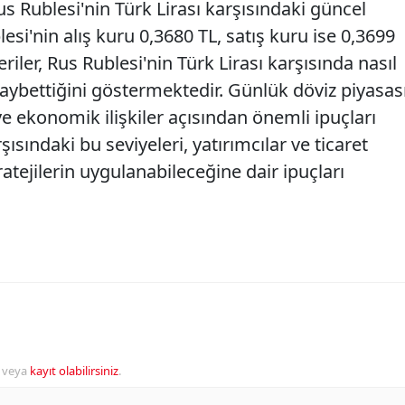
us Rublesi'nin Türk Lirası karşısındaki güncel
lesi'nin alış kuru 0,3680 TL, satış kuru ise 0,3699
eriler, Rus Rublesi'nin Türk Lirası karşısında nasıl
aybettiğini göstermektedir. Günlük döviz piyasas
t ve ekonomik ilişkiler açısından önemli ipuçları
şısındaki bu seviyeleri, yatırımcılar ve ticaret
ratejilerin uygulanabileceğine dair ipuçları
veya
kayıt olabilirsiniz
.