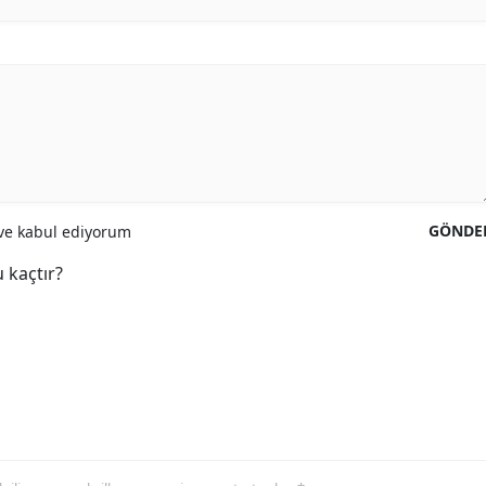
GÖNDE
e kabul ediyorum
 kaçtır?