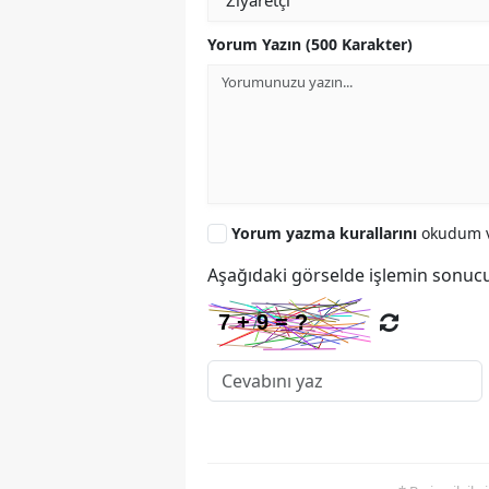
Yorum Yazın (500 Karakter)
Yorum yazma kurallarını
okudum v
Aşağıdaki görselde işlemin sonucu