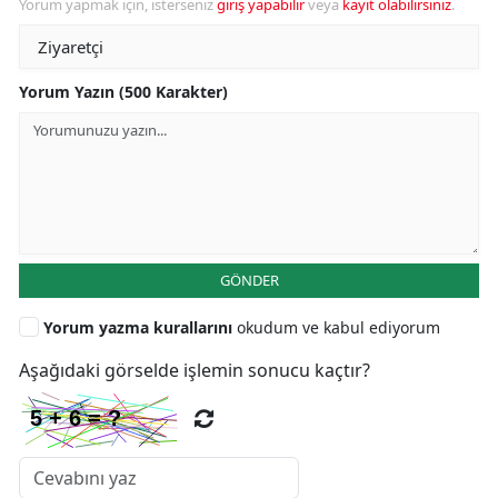
Yorum yapmak için, isterseniz
giriş yapabilir
veya
kayıt olabilirsiniz
.
Yorum Yazın (500 Karakter)
GÖNDER
Yorum yazma kurallarını
okudum ve kabul ediyorum
Aşağıdaki görselde işlemin sonucu kaçtır?