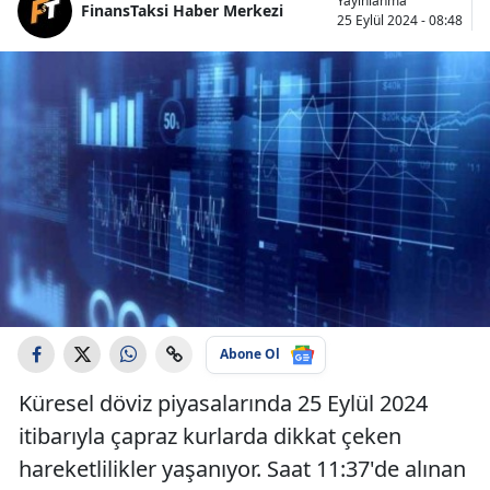
Yayınlanma
FinansTaksi Haber Merkezi
25 Eylül 2024 - 08:48
Abone Ol
Küresel döviz piyasalarında 25 Eylül 2024
itibarıyla çapraz kurlarda dikkat çeken
hareketlilikler yaşanıyor. Saat 11:37'de alınan