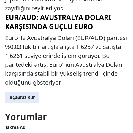
zayıflığını teyit ediyor.
EUR/AUD: AVUSTRALYA DOLARI
KARŞISINDA GÜÇLÜ EURO
Euro ile Avustralya Doları (EUR/AUD) paritesi
%0,03'lük bir artışla alışta 1,6257 ve satışta
1,6261 seviyelerinde işlem görüyor. Bu
paritedeki artış, Euro'nun Avustralya Doları
karşısında stabil bir yükseliş trendi içinde
olduğunu gösteriyor.
#Çapraz Kur
Yorumlar
Takma Ad