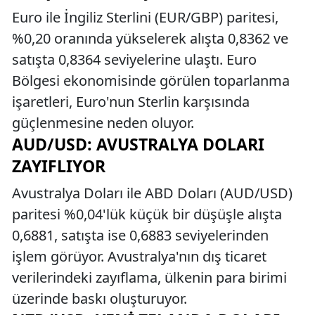
Euro ile İngiliz Sterlini (EUR/GBP) paritesi,
%0,20 oranında yükselerek alışta 0,8362 ve
satışta 0,8364 seviyelerine ulaştı. Euro
Bölgesi ekonomisinde görülen toparlanma
işaretleri, Euro'nun Sterlin karşısında
güçlenmesine neden oluyor.
AUD/USD: AVUSTRALYA DOLARI
ZAYIFLIYOR
Avustralya Doları ile ABD Doları (AUD/USD)
paritesi %0,04'lük küçük bir düşüşle alışta
0,6881, satışta ise 0,6883 seviyelerinden
işlem görüyor. Avustralya'nın dış ticaret
verilerindeki zayıflama, ülkenin para birimi
üzerinde baskı oluşturuyor.