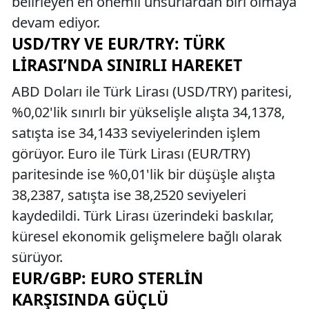
belirleyen en önemli unsurlardan biri olmaya
devam ediyor.
USD/TRY VE EUR/TRY: TÜRK
LIRASI’NDA SINIRLI HAREKET
ABD Doları ile Türk Lirası (USD/TRY) paritesi,
%0,02'lik sınırlı bir yükselişle alışta 34,1378,
satışta ise 34,1433 seviyelerinden işlem
görüyor. Euro ile Türk Lirası (EUR/TRY)
paritesinde ise %0,01'lik bir düşüşle alışta
38,2387, satışta ise 38,2520 seviyeleri
kaydedildi. Türk Lirası üzerindeki baskılar,
küresel ekonomik gelişmelere bağlı olarak
sürüyor.
EUR/GBP: EURO STERLIN
KARŞISINDA GÜÇLÜ