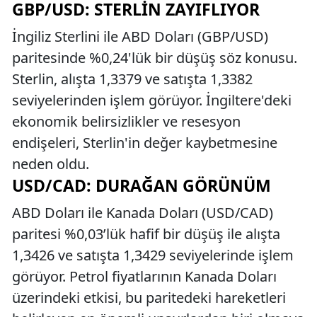
GBP/USD: STERLIN ZAYIFLIYOR
İngiliz Sterlini ile ABD Doları (GBP/USD)
paritesinde %0,24'lük bir düşüş söz konusu.
Sterlin, alışta 1,3379 ve satışta 1,3382
seviyelerinden işlem görüyor. İngiltere'deki
ekonomik belirsizlikler ve resesyon
endişeleri, Sterlin'in değer kaybetmesine
neden oldu.
USD/CAD: DURAĞAN GÖRÜNÜM
ABD Doları ile Kanada Doları (USD/CAD)
paritesi %0,03’lük hafif bir düşüş ile alışta
1,3426 ve satışta 1,3429 seviyelerinde işlem
görüyor. Petrol fiyatlarının Kanada Doları
üzerindeki etkisi, bu paritedeki hareketleri