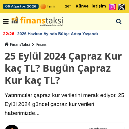
Künye
İletişim
06 Ağustos 2026
26
°
2026 Haziran Ayında Bütçe Artışı Yaşandı
22:26
FinansTaksi
Finans
25 Eylül 2024 Çapraz Kur
kaç TL? Bugün Çapraz
Kur kaç TL?
Yatırımcılar çapraz kur verilerini merak ediyor. 25
Eylül 2024 güncel çapraz kur verileri
haberimizde...