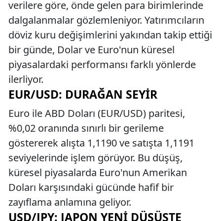
verilere göre, önde gelen para birimlerinde
dalgalanmalar gözlemleniyor. Yatırımcıların
döviz kuru değişimlerini yakından takip ettiği
bir günde, Dolar ve Euro'nun küresel
piyasalardaki performansı farklı yönlerde
ilerliyor.
EUR/USD: DURAĞAN SEYIR
Euro ile ABD Doları (EUR/USD) paritesi,
%0,02 oranında sınırlı bir gerileme
göstererek alışta 1,1190 ve satışta 1,1191
seviyelerinde işlem görüyor. Bu düşüş,
küresel piyasalarda Euro'nun Amerikan
Doları karşısındaki gücünde hafif bir
zayıflama anlamına geliyor.
USD/JPY: JAPON YENI DÜŞÜŞTE