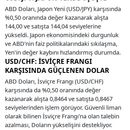
ABD Doları, Japon Yeni (USD/JPY) karşısında
%0,50 oranında değer kazanarak alışta
144,00 ve satışta 144,04 seviyelerine
yükseldi. Japon ekonomisindeki durgunluk
ve ABD'nin faiz politikalarındaki sıkılaşma,
Yen'in değer kaybını hızlandırmış durumda.
USD/CHF: İSVIÇRE FRANGI
KARŞISINDA GÜÇLENEN DOLAR
ABD Doları, İsviçre Frangı (USD/CHF)
karşısında da %0,50 oranında değer
kazanarak alışta 0,8464 ve satışta 0,8467
seviyelerinden işlem görüyor. Güvenli liman
olarak bilinen İsviçre Frangı'na olan talebin
azalması, Doların yükselişini destekliyor.