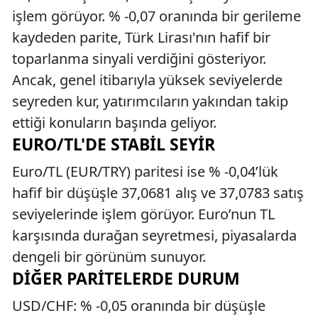
işlem görüyor. % -0,07 oranında bir gerileme
kaydeden parite, Türk Lirası'nın hafif bir
toparlanma sinyali verdiğini gösteriyor.
Ancak, genel itibarıyla yüksek seviyelerde
seyreden kur, yatırımcıların yakından takip
ettiği konuların başında geliyor.
EURO/TL'DE STABIL SEYIR
Euro/TL (EUR/TRY) paritesi ise % -0,04’lük
hafif bir düşüşle 37,0681 alış ve 37,0783 satış
seviyelerinde işlem görüyor. Euro’nun TL
karşısında durağan seyretmesi, piyasalarda
dengeli bir görünüm sunuyor.
DIĞER PARITELERDE DURUM
USD/CHF: % -0,05 oranında bir düşüşle