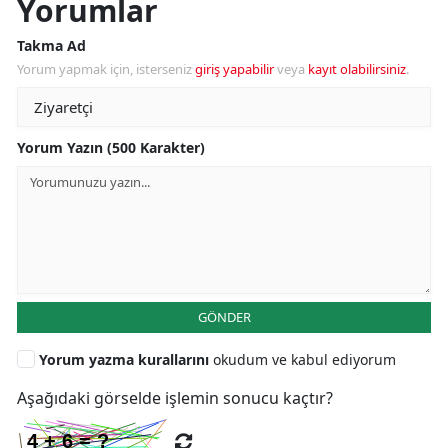
Yorumlar
Takma Ad
Yorum yapmak için, isterseniz
giriş yapabilir
veya
kayıt olabilirsiniz
.
Yorum Yazın (500 Karakter)
GÖNDER
Yorum yazma kurallarını
okudum ve kabul ediyorum
Aşağıdaki görselde işlemin sonucu kaçtır?