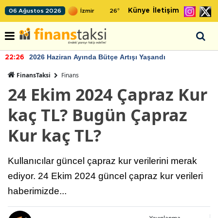
Künye
İletişim
06 Ağustos 2026
26
°
2026 Haziran Ayında Bütçe Artışı Yaşandı
22:26
FinansTaksi
Finans
24 Ekim 2024 Çapraz Kur
kaç TL? Bugün Çapraz
Kur kaç TL?
Kullanıcılar güncel çapraz kur verilerini merak
ediyor. 24 Ekim 2024 güncel çapraz kur verileri
haberimizde...