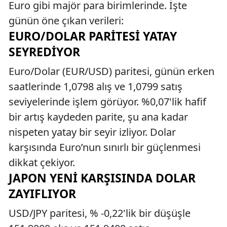
Euro gibi majör para birimlerinde. İşte
günün öne çıkan verileri:
EURO/DOLAR PARITESI YATAY
SEYREDIYOR
Euro/Dolar (EUR/USD) paritesi, günün erken
saatlerinde 1,0798 alış ve 1,0799 satış
seviyelerinde işlem görüyor. %0,07'lik hafif
bir artış kaydeden parite, şu ana kadar
nispeten yatay bir seyir izliyor. Dolar
karşısında Euro’nun sınırlı bir güçlenmesi
dikkat çekiyor.
JAPON YENI KARŞISINDA DOLAR
ZAYIFLIYOR
USD/JPY paritesi, % -0,22'lik bir düşüşle