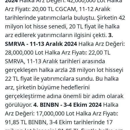
2024
Halka Arz Değeri: 42,000,000 Lot Halka
Arz Fiyatı: 20,00 TL CGCAM, 11-12 Aralık
tarihlerinde yatırımcılarla buluştu. Şirketin 42
milyon lot hisse senedi, 20 TL fiyat ile halka
arz edilerek yatırımcıların ilgisini çekti.
3.
SMRVA - 11-13 Aralık 2024
Halka Arz Değeri:
28,000,000 Lot Halka Arz Fiyatı: 22,00 TL
SMRVA, 11-13 Aralık tarihleri arasında
gerçekleşen halka arzla 28 milyon lot hisseyi
22 TL fiyat ile yatırımcılara sundu. Bu halka
arz, şirketin büyüme hedeflerini
gerçekleştirme adına önemli bir adım olarak
görülüyor.
4. BINBN - 3-4 Ekim 2024
Halka
Arz Değeri: 17,000,000 Lot Halka Arz Fiyatı:
91,85 TL BINBN, 3-4 Ekim tarihlerinde 17