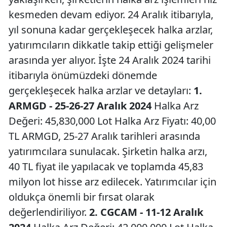
kesmeden devam ediyor. 24 Aralık itibarıyla,
yıl sonuna kadar gerçekleşecek halka arzlar,
yatırımcıların dikkatle takip ettiği gelişmeler
arasında yer alıyor. İşte 24 Aralık 2024 tarihi
itibarıyla önümüzdeki dönemde
gerçekleşecek halka arzlar ve detayları:
1.
ARMGD - 25-26-27 Aralık 2024
Halka Arz
Değeri: 45,830,000 Lot Halka Arz Fiyatı: 40,00
TL ARMGD, 25-27 Aralık tarihleri arasında
yatırımcılara sunulacak. Şirketin halka arzı,
40 TL fiyat ile yapılacak ve toplamda 45,83
milyon lot hisse arz edilecek. Yatırımcılar için
oldukça önemli bir fırsat olarak
değerlendiriliyor.
2. CGCAM - 11-12 Aralık