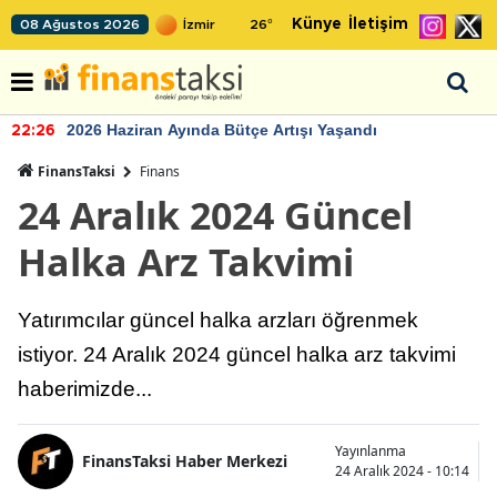
Künye
İletişim
08 Ağustos 2026
26
°
2026 Haziran Ayında Bütçe Artışı Yaşandı
22:26
FinansTaksi
Finans
24 Aralık 2024 Güncel
Halka Arz Takvimi
Yatırımcılar güncel halka arzları öğrenmek
istiyor. 24 Aralık 2024 güncel halka arz takvimi
haberimizde...
Yayınlanma
FinansTaksi Haber Merkezi
24 Aralık 2024 - 10:14