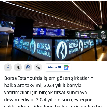
Abone Ol
Borsa İstanbul’da işlem gören şirketlerin
halka arz takvimi, 2024 yılı itibarıyla
yatırımcılar için birçok fırsat sunmaya
devam ediyor. 2024 yılının son çeyreğine
yaklaşırken, şirketlerin halka arz işlemleri hız