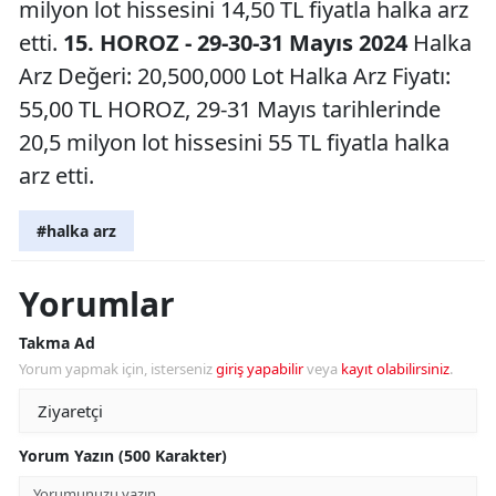
milyon lot hissesini 14,50 TL fiyatla halka arz
etti.
15. HOROZ - 29-30-31 Mayıs 2024
Halka
Arz Değeri: 20,500,000 Lot Halka Arz Fiyatı:
55,00 TL HOROZ, 29-31 Mayıs tarihlerinde
20,5 milyon lot hissesini 55 TL fiyatla halka
arz etti.
#halka arz
Yorumlar
Takma Ad
Yorum yapmak için, isterseniz
giriş yapabilir
veya
kayıt olabilirsiniz
.
Yorum Yazın (500 Karakter)