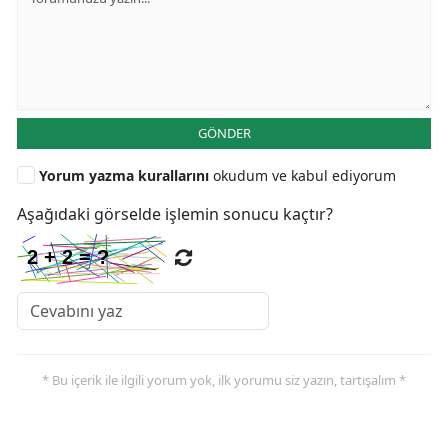
GÖNDER
Yorum yazma kurallarını
okudum ve kabul ediyorum
Aşağıdaki görselde işlemin sonucu kaçtır?
* Bu içerik ile ilgili yorum yok, ilk yorumu siz yazın, tartışalım *