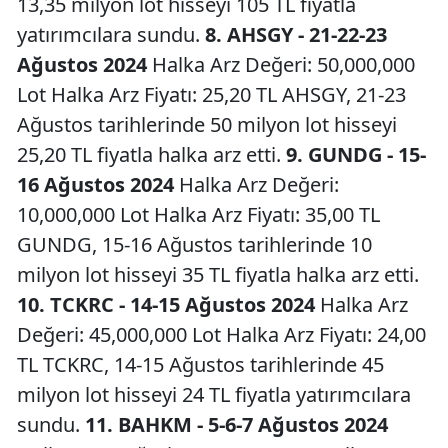
13,35 milyon lot hisseyi 105 TL fiyatla
yatırımcılara sundu.
8. AHSGY - 21-22-23
Ağustos 2024
Halka Arz Değeri: 50,000,000
Lot Halka Arz Fiyatı: 25,20 TL AHSGY, 21-23
Ağustos tarihlerinde 50 milyon lot hisseyi
25,20 TL fiyatla halka arz etti.
9. GUNDG - 15-
16 Ağustos 2024
Halka Arz Değeri:
10,000,000 Lot Halka Arz Fiyatı: 35,00 TL
GUNDG, 15-16 Ağustos tarihlerinde 10
milyon lot hisseyi 35 TL fiyatla halka arz etti.
10. TCKRC - 14-15 Ağustos 2024
Halka Arz
Değeri: 45,000,000 Lot Halka Arz Fiyatı: 24,00
TL TCKRC, 14-15 Ağustos tarihlerinde 45
milyon lot hisseyi 24 TL fiyatla yatırımcılara
sundu.
11. BAHKM - 5-6-7 Ağustos 2024