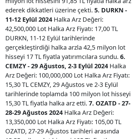
milyon lot hissesini 91,85 TL fiyatla halka arz
ederek dikkatleri üzerine çekti.
5. DURKN -
11-12 Eylül 2024
Halka Arz Değeri:
42,500,000 Lot Halka Arz Fiyatı: 17,00 TL
DURKN, 11-12 Eylül tarihlerinde
gerçekleştirdiği halka arzla 42,5 milyon lot
hisseyi 17 TL fiyatla yatırımcılara sundu.
6.
CEMZY - 29 Ağustos, 2-3 Eylül 2024
Halka
Arz Değeri: 100,000,000 Lot Halka Arz Fiyatı:
15,30 TL CEMZY, 29 Ağustos ve 2-3 Eylül
tarihlerinde toplamda 100 milyon lot hisseyi
15,30 TL fiyatla halka arz etti.
7. OZATD - 27-
28-29 Ağustos 2024
Halka Arz Değeri:
13,350,000 Lot Halka Arz Fiyatı: 105,00 TL
OZATD, 27-29 Ağustos tarihleri arasında