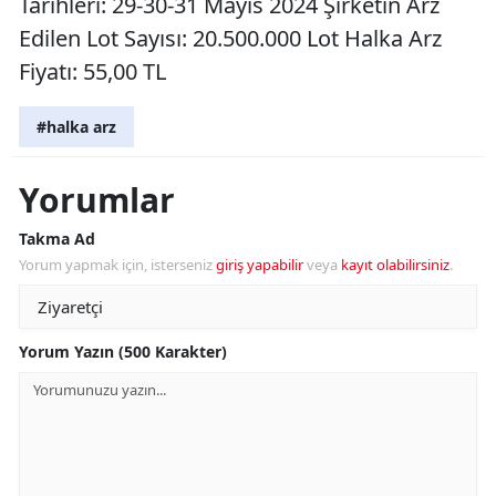
Tarihleri: 29-30-31 Mayıs 2024 Şirketin Arz
Edilen Lot Sayısı: 20.500.000 Lot Halka Arz
Fiyatı: 55,00 TL
#halka arz
Yorumlar
Takma Ad
Yorum yapmak için, isterseniz
giriş yapabilir
veya
kayıt olabilirsiniz
.
Yorum Yazın (500 Karakter)