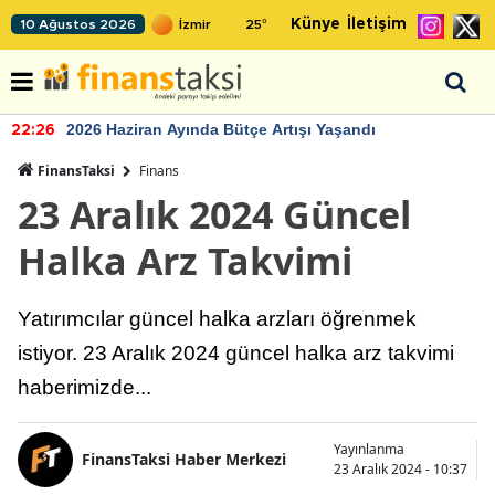
Künye
İletişim
10 Ağustos 2026
25
°
2026 Haziran Ayında Bütçe Artışı Yaşandı
22:26
FinansTaksi
Finans
23 Aralık 2024 Güncel
Halka Arz Takvimi
Yatırımcılar güncel halka arzları öğrenmek
istiyor. 23 Aralık 2024 güncel halka arz takvimi
haberimizde...
Yayınlanma
FinansTaksi Haber Merkezi
23 Aralık 2024 - 10:37