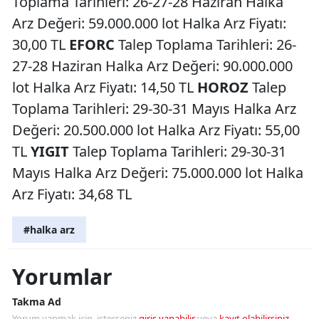
Toplama Tarihleri: 26-27-28 Haziran Halka
Arz Değeri: 59.000.000 lot Halka Arz Fiyatı:
30,00 TL
EFORC
Talep Toplama Tarihleri: 26-
27-28 Haziran Halka Arz Değeri: 90.000.000
lot Halka Arz Fiyatı: 14,50 TL
HOROZ
Talep
Toplama Tarihleri: 29-30-31 Mayıs Halka Arz
Değeri: 20.500.000 lot Halka Arz Fiyatı: 55,00
TL
YIGIT
Talep Toplama Tarihleri: 29-30-31
Mayıs Halka Arz Değeri: 75.000.000 lot Halka
Arz Fiyatı: 34,68 TL
#halka arz
Yorumlar
Takma Ad
Yorum yapmak için, isterseniz
giriş yapabilir
veya
kayıt olabilirsiniz
.