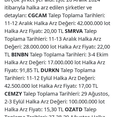
itibarıyla halka arz edilen şirketler ve
detayları:
CGCAM
Talep Toplama Tarihleri:
11-12 Aralık Halka Arz Değeri: 42.000.000 lot
Halka Arz Fiyatı: 20,00 TL
SMRVA
Talep
Toplama Tarihleri: 11-13 Aralık Halka Arz
Değeri: 28.000.000 lot Halka Arz Fiyatı: 22,00
TL
BINBN
Talep Toplama Tarihleri: 3-4 Ekim
Halka Arz Değeri: 17.000.000 lot Halka Arz
Fiyatı: 91,85 TL
DURKN
Talep Toplama
Tarihleri: 11-12 Eylül Halka Arz Değeri:
42.500.000 lot Halka Arz Fiyatı: 17,00 TL
CEMZY
Talep Toplama Tarihleri: 29 Ağustos,
2-3 Eylül Halka Arz Değeri: 100.000.000 lot
Halka Arz Fiyatı: 15,30 TL
OZATD
Talep