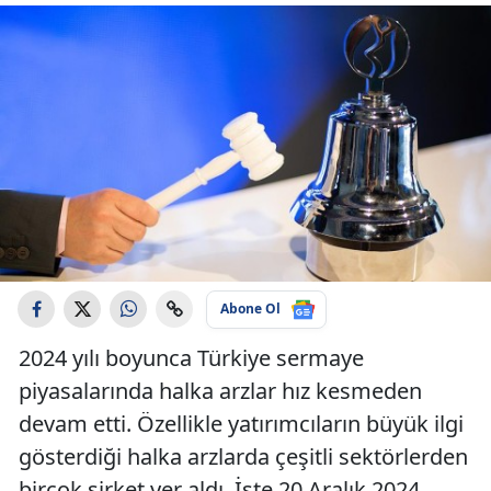
Abone Ol
2024 yılı boyunca Türkiye sermaye
piyasalarında halka arzlar hız kesmeden
devam etti. Özellikle yatırımcıların büyük ilgi
gösterdiği halka arzlarda çeşitli sektörlerden
birçok şirket yer aldı. İşte 20 Aralık 2024