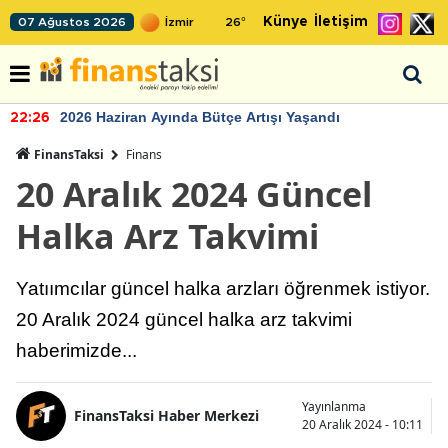
Künye
İletişim
07 Ağustos 2026
26
°
2026 Haziran Ayında Bütçe Artışı Yaşandı
22:26
FinansTaksi
Finans
20 Aralık 2024 Güncel
Halka Arz Takvimi
Yatıımcılar güncel halka arzları öğrenmek istiyor.
20 Aralık 2024 güncel halka arz takvimi
haberimizde...
Yayınlanma
FinansTaksi Haber Merkezi
20 Aralık 2024 - 10:11