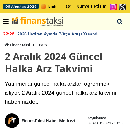
Künye
İletişim
06 Ağustos 2026
26
°
2026 Haziran Ayında Bütçe Artışı Yaşandı
22:26
FinansTaksi
Finans
2 Aralık 2024 Güncel
Halka Arz Takvimi
Yatırımcılar güncel halka arzları öğrenmek
istiyor. 2 Aralık 2024 güncel halka arz takvimi
haberimizde...
Yayınlanma
FinansTaksi Haber Merkezi
02 Aralık 2024 - 10:43