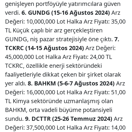
genişleyen portföyüyle yatırımcılara güven
verdi.
6. GUNDG (15-16 Ağustos 2024)
Arz
Değeri: 10,000,000 Lot Halka Arz Fiyatı: 35,00
TL Küçük çaplı bir arz gerçekleştiren
GUNDG, niş pazar stratejisiyle öne çıktı.
7.
TCKRC (14-15 Ağustos 2024)
Arz Değeri:
45,000,000 Lot Halka Arz Fiyatı: 24,00 TL
TCKRC, özellikle enerji sektöründeki
faaliyetleriyle dikkat çeken bir şirket olarak
yer aldı.
8. BAHKM (5-6-7 Ağustos 2024)
Arz
Değeri: 16,000,000 Lot Halka Arz Fiyatı: 51,00
TL Kimya sektöründe uzmanlaşmış olan
BAHKM, orta vadeli büyüme potansiyeli
sundu.
9. DCTTR (25-26 Temmuz 2024)
Arz
Değeri: 37,500,000 Lot Halka Arz Fiyatı: 14,00