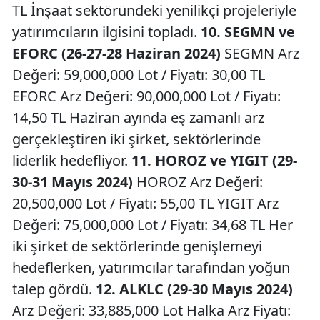
TL İnşaat sektöründeki yenilikçi projeleriyle
yatırımcıların ilgisini topladı.
10. SEGMN ve
EFORC (26-27-28 Haziran 2024)
SEGMN Arz
Değeri: 59,000,000 Lot / Fiyatı: 30,00 TL
EFORC Arz Değeri: 90,000,000 Lot / Fiyatı:
14,50 TL Haziran ayında eş zamanlı arz
gerçekleştiren iki şirket, sektörlerinde
liderlik hedefliyor.
11. HOROZ ve YIGIT (29-
30-31 Mayıs 2024)
HOROZ Arz Değeri:
20,500,000 Lot / Fiyatı: 55,00 TL YIGIT Arz
Değeri: 75,000,000 Lot / Fiyatı: 34,68 TL Her
iki şirket de sektörlerinde genişlemeyi
hedeflerken, yatırımcılar tarafından yoğun
talep gördü.
12. ALKLC (29-30 Mayıs 2024)
Arz Değeri: 33,885,000 Lot Halka Arz Fiyatı: