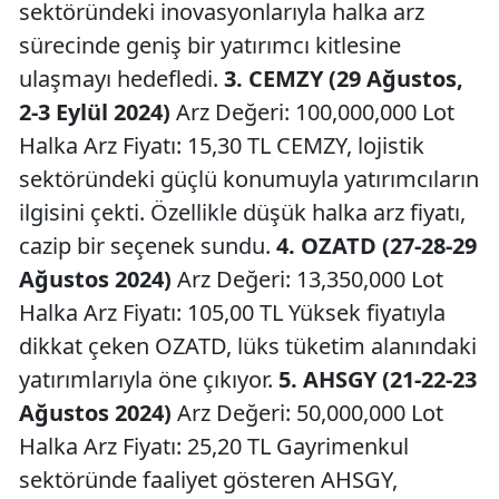
sektöründeki inovasyonlarıyla halka arz
sürecinde geniş bir yatırımcı kitlesine
ulaşmayı hedefledi.
3. CEMZY (29 Ağustos,
2-3 Eylül 2024)
Arz Değeri: 100,000,000 Lot
Halka Arz Fiyatı: 15,30 TL CEMZY, lojistik
sektöründeki güçlü konumuyla yatırımcıların
ilgisini çekti. Özellikle düşük halka arz fiyatı,
cazip bir seçenek sundu.
4. OZATD (27-28-29
Ağustos 2024)
Arz Değeri: 13,350,000 Lot
Halka Arz Fiyatı: 105,00 TL Yüksek fiyatıyla
dikkat çeken OZATD, lüks tüketim alanındaki
yatırımlarıyla öne çıkıyor.
5. AHSGY (21-22-23
Ağustos 2024)
Arz Değeri: 50,000,000 Lot
Halka Arz Fiyatı: 25,20 TL Gayrimenkul
sektöründe faaliyet gösteren AHSGY,