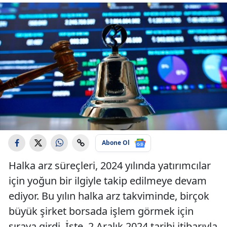
Abone Ol
Halka arz süreçleri, 2024 yılında yatırımcılar
için yoğun bir ilgiyle takip edilmeye devam
ediyor. Bu yılın halka arz takviminde, birçok
büyük şirket borsada işlem görmek için
sıraya girdi. İşte, 2 Aralık 2024 tarihi itibarıyla