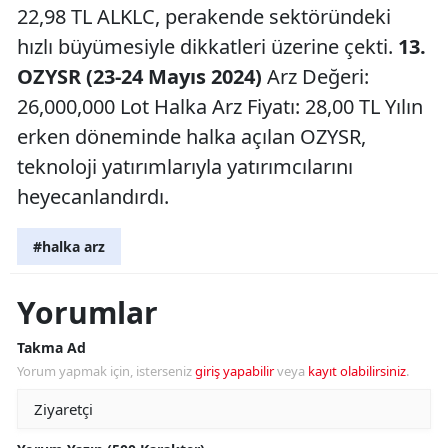
22,98 TL ALKLC, perakende sektöründeki
hızlı büyümesiyle dikkatleri üzerine çekti.
13.
OZYSR (23-24 Mayıs 2024)
Arz Değeri:
26,000,000 Lot Halka Arz Fiyatı: 28,00 TL Yılın
erken döneminde halka açılan OZYSR,
teknoloji yatırımlarıyla yatırımcılarını
heyecanlandırdı.
#halka arz
Yorumlar
Takma Ad
Yorum yapmak için, isterseniz
giriş yapabilir
veya
kayıt olabilirsiniz
.