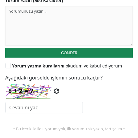
Yorum Yazın (500 Karakter)
GÖNDER
Yorum yazma kurallarını
okudum ve kabul ediyorum
Aşağıdaki görselde işlemin sonucu kaçtır?
* Bu içerik ile ilgili yorum yok, ilk yorumu siz yazın, tartışalım *