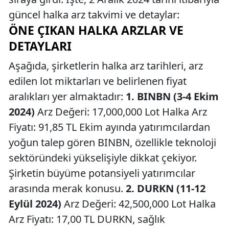
güncel halka arz takvimi ve detaylar:
ÖNE ÇIKAN HALKA ARZLAR VE
DETAYLARI
Aşağıda, şirketlerin halka arz tarihleri, arz
edilen lot miktarları ve belirlenen fiyat
aralıkları yer almaktadır:
1. BINBN (3-4 Ekim
2024)
Arz Değeri: 17,000,000 Lot Halka Arz
Fiyatı: 91,85 TL Ekim ayında yatırımcılardan
yoğun talep gören BINBN, özellikle teknoloji
sektöründeki yükselişiyle dikkat çekiyor.
Şirketin büyüme potansiyeli yatırımcılar
arasında merak konusu.
2. DURKN (11-12
Eylül 2024)
Arz Değeri: 42,500,000 Lot Halka
Arz Fiyatı: 17,00 TL DURKN, sağlık