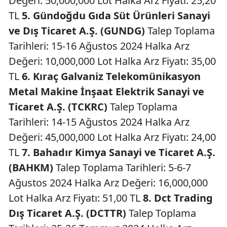
Değeri: 50,000,000 Lot Halka Arz Fiyatı: 25,20
TL
5. Gündoğdu Gıda Süt Ürünleri Sanayi
ve Dış Ticaret A.Ş. (GUNDG)
Talep Toplama
Tarihleri: 15-16 Ağustos 2024 Halka Arz
Değeri: 10,000,000 Lot Halka Arz Fiyatı: 35,00
TL
6. Kıraç Galvaniz Telekomünikasyon
Metal Makine İnşaat Elektrik Sanayi ve
Ticaret A.Ş. (TCKRC)
Talep Toplama
Tarihleri: 14-15 Ağustos 2024 Halka Arz
Değeri: 45,000,000 Lot Halka Arz Fiyatı: 24,00
TL
7. Bahadır Kimya Sanayi ve Ticaret A.Ş.
(BAHKM)
Talep Toplama Tarihleri: 5-6-7
Ağustos 2024 Halka Arz Değeri: 16,000,000
Lot Halka Arz Fiyatı: 51,00 TL
8. Dct Trading
Dış Ticaret A.Ş. (DCTTR)
Talep Toplama