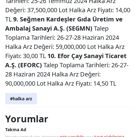
Tarihleri: 25-26 Temmuz 2024 Halka Arz
Değeri: 37,500,000 Lot Halka Arz Fiyatı: 14,00
TL
9. Seğmen Kardeşler Gıda Üretim ve
Ambalaj Sanayi A.Ş. (SEGMN)
Talep
Toplama Tarihleri: 26-27-28 Haziran 2024
Halka Arz Değeri: 59,000,000 Lot Halka Arz
Fiyatı: 30,00 TL
10. Efor Çay Sanayi Ticaret
A.Ş. (EFORC)
Talep Toplama Tarihleri: 26-27-
28 Haziran 2024 Halka Arz Değeri:
90,000,000 Lot Halka Arz Fiyatı: 14,50 TL
#halka arz
Yorumlar
Takma Ad
Yorum yapmak için, isterseniz
giriş yapabilir
veya
kayıt olabilirsiniz
.