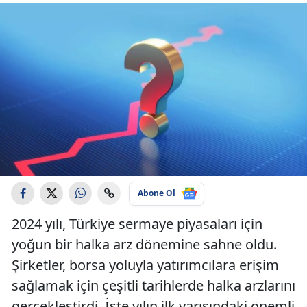
Abone Ol
2024 yılı, Türkiye sermaye piyasaları için
yoğun bir halka arz dönemine sahne oldu.
Şirketler, borsa yoluyla yatırımcılara erişim
sağlamak için çeşitli tarihlerde halka arzlarını
gerçekleştirdi. İşte yılın ilk yarısındaki önemli