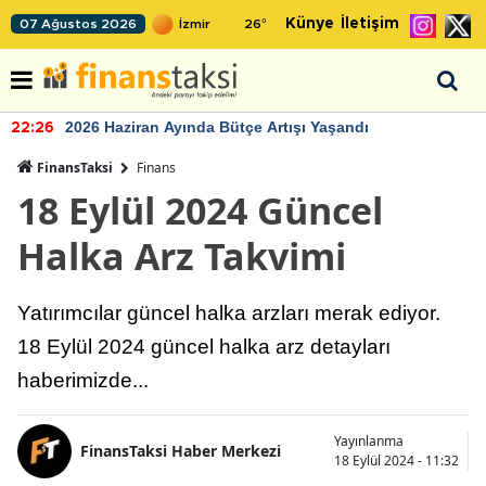
Künye
İletişim
07 Ağustos 2026
26
°
2026 Haziran Ayında Bütçe Artışı Yaşandı
22:26
FinansTaksi
Finans
18 Eylül 2024 Güncel
Halka Arz Takvimi
Yatırımcılar güncel halka arzları merak ediyor.
18 Eylül 2024 güncel halka arz detayları
haberimizde...
Yayınlanma
FinansTaksi Haber Merkezi
18 Eylül 2024 - 11:32