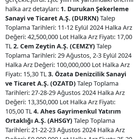
halka arz detayları:
1. Durukan Şekerleme
Sanayi ve Ticaret A.Ş. (DURKN)
Talep
Toplama Tarihleri: 11-12 Eylül 2024 Halka Arz
Değeri: 42,500,000 Lot Halka Arz Fiyatı: 17,00
TL
2. Cem Zeytin A.Ş. (CEMZY)
Talep
Toplama Tarihleri: 29 Ağustos, 2-3 Eylül 2024
Halka Arz Değeri: 100,000,000 Lot Halka Arz
Fiyatı: 15,30 TL
3. Özata Denizcilik Sanayi
ve Ticaret A.Ş. (OZATD)
Talep Toplama
Tarihleri: 27-28-29 Ağustos 2024 Halka Arz
Değeri: 13,350,000 Lot Halka Arz Fiyatı:
105,00 TL
4. Ahes Gayrimenkul Yatırım
Ortaklığı A.Ş. (AHSGY)
Talep Toplama
Tarihleri: 21-22-23 Ağustos 2024 Halka Arz