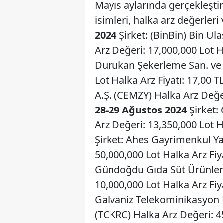
Mayıs aylarında gerçekleştiri
isimleri, halka arz değerleri 
2024
Şirket: (BinBin) Bin Ula
Arz Değeri: 17,000,000 Lot H
Durukan Şekerleme San. ve T
Lot Halka Arz Fiyatı: 17,00 T
A.Ş. (CEMZY) Halka Arz Değer
28-29 Ağustos 2024
Şirket: 
Arz Değeri: 13,350,000 Lot H
Şirket: Ahes Gayrimenkul Ya
50,000,000 Lot Halka Arz Fiy
Gündoğdu Gıda Süt Ürünleri 
10,000,000 Lot Halka Arz Fiy
Galvaniz Telekominikasyon Me
(TCKRC) Halka Arz Değeri: 45