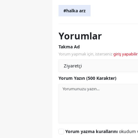
#halka arz
Yorumlar
Takma Ad
Yorum yapmak için, isterseniz
giriş yapabilir
Yorum Yazın (500 Karakter)
Yorum yazma kurallarını
okudum v