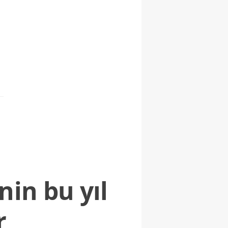
nin bu yıl
r