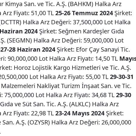
ır Kimya San. ve Tic. A.Ş. (BAHKM) Halka Arz
 Arz Fiyatı: 51,00 TL
25-26 Temmuz 2024
Şirket:
 (DCTTR) Halka Arz Değeri: 37,500,000 Lot Halka
 Haziran 2024
Şirket: Seğmen Kardeşler Gıda
Ş. (SEGMN) Halka Arz Değeri: 59,000,000 Lot
-27-28 Haziran 2024
Şirket: Efor Çay Sanayi Tic.
i: 90,000,000 Lot Halka Arz Fiyatı: 14,50 TL
Mayı
ket: Horoz Lojistik Kargo Hizmetleri ve Tic. A.Ş.
0,500,000 Lot Halka Arz Fiyatı: 55,00 TL
29-30-31
ü Malzemeleri Nakliyat Turizm İnşaat San. ve Tic.
: 75,000,000 Lot Halka Arz Fiyatı: 34,68 TL
29-30
ç Gıda ve Süt San. Tic. A.Ş. (ALKLC) Halka Arz
 Arz Fiyatı: 22,98 TL
23-24 Mayıs 2024
Şirket:
 San. A.Ş. (OZYSR) Halka Arz Değeri: 26,000,000
L