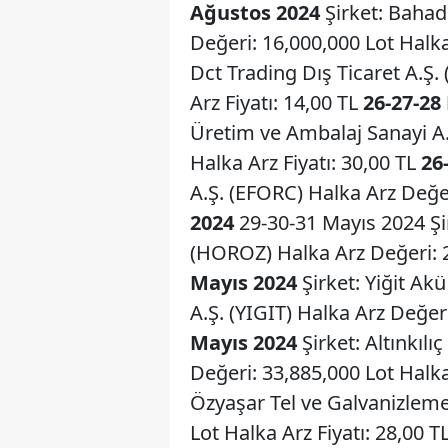
Ağustos 2024
Şirket: Bahad
Değeri: 16,000,000 Lot Halka
Dct Trading Dış Ticaret A.Ş.
Arz Fiyatı: 14,00 TL
26-27-28
Üretim ve Ambalaj Sanayi A.
Halka Arz Fiyatı: 30,00 TL
26
A.Ş. (EFORC) Halka Arz Değer
2024
29-30-31 Mayıs 2024 Şir
(HOROZ) Halka Arz Değeri: 2
Mayıs 2024
Şirket: Yiğit Ak
A.Ş. (YIGIT) Halka Arz Değeri
Mayıs 2024
Şirket: Altınkılı
Değeri: 33,885,000 Lot Halka
Özyaşar Tel ve Galvanizleme
Lot Halka Arz Fiyatı: 28,00 T