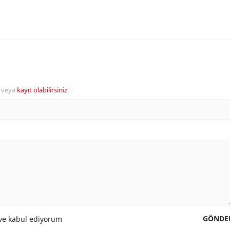
veya
kayıt olabilirsiniz
.
GÖNDE
e kabul ediyorum