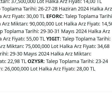
rı: 37,500,000 Lot Halka Arz Fiyatı: 14,00 TL
p Toplama Tarihi: 26-27-28 Haziran 2024 Halka Arz
 Arz Fiyatı: 30,00 TL
EFORC:
Talep Toplama Tarihi
Arz Miktarı: 90,000,000 Lot Halka Arz Fiyatı: 14,5
p Toplama Tarihi: 29-30-31 Mayıs 2024 Halka Arz
 Arz Fiyatı: 55,00 TL
YIGIT
: Talep Toplama Tarihi:
z Miktarı: 75,000,000 Lot Halka Arz Fiyatı: 34,68
ihi: 29-30 Mayıs 2024 Halka Arz Miktarı:
atı: 22,98 TL
OZYSR
: Talep Toplama Tarihi: 23-24
: 26,000,000 Lot Halka Arz Fiyatı: 28,00 TL