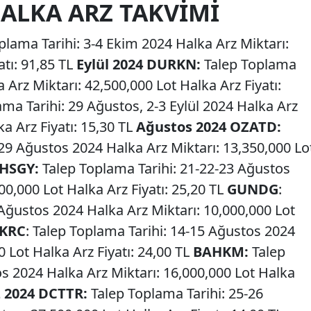
ALKA ARZ TAKVIMI
plama Tarihi: 3-4 Ekim 2024 Halka Arz Miktarı:
atı: 91,85 TL
Eylül 2024
DURKN:
Talep Toplama
a Arz Miktarı: 42,500,000 Lot Halka Arz Fiyatı:
ma Tarihi: 29 Ağustos, 2-3 Eylül 2024 Halka Arz
ka Arz Fiyatı: 15,30 TL
Ağustos 2024
OZATD:
-29 Ağustos 2024 Halka Arz Miktarı: 13,350,000 Lo
HSGY:
Talep Toplama Tarihi: 21-22-23 Ağustos
00,000 Lot Halka Arz Fiyatı: 25,20 TL
GUNDG
:
 Ağustos 2024 Halka Arz Miktarı: 10,000,000 Lot
KRC
: Talep Toplama Tarihi: 14-15 Ağustos 2024
0 Lot Halka Arz Fiyatı: 24,00 TL
BAHKM:
Talep
os 2024 Halka Arz Miktarı: 16,000,000 Lot Halka
 2024
DCTTR:
Talep Toplama Tarihi: 25-26