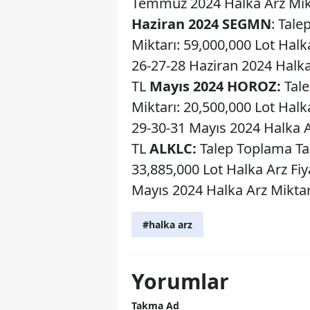
Temmuz 2024 Halka Arz Mikta
Haziran 2024
SEGMN
: Tale
Miktarı: 59,000,000 Lot Halka
26-27-28 Haziran 2024 Halka 
TL
Mayıs 2024
HOROZ:
Tale
Miktarı: 20,500,000 Lot Halka
29-30-31 Mayıs 2024 Halka Ar
TL
ALKLC:
Talep Toplama Tar
33,885,000 Lot Halka Arz Fiy
Mayıs 2024 Halka Arz Miktarı
#halka arz
Yorumlar
Takma Ad