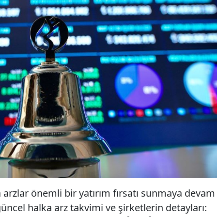
ka arzlar önemli bir yatırım fırsatı sunmaya devam
güncel halka arz takvimi ve şirketlerin detayları: