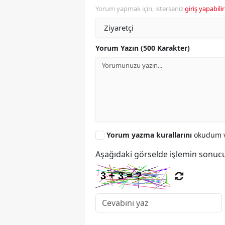
Yorum yapmak için, isterseniz
giriş yapabilir
Yorum Yazın (500 Karakter)
Yorum yazma kurallarını
okudum v
Aşağıdaki görselde işlemin sonucu