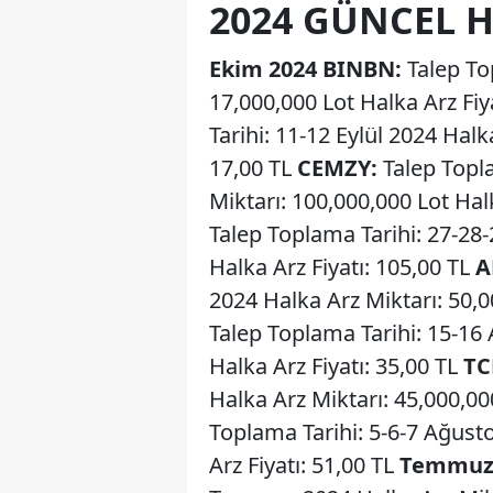
2024 GÜNCEL H
Ekim 2024
BINBN:
Talep To
17,000,000 Lot Halka Arz Fiy
Tarihi: 11-12 Eylül 2024 Halk
17,00 TL
CEMZY:
Talep Topla
Miktarı: 100,000,000 Lot Hal
Talep Toplama Tarihi: 27-28
Halka Arz Fiyatı: 105,00 TL
A
2024 Halka Arz Miktarı: 50,0
Talep Toplama Tarihi: 15-16
Halka Arz Fiyatı: 35,00 TL
TC
Halka Arz Miktarı: 45,000,00
Toplama Tarihi: 5-6-7 Ağust
Arz Fiyatı: 51,00 TL
Temmuz