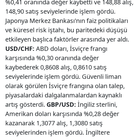
%0,41 oranında değer kaybetti ve 148,88 alış,
148,90 satış seviyelerinde işlem gördü.
Japonya Merkez Bankası'nın faiz politikaları
ve küresel risk iştahı, bu paritedeki düşüşü
etkileyen başlıca faktörler arasında yer aldı.
USD/CHF:
ABD doları, İsviçre frangı
karşısında %0,30 oranında değer
kaybederek 0,8608 alış, 0,8610 satış
seviyelerinde işlem gördü. Güvenli liman
olarak görülen İsviçre frangına olan talep,
piyasalardaki dalgalanmalardan kaynaklı
artış gösterdi.
GBP/USD:
İngiliz sterlini,
Amerikan doları karşısında %0,28 değer
kazanarak 1,3077 alış, 1,3080 satış
seviyelerinden işlem gördü. İngiltere