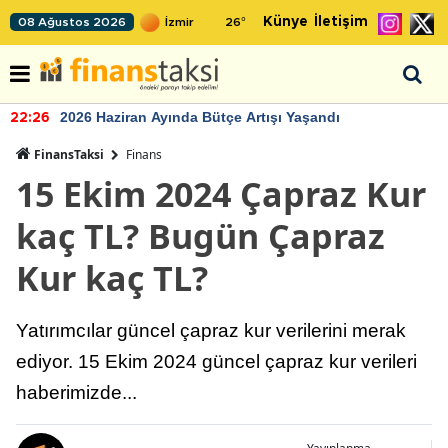
Künye
İletişim
08 Ağustos 2026
26
°
2026 Haziran Ayında Bütçe Artışı Yaşandı
22:26
FinansTaksi
Finans
15 Ekim 2024 Çapraz Kur
kaç TL? Bugün Çapraz
Kur kaç TL?
Yatırımcılar güncel çapraz kur verilerini merak
ediyor. 15 Ekim 2024 güncel çapraz kur verileri
haberimizde...