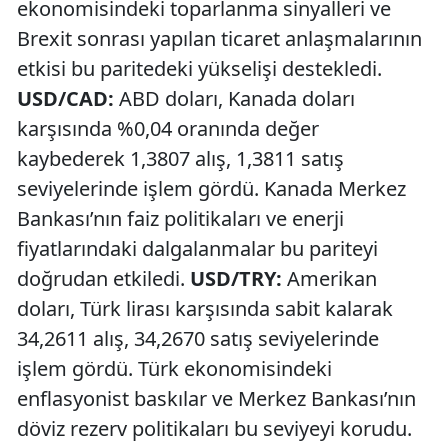
ekonomisindeki toparlanma sinyalleri ve
Brexit sonrası yapılan ticaret anlaşmalarının
etkisi bu paritedeki yükselişi destekledi.
USD/CAD:
ABD doları, Kanada doları
karşısında %0,04 oranında değer
kaybederek 1,3807 alış, 1,3811 satış
seviyelerinde işlem gördü. Kanada Merkez
Bankası’nın faiz politikaları ve enerji
fiyatlarındaki dalgalanmalar bu pariteyi
doğrudan etkiledi.
USD/TRY:
Amerikan
doları, Türk lirası karşısında sabit kalarak
34,2611 alış, 34,2670 satış seviyelerinde
işlem gördü. Türk ekonomisindeki
enflasyonist baskılar ve Merkez Bankası’nın
döviz rezerv politikaları bu seviyeyi korudu.