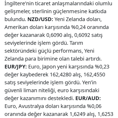
İngiltere'nin ticaret anlaşmalarındaki olumlu
gelişmeler, sterlinin güçlenmesine katkıda
bulundu.
NZD/USD:
Yeni Zelanda doları,
Amerikan doları karşısında %0,24 oranında
değer kazanarak 0,6090 alış, 0,6092 satış
seviyelerinde işlem gördü. Tarım
sektöründeki güçlü performans, Yeni
Zelanda para birimine olan talebi artırdı.
EUR/JPY:
Euro, Japon yeni karşısında %0,23
değer kaybederek 162,4280 alış, 162,4550
satış seviyelerinde işlem gördü. Yen’in
güvenli liman niteliği, euro karşısındaki
değer kazanımını destekledi.
EUR/AUD:
Euro, Avustralya doları karşısında %0,06
oranında değer kazanarak 1,6249 alış, 1,6253