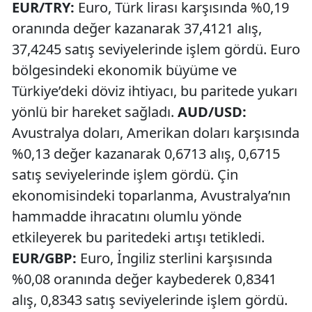
EUR/TRY:
Euro, Türk lirası karşısında %0,19
oranında değer kazanarak 37,4121 alış,
37,4245 satış seviyelerinde işlem gördü. Euro
bölgesindeki ekonomik büyüme ve
Türkiye’deki döviz ihtiyacı, bu paritede yukarı
yönlü bir hareket sağladı.
AUD/USD:
Avustralya doları, Amerikan doları karşısında
%0,13 değer kazanarak 0,6713 alış, 0,6715
satış seviyelerinde işlem gördü. Çin
ekonomisindeki toparlanma, Avustralya’nın
hammadde ihracatını olumlu yönde
etkileyerek bu paritedeki artışı tetikledi.
EUR/GBP:
Euro, İngiliz sterlini karşısında
%0,08 oranında değer kaybederek 0,8341
alış, 0,8343 satış seviyelerinde işlem gördü.