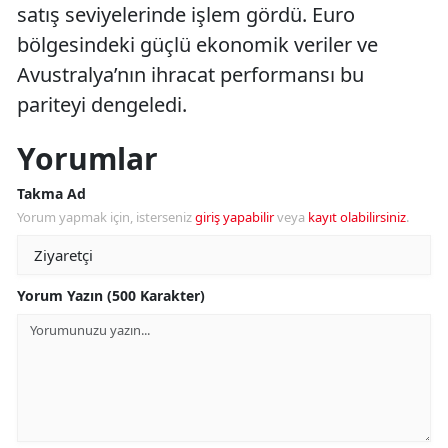
satış seviyelerinde işlem gördü. Euro
bölgesindeki güçlü ekonomik veriler ve
Avustralya’nın ihracat performansı bu
pariteyi dengeledi.
Yorumlar
Takma Ad
Yorum yapmak için, isterseniz
giriş yapabilir
veya
kayıt olabilirsiniz
.
Yorum Yazın (500 Karakter)