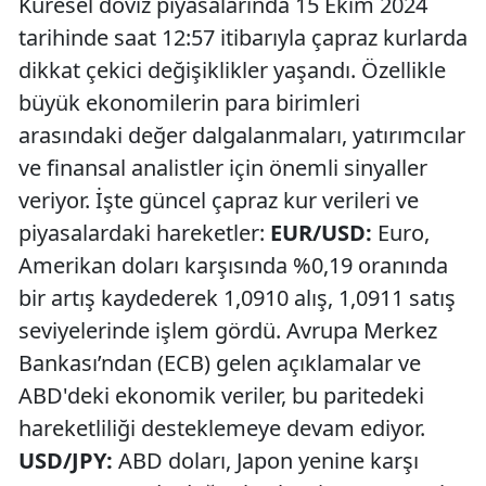
Küresel döviz piyasalarında 15 Ekim 2024
tarihinde saat 12:57 itibarıyla çapraz kurlarda
dikkat çekici değişiklikler yaşandı. Özellikle
büyük ekonomilerin para birimleri
arasındaki değer dalgalanmaları, yatırımcılar
ve finansal analistler için önemli sinyaller
veriyor. İşte güncel çapraz kur verileri ve
piyasalardaki hareketler:
EUR/USD:
Euro,
Amerikan doları karşısında %0,19 oranında
bir artış kaydederek 1,0910 alış, 1,0911 satış
seviyelerinde işlem gördü. Avrupa Merkez
Bankası’ndan (ECB) gelen açıklamalar ve
ABD'deki ekonomik veriler, bu paritedeki
hareketliliği desteklemeye devam ediyor.
USD/JPY:
ABD doları, Japon yenine karşı