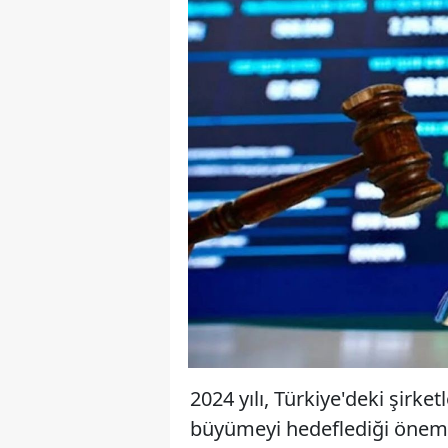
2024 yılı, Türkiye'deki şirke
büyümeyi hedeflediği önemli 