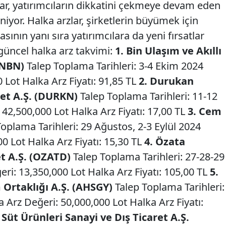
lar, yatırımcıların dikkatini çekmeye devam eden
niyor. Halka arzlar, şirketlerin büyümek için
nın yanı sıra yatırımcılara da yeni fırsatlar
 güncel halka arz takvimi:
1. Bin Ulaşım ve Akıllı
BINBN)
Talep Toplama Tarihleri: 3-4 Ekim 2024
 Lot Halka Arz Fiyatı: 91,85 TL
2. Durukan
et A.Ş. (DURKN)
Talep Toplama Tarihleri: 11-12
 42,500,000 Lot Halka Arz Fiyatı: 17,00 TL
3. Cem
oplama Tarihleri: 29 Ağustos, 2-3 Eylül 2024
0 Lot Halka Arz Fiyatı: 15,30 TL
4. Özata
et A.Ş. (OZATD)
Talep Toplama Tarihleri: 27-28-29
ri: 13,350,000 Lot Halka Arz Fiyatı: 105,00 TL
5.
Ortaklığı A.Ş. (AHSGY)
Talep Toplama Tarihleri:
Arz Değeri: 50,000,000 Lot Halka Arz Fiyatı:
üt Ürünleri Sanayi ve Dış Ticaret A.Ş.