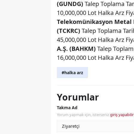
(GUNDG)
Talep Toplama Tari
10,000,000 Lot Halka Arz Fiy
Telekomünikasyon Metal Ma
(TCKRC)
Talep Toplama Tarih
45,000,000 Lot Halka Arz Fiy
A.Ş. (BAHKM)
Talep Toplama
16,000,000 Lot Halka Arz Fiya
#halka arz
Yorumlar
Takma Ad
Yorum yapmak için, isterseniz
giriş yapabilir