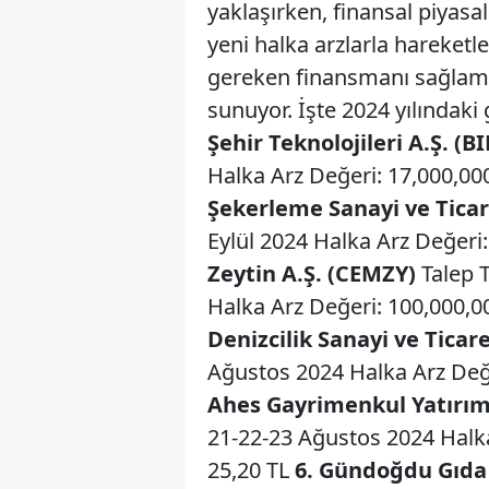
yaklaşırken, finansal piyasa
yeni halka arzlarla hareketle
gereken finansmanı sağlaması
sunuyor. İşte 2024 yılındaki
Şehir Teknolojileri A.Ş. (
Halka Arz Değeri: 17,000,000
Şekerleme Sanayi ve Ticar
Eylül 2024 Halka Arz Değeri:
Zeytin A.Ş. (CEMZY)
Talep T
Halka Arz Değeri: 100,000,00
Denizcilik Sanayi ve Ticar
Ağustos 2024 Halka Arz Değe
Ahes Gayrimenkul Yatırım 
21-22-23 Ağustos 2024 Halka 
25,20 TL
6. Gündoğdu Gıda S