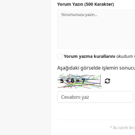
Yorum Yazın (500 Karakter)
Yorum yazma kurallarını
okudum v
Aşağıdaki görselde işlemin sonucu
* Bu içerik ile