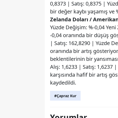
0,8373 | Satış: 0,8375 | Yüz
bir değer kaybı yaşamış ve 
Zelanda Doları / Amerika
Yüzde Değişim: %-0,04 Yeni 
-0,04 oranında bir düşüş gö
| Satış: 162,8290 | Yüzde D
oranında bir artış gösteriy
beklentilerinin bir yansıması 
Alış: 1,6233 | Satış: 1,6237
karşısında hafif bir artış g
kaydedildi.
#Çapraz Kur
Yorumlar