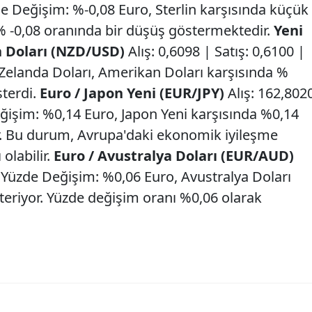
de Değişim: %-0,08 Euro, Sterlin karşısında küçük
% -0,08 oranında bir düşüş göstermektedir.
Yeni
n Doları (NZD/USD)
Alış: 0,6098 | Satış: 0,6100 |
Zelanda Doları, Amerikan Doları karşısında %
sterdi.
Euro / Japon Yeni (EUR/JPY)
Alış: 162,802
eğişim: %0,14 Euro, Japon Yeni karşısında %0,14
or. Bu durum, Avrupa'daki ekonomik iyileşme
olabilir.
Euro / Avustralya Doları (EUR/AUD)
 | Yüzde Değişim: %0,06 Euro, Avustralya Doları
österiyor. Yüzde değişim oranı %0,06 olarak