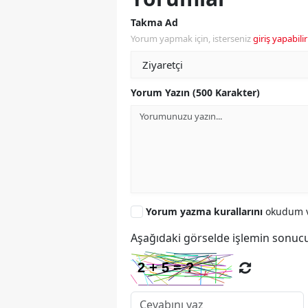
Takma Ad
Yorum yapmak için, isterseniz
giriş yapabilir
Yorum Yazın (500 Karakter)
Yorum yazma kurallarını
okudum v
Aşağıdaki görselde işlemin sonucu