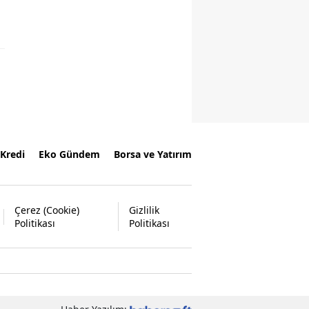
Kredi
Eko Gündem
Borsa ve Yatırım
Çerez (Cookie)
Gizlilik
Politikası
Politikası