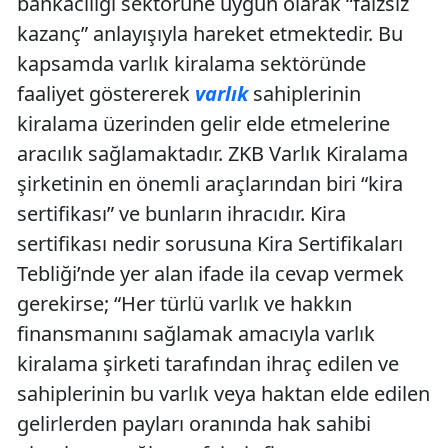
bankacılığı sektörüne uygun olarak “faizsiz
kazanç” anlayışıyla hareket etmektedir. Bu
kapsamda varlık kiralama sektöründe
faaliyet göstererek
varlık
sahiplerinin
kiralama üzerinden gelir elde etmelerine
aracılık sağlamaktadır. ZKB Varlık Kiralama
şirketinin en önemli araçlarından biri “kira
sertifikası” ve bunların ihracıdır. Kira
sertifikası nedir sorusuna Kira Sertifikaları
Tebliği’nde yer alan ifade ila cevap vermek
gerekirse; “Her türlü varlık ve hakkın
finansmanını sağlamak amacıyla varlık
kiralama şirketi tarafından ihraç edilen ve
sahiplerinin bu varlık veya haktan elde edilen
gelirlerden payları oranında hak sahibi