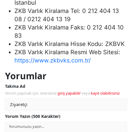
İstanbul
ZKB Varlık Kiralama Tel: 0 212 404 13
08 / 0212 404 13 19
ZKB Varlık Kiralama Faks: 0 212 404 10
83
ZKB Varlık Kiralama Hisse Kodu: ZKBVK
ZKB Varlık Kiralama Resmi Web Sitesi:
https://www.zkbvks.com.tr/
Yorumlar
Takma Ad
Yorum yapmak için, isterseniz
giriş yapabilir
veya
kayıt olabilirsiniz
.
Yorum Yazın (500 Karakter)