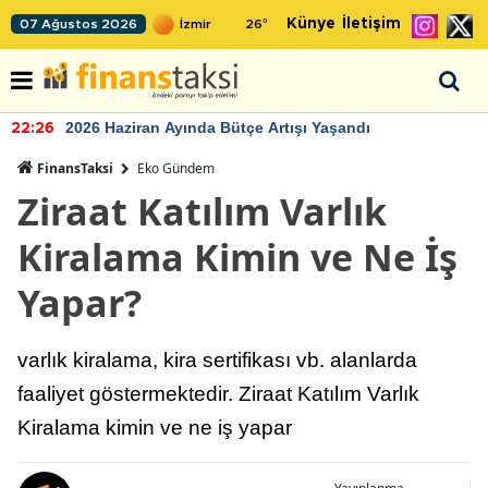
Künye
İletişim
07 Ağustos 2026
26
°
2026 Haziran Ayında Bütçe Artışı Yaşandı
22:26
FinansTaksi
Eko Gündem
Ziraat Katılım Varlık
Kiralama Kimin ve Ne İş
Yapar?
varlık kiralama, kira sertifikası vb. alanlarda
faaliyet göstermektedir. Ziraat Katılım Varlık
Kiralama kimin ve ne iş yapar