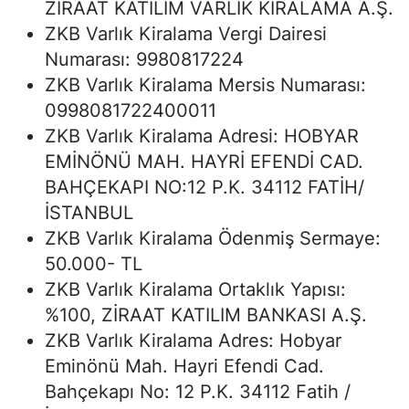
ZİRAAT KATILIM VARLIK KİRALAMA A.Ş.
ZKB Varlık Kiralama Vergi Dairesi
Numarası: 9980817224
ZKB Varlık Kiralama Mersis Numarası:
0998081722400011
ZKB Varlık Kiralama Adresi: HOBYAR
EMİNÖNÜ MAH. HAYRİ EFENDİ CAD.
BAHÇEKAPI NO:12 P.K. 34112 FATİH/
İSTANBUL
ZKB Varlık Kiralama Ödenmiş Sermaye:
50.000- TL
ZKB Varlık Kiralama Ortaklık Yapısı:
%100, ZİRAAT KATILIM BANKASI A.Ş.
ZKB Varlık Kiralama Adres: Hobyar
Eminönü Mah. Hayri Efendi Cad.
Bahçekapı No: 12 P.K. 34112 Fatih /