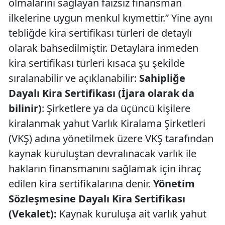
olmalarını sağlayan faizsiz finansman
ilkelerine uygun menkul kıymettir.” Yine aynı
tebliğde kira sertifikası türleri de detaylı
olarak bahsedilmiştir. Detaylara inmeden
kira sertifikası türleri kısaca şu şekilde
sıralanabilir ve açıklanabilir:
Sahipliğe
Dayalı Kira Sertifikası (İjara olarak da
bilinir)
: Şirketlere ya da üçüncü kişilere
kiralanmak yahut Varlık Kiralama Şirketleri
(VKŞ) adına yönetilmek üzere VKŞ tarafından
kaynak kuruluştan devralınacak varlık ile
hakların finansmanını sağlamak için ihraç
edilen kira sertifikalarına denir.
Yönetim
Sözleşmesine Dayalı Kira Sertifikası
(Vekalet):
Kaynak kuruluşa ait varlık yahut