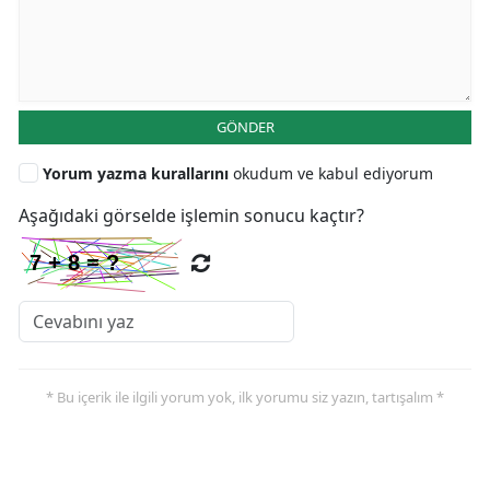
GÖNDER
Yorum yazma kurallarını
okudum ve kabul ediyorum
Aşağıdaki görselde işlemin sonucu kaçtır?
* Bu içerik ile ilgili yorum yok, ilk yorumu siz yazın, tartışalım *