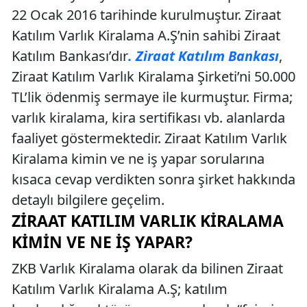
22 Ocak 2016 tarihinde kurulmuştur. Ziraat
Katılım Varlık Kiralama A.Ş’nin sahibi Ziraat
Katılım Bankası’dır
. Ziraat Katılım Bankası
,
Ziraat Katılım Varlık Kiralama Şirketi’ni 50.000
TL’lik ödenmiş sermaye ile kurmuştur. Firma;
varlık kiralama, kira sertifikası vb. alanlarda
faaliyet göstermektedir. Ziraat Katılım Varlık
Kiralama kimin ve ne iş yapar sorularına
kısaca cevap verdikten sonra şirket hakkında
detaylı bilgilere geçelim.
ZIRAAT KATILIM VARLIK KIRALAMA
KIMIN VE NE İŞ YAPAR?
ZKB Varlık Kiralama olarak da bilinen Ziraat
Katılım Varlık Kiralama A.Ş; katılım