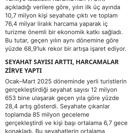
açıkladığı verilere göre, yılın ilk üç ayında
10,7 milyon kişi seyahate çıktı ve toplam
76,4 milyar liralık harcama yaparak iç
turizme önemli bir ekonomik katkı sağladı.
Bu tutar, geçen yılın aynı dönemine göre
yüzde 68,9'luk rekor bir artışa işaret ediyor.
SEYAHAT SAYISI ARTTI, HARCAMALAR
ZIRVE YAPTI
Ocak–Mart 2025 döneminde yerli turistlerin
gerçekleştirdiği seyahat sayısı 12 milyon
653 bine ulaşarak geçen yıla göre yüzde
28,4 artış gösterdi. Seyahate çıkanlar
toplamda 85 milyon geceleme
gerçekleştirdi ve kişi başı ortalama 6,7 gece
konakladı. Bu seyahatlerin ortalama