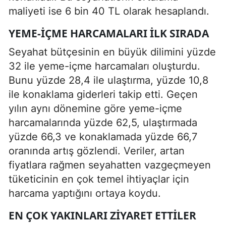
maliyeti ise 6 bin 40 TL olarak hesaplandı.
YEME-İÇME HARCAMALARI İLK SIRADA
Seyahat bütçesinin en büyük dilimini yüzde
32 ile yeme-içme harcamaları oluşturdu.
Bunu yüzde 28,4 ile ulaştırma, yüzde 10,8
ile konaklama giderleri takip etti. Geçen
yılın aynı dönemine göre yeme-içme
harcamalarında yüzde 62,5, ulaştırmada
yüzde 66,3 ve konaklamada yüzde 66,7
oranında artış gözlendi. Veriler, artan
fiyatlara rağmen seyahatten vazgeçmeyen
tüketicinin en çok temel ihtiyaçlar için
harcama yaptığını ortaya koydu.
EN ÇOK YAKINLARI ZIYARET ETTILER