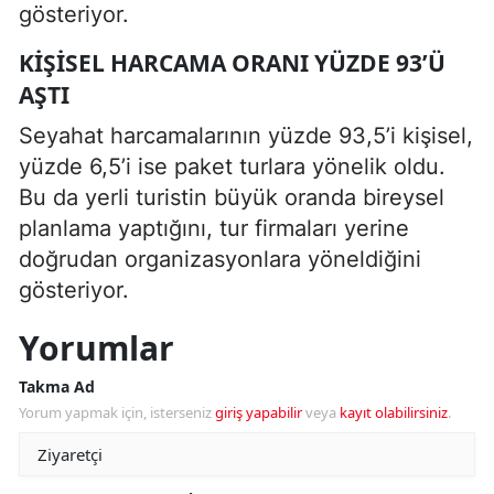
gösteriyor.
KIŞISEL HARCAMA ORANI YÜZDE 93’Ü
AŞTI
Seyahat harcamalarının yüzde 93,5’i kişisel,
yüzde 6,5’i ise paket turlara yönelik oldu.
Bu da yerli turistin büyük oranda bireysel
planlama yaptığını, tur firmaları yerine
doğrudan organizasyonlara yöneldiğini
gösteriyor.
Yorumlar
Takma Ad
Yorum yapmak için, isterseniz
giriş yapabilir
veya
kayıt olabilirsiniz
.