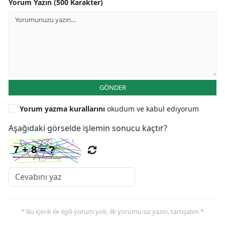
Yorum Yazın (500 Karakter)
GÖNDER
Yorum yazma kurallarını
okudum ve kabul ediyorum
Aşağıdaki görselde işlemin sonucu kaçtır?
* Bu içerik ile ilgili yorum yok, ilk yorumu siz yazın, tartışalım *