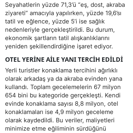
Seyahatlerin yüzde 71,3’ü “eş, dost, akraba
ziyareti” amacıyla yapılırken, yüzde 19,6’sı
tatil ve eğlence, yüzde 5’i ise sağlık
nedenleriyle gerçekleştirildi. Bu durum,
ekonomik şartların tatil alışkanlıklarını
yeniden şekillendirdiğine işaret ediyor.
OTEL YERINE AILE YANI TERCIH EDILDI
Yerli turistler konaklama tercihini ağırlıklı
olarak arkadaş ya da akraba evinden yana
kullandı. Toplam gecelemelerin 67 milyon
654 bini bu kategoride gerçekleşti. Kendi
evinde konaklama sayısı 8,8 milyon, otel
konaklamaları ise 4,9 milyon geceleme
olarak kaydedildi. Bu veriler, maliyetleri
minimize etme eğiliminin sürdüğünü