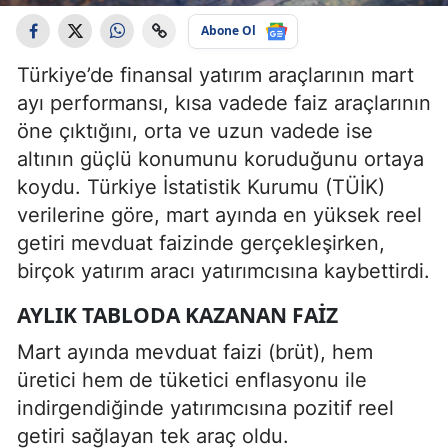
Abone Ol
Türkiye’de finansal yatırım araçlarının mart
ayı performansı, kısa vadede faiz araçlarının
öne çıktığını, orta ve uzun vadede ise
altının güçlü konumunu koruduğunu ortaya
koydu. Türkiye İstatistik Kurumu (TÜİK)
verilerine göre, mart ayında en yüksek reel
getiri mevduat faizinde gerçekleşirken,
birçok yatırım aracı yatırımcısına kaybettirdi.
AYLIK TABLODA KAZANAN FAIZ
Mart ayında mevduat faizi (brüt), hem
üretici hem de tüketici enflasyonu ile
indirgendiğinde yatırımcısına pozitif reel
getiri sağlayan tek araç oldu.