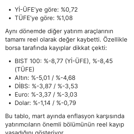
Yİ-ÜFE’ye göre: %0,72
TÜFE’ye göre: %1,08
Aynı dönemde diğer yatırım araçlarının
tamamı reel olarak değer kaybetti. Özellikle
borsa tarafında kayıplar dikkat çekti:
BIST 100: %-8,77 (Yİ-ÜFE), %-8,45
(TÜFE)
Altın: %-5,01 / %-4,68
DİBS: %-3,87 / %-3,53
Euro: %-3,37 / %-3,03
Dolar: %-1,14 / %-0,79
Bu tablo, mart ayında enflasyon karşısında
yatırımcıların önemli bölümünün reel kayıp
yaşadığını gösteriyor.