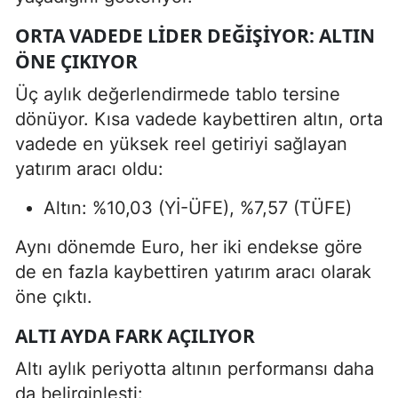
ORTA VADEDE LIDER DEĞIŞIYOR: ALTIN
ÖNE ÇIKIYOR
Üç aylık değerlendirmede tablo tersine
dönüyor. Kısa vadede kaybettiren altın, orta
vadede en yüksek reel getiriyi sağlayan
yatırım aracı oldu:
Altın: %10,03 (Yİ-ÜFE), %7,57 (TÜFE)
Aynı dönemde Euro, her iki endekse göre
de en fazla kaybettiren yatırım aracı olarak
öne çıktı.
ALTI AYDA FARK AÇILIYOR
Altı aylık periyotta altının performansı daha
da belirginleşti: