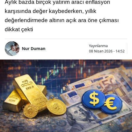
Aylık bazda birçok yatırım aracı enflasyon
karşısında değer kaybederken, yıllık
değerlendirmede altının açık ara öne çıkması
dikkat çekti
Yayınlanma
Nur Duman
08 Nisan 2026 - 14:52