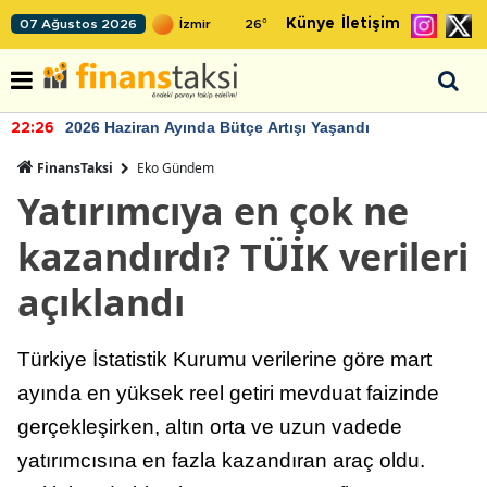
Künye
İletişim
07 Ağustos 2026
26
°
2026 Haziran Ayında Bütçe Artışı Yaşandı
22:26
FinansTaksi
Eko Gündem
Yatırımcıya en çok ne
kazandırdı? TÜİK verileri
açıklandı
Türkiye İstatistik Kurumu verilerine göre mart
ayında en yüksek reel getiri mevduat faizinde
gerçekleşirken, altın orta ve uzun vadede
yatırımcısına en fazla kazandıran araç oldu.