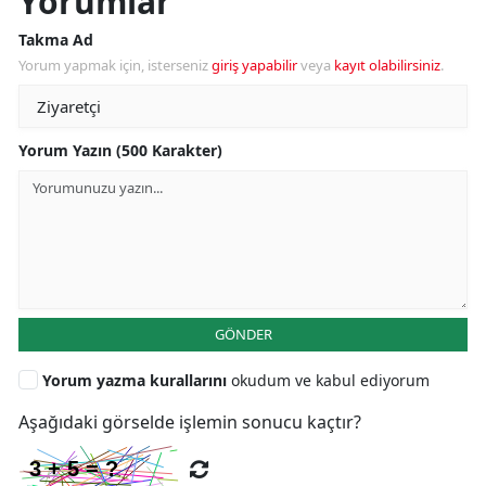
Yorumlar
Takma Ad
Yorum yapmak için, isterseniz
giriş yapabilir
veya
kayıt olabilirsiniz
.
Yorum Yazın (500 Karakter)
GÖNDER
Yorum yazma kurallarını
okudum ve kabul ediyorum
Aşağıdaki görselde işlemin sonucu kaçtır?