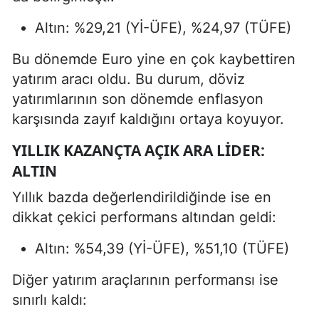
Altın: %29,21 (Yİ-ÜFE), %24,97 (TÜFE)
Bu dönemde Euro yine en çok kaybettiren
yatırım aracı oldu. Bu durum, döviz
yatırımlarının son dönemde enflasyon
karşısında zayıf kaldığını ortaya koyuyor.
YILLIK KAZANÇTA AÇIK ARA LIDER:
ALTIN
Yıllık bazda değerlendirildiğinde ise en
dikkat çekici performans altından geldi:
Altın: %54,39 (Yİ-ÜFE), %51,10 (TÜFE)
Diğer yatırım araçlarının performansı ise
sınırlı kaldı: