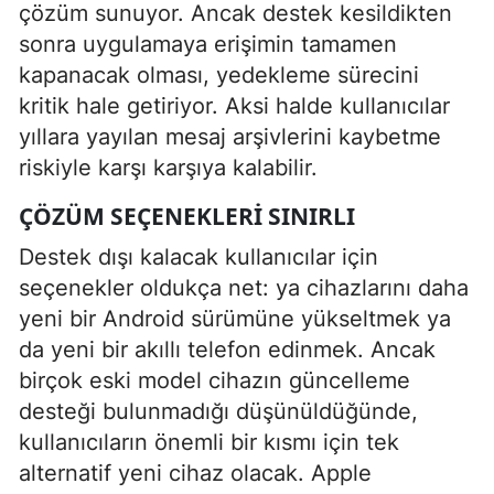
çözüm sunuyor. Ancak destek kesildikten
sonra uygulamaya erişimin tamamen
kapanacak olması, yedekleme sürecini
kritik hale getiriyor. Aksi halde kullanıcılar
yıllara yayılan mesaj arşivlerini kaybetme
riskiyle karşı karşıya kalabilir.
ÇÖZÜM SEÇENEKLERI SINIRLI
Destek dışı kalacak kullanıcılar için
seçenekler oldukça net: ya cihazlarını daha
yeni bir Android sürümüne yükseltmek ya
da yeni bir akıllı telefon edinmek. Ancak
birçok eski model cihazın güncelleme
desteği bulunmadığı düşünüldüğünde,
kullanıcıların önemli bir kısmı için tek
alternatif yeni cihaz olacak. Apple