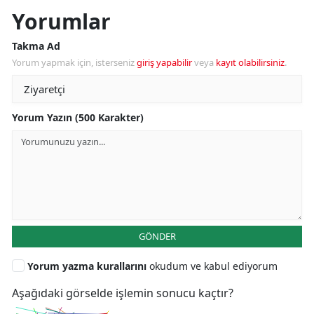
Yorumlar
Takma Ad
Yorum yapmak için, isterseniz
giriş yapabilir
veya
kayıt olabilirsiniz
.
Yorum Yazın (500 Karakter)
GÖNDER
Yorum yazma kurallarını
okudum ve kabul ediyorum
Aşağıdaki görselde işlemin sonucu kaçtır?