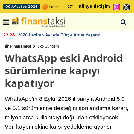
Künye
İletişim
09 Ağustos 2026
27
°
2026 Haziran Ayında Bütçe Artışı Yaşandı
22:26
FinansTaksi
Eko Gündem
WhatsApp eski Android
sürümlerine kapıyı
kapatıyor
WhatsApp’ın 8 Eylül 2026 itibarıyla Android 5.0
ve 5.1 sürümlerine desteğini sonlandırma kararı,
milyonlarca kullanıcıyı doğrudan etkileyecek.
Veri kaybı riskine karşı yedekleme uyarısı