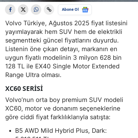
Abone Ol
Volvo Türkiye, Ağustos 2025 fiyat listesini
yayımlayarak hem SUV hem de elektrikli
segmentteki güncel fiyatlarını duyurdu.
Listenin öne çıkan detayı, markanın en
uygun fiyatlı modelinin 3 milyon 628 bin
128 TL ile EX40 Single Motor Extended
Range Ultra olması.
XC60 SERISI
Volvo’nun orta boy premium SUV modeli
XC60, motor ve donanım seçeneklerine
göre ciddi fiyat farklılıklarıyla satışta:
B5 AWD Mild Hybrid Plus, Dark: