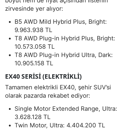
boyut hem de fiyat açısından listenin
zirvesinde yer alıyor:
B5 AWD Mild Hybrid Plus, Bright:
9.963.938 TL
T8 AWD Plug-in Hybrid Plus, Bright:
10.573.058 TL
T8 AWD Plug-in Hybrid Ultra, Dark:
10.905.158 TL
EX40 SERISI (ELEKTRIKLI)
Tamamen elektrikli EX40, şehir SUV’si
olarak pazarda rekabet ediyor:
Single Motor Extended Range, Ultra:
3.628.128 TL
Twin Motor, Ultra: 4.404.200 TL