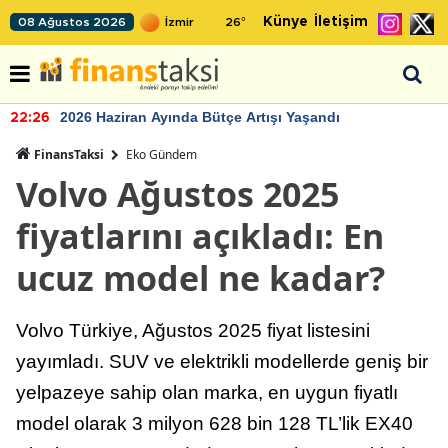
Künye
İletişim
08 Ağustos 2026
26
°
2026 Haziran Ayında Bütçe Artışı Yaşandı
22:26
FinansTaksi
Eko Gündem
Volvo Ağustos 2025
fiyatlarını açıkladı: En
ucuz model ne kadar?
Volvo Türkiye, Ağustos 2025 fiyat listesini
yayımladı. SUV ve elektrikli modellerde geniş bir
yelpazeye sahip olan marka, en uygun fiyatlı
model olarak 3 milyon 628 bin 128 TL’lik EX40