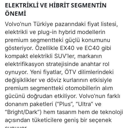
ELEKTRIKLI VE HIBRIT SEGMENTIN
ÖNEMI
Volvo’nun Türkiye pazarındaki fiyat listesi,
elektrikli ve plug-in hybrid modellerin
premium segmentteki güçlü konumunu
gösteriyor. Özellikle EX40 ve EC40 gibi
kompakt elektrikli SUV’ler, markanın
elektrifikasyon stratejisinde anahtar rol
oynuyor. Yeni fiyatlar, ÖTV dilimlerindeki
değişiklikler ve döviz kurlarının etkisiyle
premium segmentteki otomobillerin alım
gücünü doğrudan etkiliyor. Volvo’nun farklı
donanım paketleri (“Plus”, “Ultra” ve
“Bright/Dark”) hem tasarım hem de teknoloji
açısından tüketicilere geniş bir seçenek
sunuyor.