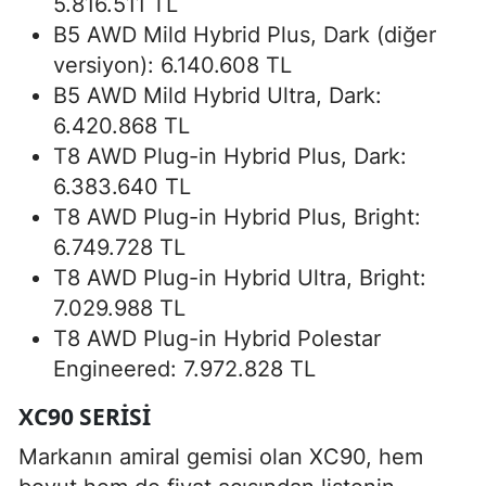
5.816.511 TL
B5 AWD Mild Hybrid Plus, Dark (diğer
versiyon): 6.140.608 TL
B5 AWD Mild Hybrid Ultra, Dark:
6.420.868 TL
T8 AWD Plug-in Hybrid Plus, Dark:
6.383.640 TL
T8 AWD Plug-in Hybrid Plus, Bright:
6.749.728 TL
T8 AWD Plug-in Hybrid Ultra, Bright:
7.029.988 TL
T8 AWD Plug-in Hybrid Polestar
Engineered: 7.972.828 TL
XC90 SERISI
Markanın amiral gemisi olan XC90, hem