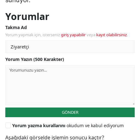
Yorumlar
Takma Ad
Yorum yapmak için, isterseniz
giriş yapabilir
veya
kayıt olabilirsiniz
.
Yorum Yazın (500 Karakter)
GÖNDER
Yorum yazma kurallarını
okudum ve kabul ediyorum
Aşağıdaki görselde işlemin sonucu kaçtır?