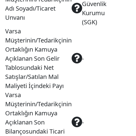
Güvenlik
Adı Soyadı/Ticaret
Kurumu
Unvanı
(SGK)
Varsa
Müşterinin/Tedarikçinin
Ortaklığın Kamuya
Açıklanan Son Gelir
-
Tablosundaki Net
Satışlar/Satılan Mal
Maliyeti İçindeki Payı
Varsa
Müşterinin/Tedarikçinin
Ortaklığın Kamuya
Açıklanan Son
-
Bilançosundaki Ticari