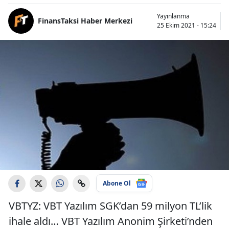
Yayınlanma
FinansTaksi Haber Merkezi
25 Ekim 2021 - 15:24
Abone Ol
VBTYZ: VBT Yazılım SGK’dan 59 milyon TL’lik
ihale aldı… VBT Yazılım Anonim Şirketi’nden