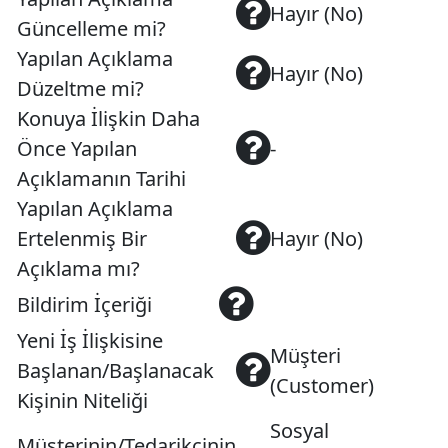
Hayır (No)
Güncelleme mi?
Yapılan Açıklama
Hayır (No)
Düzeltme mi?
Konuya İlişkin Daha
Önce Yapılan
-
Açıklamanın Tarihi
Yapılan Açıklama
Ertelenmiş Bir
Hayır (No)
Açıklama mı?
Bildirim İçeriği
Yeni İş İlişkisine
Müşteri
Başlanan/Başlanacak
(Customer)
Kişinin Niteliği
Sosyal
Müşterinin/Tedarikçinin