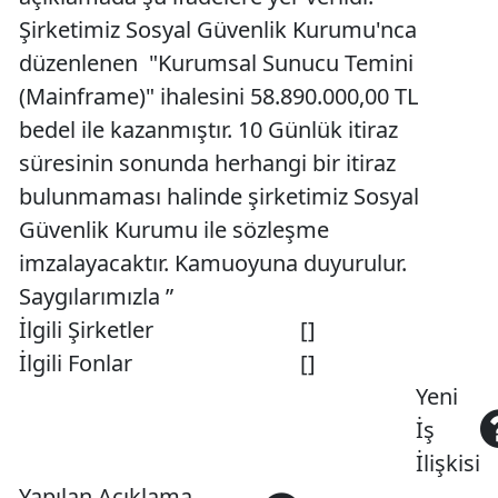
Şirketimiz Sosyal Güvenlik Kurumu'nca
düzenlenen "Kurumsal Sunucu Temini
(Mainframe)" ihalesini 58.890.000,00 TL
bedel ile kazanmıştır. 10 Günlük itiraz
süresinin sonunda herhangi bir itiraz
bulunmaması halinde şirketimiz Sosyal
Güvenlik Kurumu ile sözleşme
imzalayacaktır. Kamuoyuna duyurulur.
Saygılarımızla ”
İlgili Şirketler
[]
İlgili Fonlar
[]
Yeni
İş
İlişkisi
Yapılan Açıklama