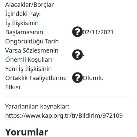
Alacaklar/Borçlar
İçindeki Payı
İş İlişkisinin
Başlamasının
02/11/2021
Öngörüldüğü Tarih
Varsa Sözleşmenin
-
Önemli Koşulları
Yeni İş İlişkisinin
Ortaklık Faaliyetlerine
Olumlu
Etkisi
Yararlanılan kaynaklar:
https://www.kap.org.tr/tr/Bildirim/972109
Yorumlar