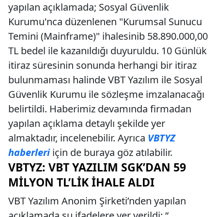
yapılan açıklamada; Sosyal Güvenlik
Kurumu'nca düzenlenen "Kurumsal Sunucu
Temini (Mainframe)" ihalesinib 58.890.000,00
TL bedel ile kazanıldığı duyuruldu. 10 Günlük
itiraz süresinin sonunda herhangi bir itiraz
bulunmaması halinde VBT Yazılım ile Sosyal
Güvenlik Kurumu ile sözleşme imzalanacağı
belirtildi. Haberimiz devamında firmadan
yapılan açıklama detaylı şekilde yer
almaktadır, incelenebilir. Ayrıca
VBTYZ
haberleri
için de buraya göz atılabilir.
VBTYZ: VBT YAZILIM SGK’DAN 59
MILYON TL’LIK İHALE ALDI
VBT Yazılım Anonim Şirketi’nden yapılan
açıklamada şu ifadelere yer verildi: “