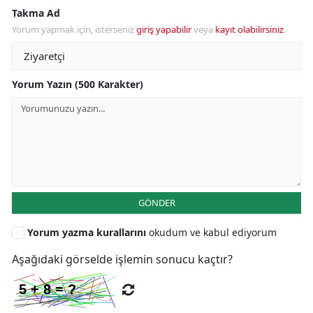
Takma Ad
Yorum yapmak için, isterseniz
giriş yapabilir
veya
kayıt olabilirsiniz
.
Yorum Yazın (500 Karakter)
GÖNDER
Yorum yazma kurallarını
okudum ve kabul ediyorum
Aşağıdaki görselde işlemin sonucu kaçtır?