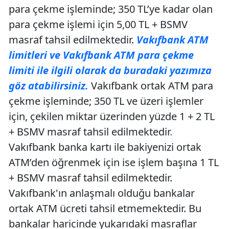
para çekme işleminde; 350 TL’ye kadar olan
para çekme işlemi için 5,00 TL + BSMV
masraf tahsil edilmektedir.
Vakıfbank ATM
limitleri ve Vakıfbank ATM para çekme
limiti ile ilgili olarak da buradaki yazımıza
göz atabilirsiniz.
Vakıfbank ortak ATM para
çekme işleminde; 350 TL ve üzeri işlemler
için, çekilen miktar üzerinden yüzde 1 + 2 TL
+ BSMV masraf tahsil edilmektedir
.
Vakıfbank banka kartı ile bakiyenizi ortak
ATM’den öğrenmek için ise işlem başına 1 TL
+ BSMV masraf tahsil edilmektedir.
Vakıfbank'ın anlaşmalı olduğu bankalar
ortak ATM ücreti tahsil etmemektedir. Bu
bankalar haricinde yukarıdaki masraflar