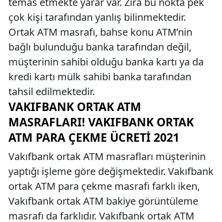
temas etmekte yarar var. Zira bu nokta pek
çok kişi tarafından yanlış bilinmektedir.
Ortak ATM masrafı, bahse konu ATM’nin
bağlı bulunduğu banka tarafından değil,
müşterinin sahibi olduğu banka kartı ya da
kredi kartı mülk sahibi banka tarafından
tahsil edilmektedir.
VAKIFBANK ORTAK ATM
MASRAFLARI! VAKIFBANK ORTAK
ATM PARA ÇEKME ÜCRETI 2021
Vakıfbank ortak ATM masrafları müşterinin
yaptığı işleme göre değişmektedir. Vakıfbank
ortak ATM para çekme masrafı farklı iken,
Vakıfbank ortak ATM bakiye görüntüleme
masrafı da farklıdır. Vakıfbank ortak ATM