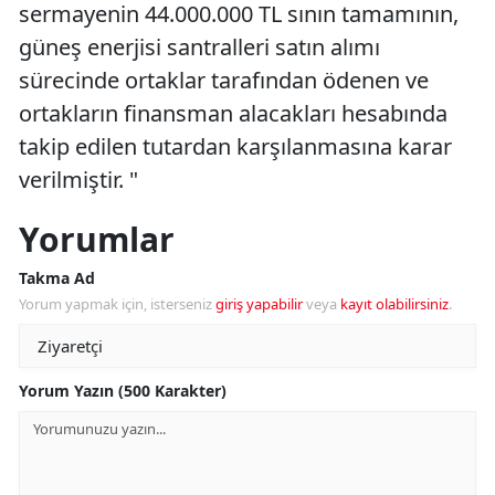
sermayenin 44.000.000 TL sının tamamının,
güneş enerjisi santralleri satın alımı
sürecinde ortaklar tarafından ödenen ve
ortakların finansman alacakları hesabında
takip edilen tutardan karşılanmasına karar
verilmiştir. "
Yorumlar
Takma Ad
Yorum yapmak için, isterseniz
giriş yapabilir
veya
kayıt olabilirsiniz
.
Yorum Yazın (500 Karakter)