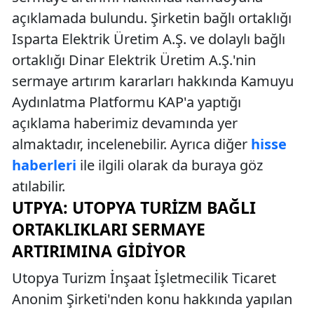
açıklamada bulundu. Şirketin bağlı ortaklığı
Isparta Elektrik Üretim A.Ş. ve dolaylı bağlı
ortaklığı Dinar Elektrik Üretim A.Ş.'nin
sermaye artırım kararları hakkında Kamuyu
Aydınlatma Platformu KAP'a yaptığı
açıklama haberimiz devamında yer
almaktadır, incelenebilir. Ayrıca diğer
hisse
haberleri
ile ilgili olarak da buraya göz
atılabilir.
UTPYA: UTOPYA TURIZM BAĞLI
ORTAKLIKLARI SERMAYE
ARTIRIMINA GIDIYOR
Utopya Turizm İnşaat İşletmecilik Ticaret
Anonim Şirketi'nden konu hakkında yapılan