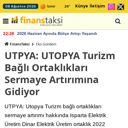
Künye
İletişim
08 Ağustos 2026
26
°
2026 Haziran Ayında Bütçe Artışı Yaşandı
22:26
FinansTaksi
Eko Gündem
UTPYA: UTOPYA Turizm
Bağlı Ortaklıkları
Sermaye Artırımına
Gidiyor
UTPYA: Utopya Turizm bağlı ortaklıkları
sermaye artırımı hakkında Isparta Elektrik
Üretim Dinar Elektrik Üretim ortaklık 2022