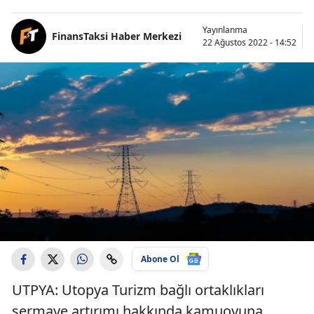
Yayınlanma
FinansTaksi Haber Merkezi
22 Ağustos 2022 - 14:52
Abone Ol
UTPYA: Utopya Turizm bağlı ortaklıkları
sermaye artırımı hakkında kamuoyuna