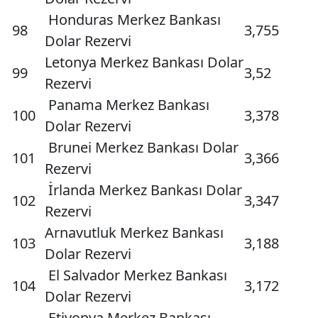
Honduras Merkez Bankası
98
3,755
Dolar Rezervi
Letonya Merkez Bankası Dolar
99
3,52
Rezervi
Panama Merkez Bankası
100
3,378
Dolar Rezervi
Brunei Merkez Bankası Dolar
101
3,366
Rezervi
İrlanda Merkez Bankası Dolar
102
3,347
Rezervi
Arnavutluk Merkez Bankası
103
3,188
Dolar Rezervi
El Salvador Merkez Bankası
104
3,172
Dolar Rezervi
Etiyopya Merkez Bankası