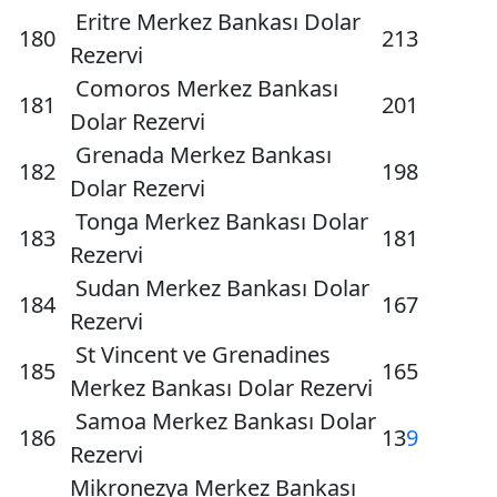
Eritre Merkez Bankası Dolar
180
213
Rezervi
Comoros Merkez Bankası
181
201
Dolar Rezervi
Grenada Merkez Bankası
182
198
Dolar Rezervi
Tonga Merkez Bankası Dolar
183
181
Rezervi
Sudan Merkez Bankası Dolar
184
167
Rezervi
St Vincent ve Grenadines
185
165
Merkez Bankası Dolar Rezervi
Samoa Merkez Bankası Dolar
186
13
9
Rezervi
Mikronezya Merkez Bankası