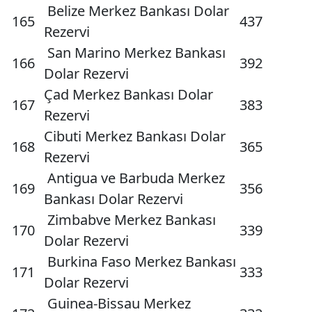
Belize Merkez Bankası Dolar
165
437
Rezervi
San Marino Merkez Bankası
166
392
Dolar Rezervi
Çad Merkez Bankası Dolar
167
383
Rezervi
Cibuti Merkez Bankası Dolar
168
365
Rezervi
Antigua ve Barbuda Merkez
169
356
Bankası Dolar Rezervi
Zimbabve Merkez Bankası
170
339
Dolar Rezervi
Burkina Faso Merkez Bankası
171
333
Dolar Rezervi
Guinea-Bissau Merkez