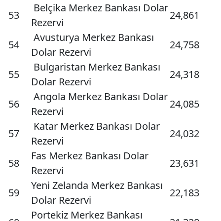
Belçika Merkez Bankası Dolar
53
24,861
Rezervi
Avusturya Merkez Bankası
54
24,758
Dolar Rezervi
Bulgaristan Merkez Bankası
55
24,318
Dolar Rezervi
Angola Merkez Bankası Dolar
56
24,085
Rezervi
Katar Merkez Bankası Dolar
57
24,032
Rezervi
Fas Merkez Bankası Dolar
58
23,631
Rezervi
Yeni Zelanda Merkez Bankası
59
22,183
Dolar Rezervi
Portekiz Merkez Bankası