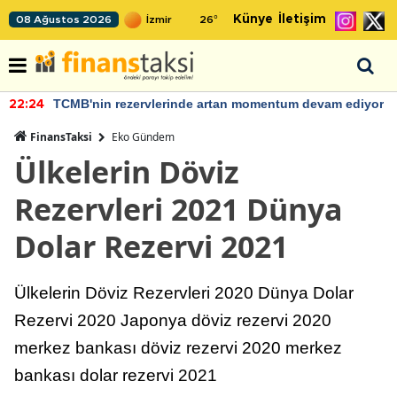
Künye
İletişim
08 Ağustos 2026
26
°
TCMB'nin rezervlerinde artan momentum devam ediyor
22:24
FinansTaksi
Eko Gündem
Ülkelerin Döviz
Rezervleri 2021 Dünya
Dolar Rezervi 2021
Ülkelerin Döviz Rezervleri 2020 Dünya Dolar
Rezervi 2020 Japonya döviz rezervi 2020
merkez bankası döviz rezervi 2020 merkez
bankası dolar rezervi 2021