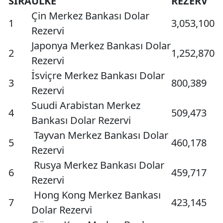
SIRA
ÜLKE
REZERV
Çin Merkez Bankası Dolar
1
3,053,100
Rezervi
Japonya Merkez Bankası Dolar
2
1,252,870
Rezervi
İsviçre Merkez Bankası Dolar
3
800,389
Rezervi
Suudi Arabistan Merkez
4
509,473
Bankası Dolar Rezervi
Tayvan Merkez Bankası Dolar
5
460,178
Rezervi
Rusya Merkez Bankası Dolar
6
459,717
Rezervi
Hong Kong Merkez Bankası
7
423,145
Dolar Rezervi