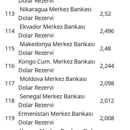
Dolar Rezervi
Nikaragua Merkez Bankası
113
2,52
Dolar Rezervi
Ekvador Merkez Bankası
114
2,496
Dolar Rezervi
Makedonya Merkez Bankası
115
2,48
Dolar Rezervi
Kongo Cum. Merkez Bankası
116
2,244
Dolar Rezervi
Moldova Merkez Bankası
117
2,098
Dolar Rezervi
Senegal Merkez Bankası
118
2,012
Dolar Rezervi
Ermenistan Merkez Bankası
119
2,008
Dolar Rezervi