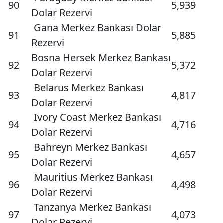
90
5,939
Dolar Rezervi
Gana Merkez Bankası Dolar
91
5,885
Rezervi
Bosna Hersek Merkez Bankası
92
5,372
Dolar Rezervi
Belarus Merkez Bankası
93
4,817
Dolar Rezervi
Ivory Coast Merkez Bankası
94
4,716
Dolar Rezervi
Bahreyn Merkez Bankası
95
4,657
Dolar Rezervi
Mauritius Merkez Bankası
96
4,498
Dolar Rezervi
Tanzanya Merkez Bankası
97
4,073
Dolar Rezervi