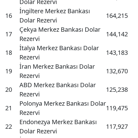
Dolar Rezervi
İngiltere Merkez Bankası
16
164,215
Dolar Rezervi
Çekya Merkez Bankası Dolar
17
144,142
Rezervi
İtalya Merkez Bankası Dolar
18
143,183
Rezervi
İran Merkez Bankası Dolar
19
132,670
Rezervi
ABD Merkez Bankası Dolar
20
125,238
Rezervi
Polonya Merkez Bankası Dolar
21
119,475
Rezervi
Endonezya Merkez Bankası
22
117,927
Dolar Rezervi