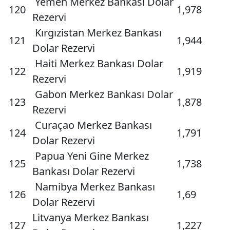
Yemen Merkez Bankası Dolar
120
1,978
Rezervi
Kırgızistan Merkez Bankası
121
1,944
Dolar Rezervi
Haiti Merkez Bankası Dolar
122
1,919
Rezervi
Gabon Merkez Bankası Dolar
123
1,878
Rezervi
Curaçao Merkez Bankası
124
1,791
Dolar Rezervi
Papua Yeni Gine Merkez
125
1,738
Bankası Dolar Rezervi
Namibya Merkez Bankası
126
1,69
Dolar Rezervi
Litvanya Merkez Bankası
127
1,227