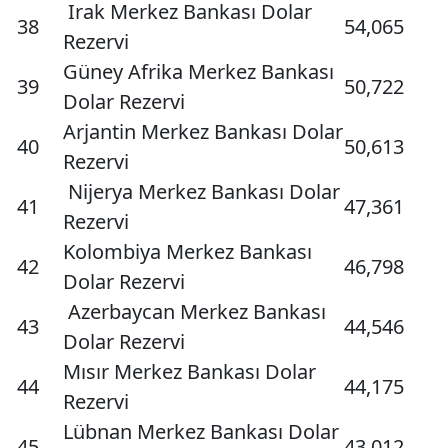
Irak Merkez Bankası Dolar
38
54,065
Rezervi
Güney Afrika Merkez Bankası
39
50,722
Dolar Rezervi
Arjantin Merkez Bankası Dolar
40
50,613
Rezervi
Nijerya Merkez Bankası Dolar
41
47,361
Rezervi
Kolombiya Merkez Bankası
42
46,798
Dolar Rezervi
Azerbaycan Merkez Bankası
43
44,546
Dolar Rezervi
Mısır Merkez Bankası Dolar
44
44,175
Rezervi
Lübnan Merkez Bankası Dolar
45
43,012