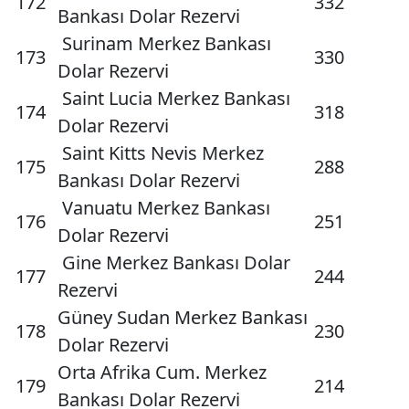
172
332
Bankası Dolar Rezervi
Surinam Merkez Bankası
173
330
Dolar Rezervi
Saint Lucia Merkez Bankası
174
318
Dolar Rezervi
Saint Kitts Nevis Merkez
175
288
Bankası Dolar Rezervi
Vanuatu Merkez Bankası
176
251
Dolar Rezervi
Gine Merkez Bankası Dolar
177
244
Rezervi
Güney Sudan Merkez Bankası
178
230
Dolar Rezervi
Orta Afrika Cum. Merkez
179
214
Bankası Dolar Rezervi