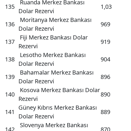
Ruanda Merkez Bankası
135
1,03
Dolar Rezervi
Moritanya Merkez Bankası
136
969
Dolar Rezervi
Fiji Merkez Bankası Dolar
137
919
Rezervi
Lesotho Merkez Bankası
138
904
Dolar Rezervi
Bahamalar Merkez Bankası
139
896
Dolar Rezervi
Kosova Merkez Bankası Dolar
140
890
Rezervi
Güney Kıbrıs Merkez Bankası
141
889
Dolar Rezervi
Slovenya Merkez Bankası
142
870