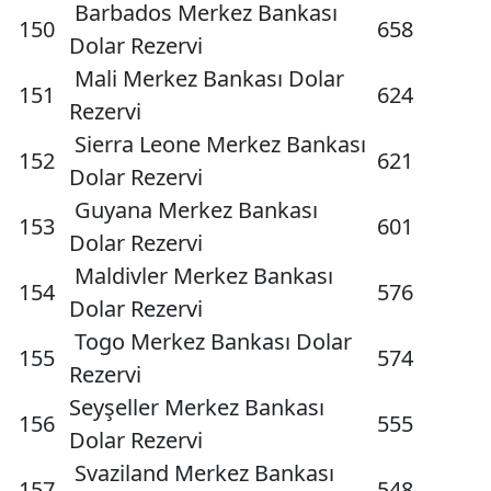
Barbados Merkez Bankası
150
658
Dolar Rezervi
Mali Merkez Bankası Dolar
151
624
Rezervi
Sierra Leone Merkez Bankası
152
621
Dolar Rezervi
Guyana Merkez Bankası
153
601
Dolar Rezervi
Maldivler Merkez Bankası
154
576
Dolar Rezervi
Togo Merkez Bankası Dolar
155
574
Rezervi
Seyşeller Merkez Bankası
156
555
Dolar Rezervi
Svaziland Merkez Bankası
157
548