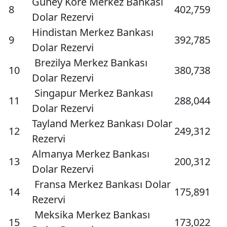
Güney Kore Merkez Bankası
8
402,759
Dolar Rezervi
Hindistan Merkez Bankası
9
392,785
Dolar Rezervi
Brezilya Merkez Bankası
10
380,738
Dolar Rezervi
Singapur Merkez Bankası
11
288,044
Dolar Rezervi
Tayland Merkez Bankası Dolar
12
249,312
Rezervi
Almanya Merkez Bankası
13
200,312
Dolar Rezervi
Fransa Merkez Bankası Dolar
14
175,891
Rezervi
Meksika Merkez Bankası
15
173,022