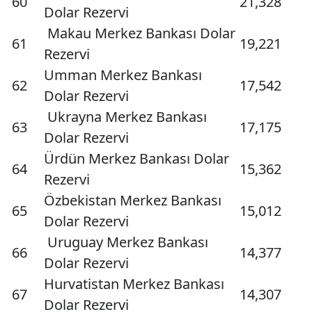
60
21,328
Dolar Rezervi
Makau Merkez Bankası Dolar
61
19,221
Rezervi
Umman Merkez Bankası
62
17,542
Dolar Rezervi
Ukrayna Merkez Bankası
63
17,175
Dolar Rezervi
Ürdün Merkez Bankası Dolar
64
15,362
Rezervi
Özbekistan Merkez Bankası
65
15,012
Dolar Rezervi
Uruguay Merkez Bankası
66
14,377
Dolar Rezervi
Hurvatistan Merkez Bankası
67
14,307
Dolar Rezervi