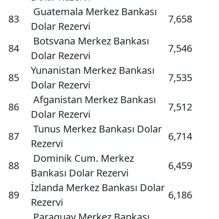
Guatemala Merkez Bankası
83
7,658
Dolar Rezervi
Botsvana Merkez Bankası
84
7,546
Dolar Rezervi
Yunanistan Merkez Bankası
85
7,535
Dolar Rezervi
Afganistan Merkez Bankası
86
7,512
Dolar Rezervi
Tunus Merkez Bankası Dolar
87
6,714
Rezervi
Dominik Cum. Merkez
88
6,459
Bankası Dolar Rezervi
İzlanda Merkez Bankası Dolar
89
6,186
Rezervi
Paraguay Merkez Bankası