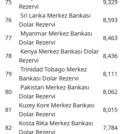
75
9,329
Rezervi
Sri Lanka Merkez Bankası
76
8,593
Dolar Rezervi
Myanmar Merkez Bankası
77
8,463
Dolar Rezervi
Kenya Merkez Bankası Dolar
78
8,436
Rezervi
Trinidad Tobago Merkez
79
8,111
Bankası Dolar Rezervi
Pakistan Merkez Bankası
80
8,062
Dolar Rezervi
Kuzey Kore Merkez Bankası
81
8,015
Dolar Rezervi
Kosta RiKa Merkez Bankası
82
7,784
Dolar Rezervi