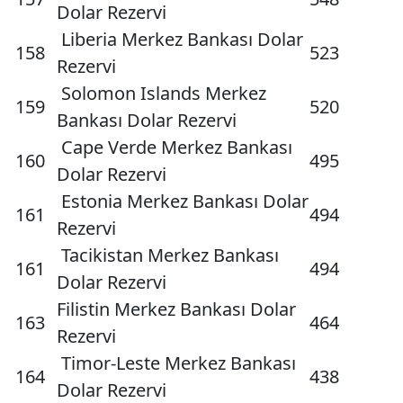
Dolar Rezervi
Liberia Merkez Bankası Dolar
158
523
Rezervi
Solomon Islands Merkez
159
520
Bankası Dolar Rezervi
Cape Verde Merkez Bankası
160
495
Dolar Rezervi
Estonia Merkez Bankası Dolar
161
494
Rezervi
Tacikistan Merkez Bankası
161
494
Dolar Rezervi
Filistin Merkez Bankası Dolar
163
464
Rezervi
Timor-Leste Merkez Bankası
164
438
Dolar Rezervi