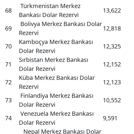
Türkmenistan Merkez
68
13,622
Bankası Dolar Rezervi
Bolivya Merkez Bankası Dolar
69
12,818
Rezervi
Kamboçya Merkez Bankası
70
12,325
Dolar Rezervi
Sırbistan Merkez Bankası
71
12,152
Dolar Rezervi
Küba Merkez Bankası Dolar
72
12,123
Rezervi
Finlandiya Merkez Bankası
73
10,552
Dolar Rezervi
Venezuela Merkez Bankası
74
9,591
Dolar Rezervi
Nepal Merkez Bankası Dolar