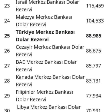
İsrail Merkez Bankası Dolar
23
115,459
Rezervi
Malezya Merkez Bankası
24
104,533
Dolar Rezervi
Türkiye Merkez Bankası
25
88,985
Dolar Rezervi
Cezayir Merkez Bankası Dolar
26
86,675
Rezervi
BAE Merkez Bankası Dolar
27
85,797
Rezervi
Kanada Merkez Bankası Dolar
28
83,131
Rezervi
Filipinler Merkez Bankası
29
77,934
Dolar Rezervi
Libya Merkez Bankası Dolar
30
70,991