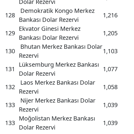
Dolar Rezervi
Demokratik Kongo Merkez
128
1,216
Bankası Dolar Rezervi
Ekvator Ginesi Merkez
129
1,205
Bankası Dolar Rezervi
Bhutan Merkez Bankası Dolar
130
1,103
Rezervi
Lüksemburg Merkez Bankası
131
1,077
Dolar Rezervi
Laos Merkez Bankası Dolar
132
1,058
Rezervi
Nijer Merkez Bankası Dolar
133
1,039
Rezervi
Moğolistan Merkez Bankası
133
1,039
Dolar Rezervi