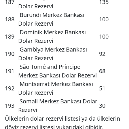
187
135
Dolar Rezervi
Burundi Merkez Bankası
188
100
Dolar Rezervi
Dominik Merkez Bankası
189
100
Dolar Rezervi
Gambiya Merkez Bankası
190
92
Dolar Rezervi
São Tomé and Príncipe
191
68
Merkez Bankası Dolar Rezervi
Montserrat Merkez Bankası
192
51
Dolar Rezervi
Somali Merkez Bankası Dolar
193
30
Rezervi
Ülkelerin dolar rezervi listesi ya da ülkelerin
döviz rezervi listesi yukarıdaki gibidir.