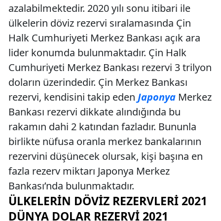
azalabilmektedir. 2020 yılı sonu itibari ile
ülkelerin döviz rezervi sıralamasında Çin
Halk Cumhuriyeti Merkez Bankası açık ara
lider konumda bulunmaktadır. Çin Halk
Cumhuriyeti Merkez Bankası rezervi 3 trilyon
doların üzerindedir. Çin Merkez Bankası
rezervi, kendisini takip eden
Japonya
Merkez
Bankası rezervi dikkate alındığında bu
rakamın dahi 2 katından fazladır. Bununla
birlikte nüfusa oranla merkez bankalarının
rezervini düşünecek olursak, kişi başına en
fazla rezerv miktarı Japonya Merkez
Bankası’nda bulunmaktadır.
ÜLKELERIN DÖVIZ REZERVLERI 2021
DÜNYA DOLAR REZERVI 2021