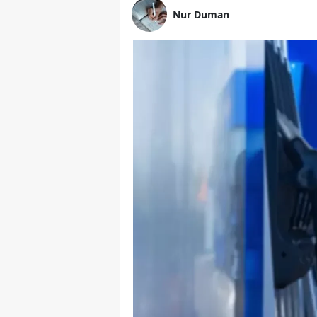
Nur Duman