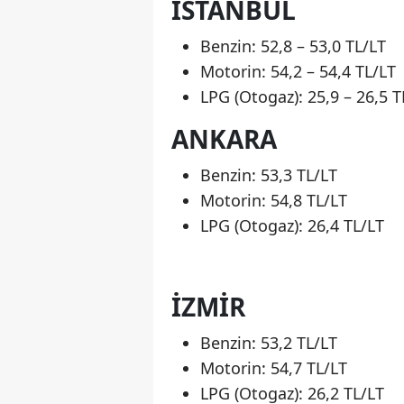
İSTANBUL
Benzin: 52,8 – 53,0 TL/LT
Motorin: 54,2 – 54,4 TL/LT
LPG (Otogaz): 25,9 – 26,5 T
ANKARA
Benzin: 53,3 TL/LT
Motorin: 54,8 TL/LT
LPG (Otogaz): 26,4 TL/LT
İZMIR
Benzin: 53,2 TL/LT
Motorin: 54,7 TL/LT
LPG (Otogaz): 26,2 TL/LT