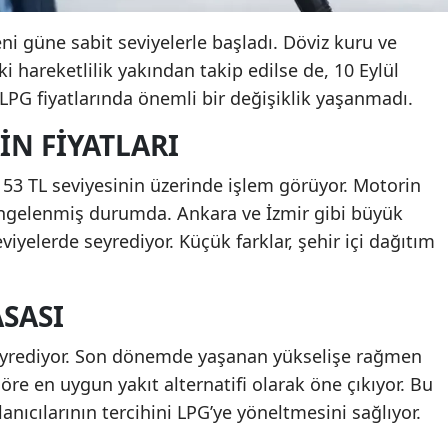
yeni güne sabit seviyelerle başladı. Döviz kuru ve
ki hareketlilik yakından takip edilse de, 10 Eylül
LPG fiyatlarında önemli bir değişiklik yaşanmadı.
IN FIYATLARI
tı 53 TL seviyesinin üzerinde işlem görüyor. Motorin
dengelenmiş durumda. Ankara ve İzmir gibi büyük
viyelerde seyrediyor. Küçük farklar, şehir içi dağıtım
ASASI
 seyrediyor. Son dönemde yaşanan yükselişe rağmen
re en uygun yakıt alternatifi olarak öne çıkıyor. Bu
lanıcılarının tercihini LPG’ye yöneltmesini sağlıyor.