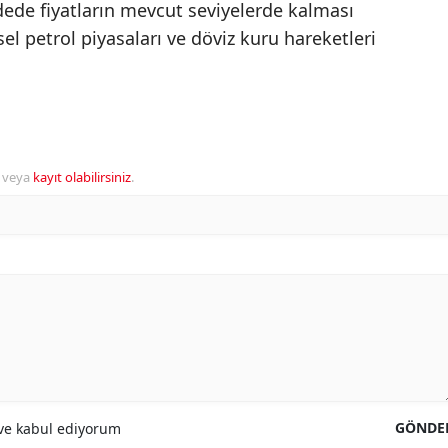
ede fiyatların mevcut seviyelerde kalması
el petrol piyasaları ve döviz kuru hareketleri
veya
kayıt olabilirsiniz
.
GÖNDE
e kabul ediyorum