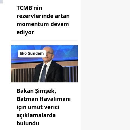
TCMB'nin
rezervlerinde artan
momentum devam
ediyor
Eko Gündem
Bakan Şimşek,
Batman Havalimanı
için umut verici
açıklamalarda
bulundu