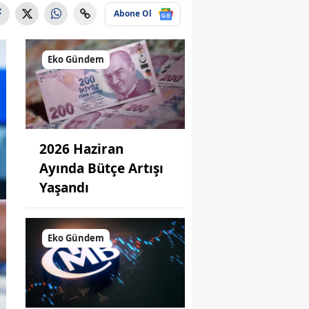
Abone Ol
Eko Gündem
2026 Haziran
Ayında Bütçe Artışı
Yaşandı
Eko Gündem