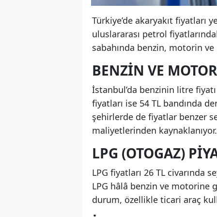
Türkiye’de akaryakıt fiyatları 
uluslararası petrol fiyatlarında
sabahında benzin, motorin ve 
BENZIN VE MOTOR
İstanbul’da benzinin litre fiya
fiyatları ise 54 TL bandında 
şehirlerde de fiyatlar benzer se
maliyetlerinden kaynaklanıyor.
LPG (OTOGAZ) PIY
LPG fiyatları 26 TL civarında
LPG hâlâ benzin ve motorine gö
durum, özellikle ticari araç kul