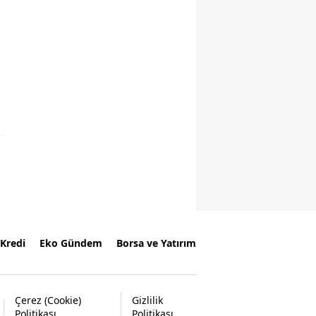
Kredi
Eko Gündem
Borsa ve Yatırım
Çerez (Cookie)
Gizlilik
Politikası
Politikası