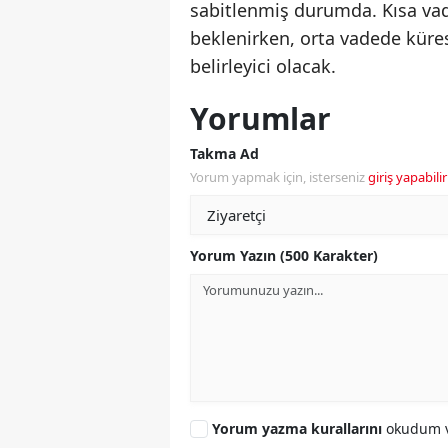
sabitlenmiş durumda. Kısa vad
beklenirken, orta vadede küres
belirleyici olacak.
Yorumlar
Takma Ad
Yorum yapmak için, isterseniz
giriş yapabilir
Yorum Yazın (500 Karakter)
Yorum yazma kurallarını
okudum v