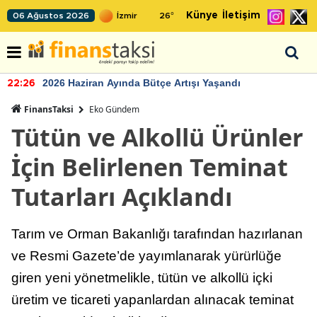
Künye
İletişim
06 Ağustos 2026
26
°
2026 Haziran Ayında Bütçe Artışı Yaşandı
22:26
FinansTaksi
Eko Gündem
Tütün ve Alkollü Ürünler
İçin Belirlenen Teminat
Tutarları Açıklandı
Tarım ve Orman Bakanlığı tarafından hazırlanan
ve Resmi Gazete’de yayımlanarak yürürlüğe
giren yeni yönetmelikle, tütün ve alkollü içki
üretim ve ticareti yapanlardan alınacak teminat