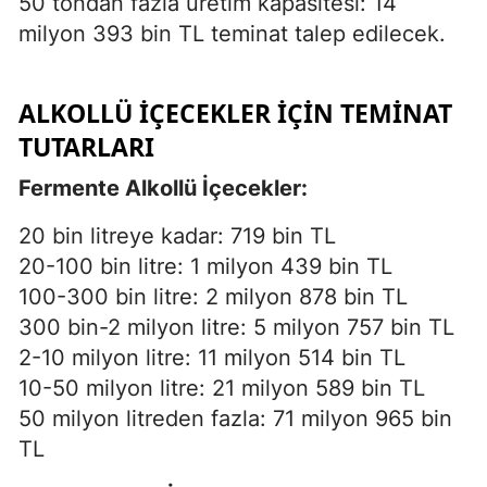
50 tondan fazla üretim kapasitesi: 14
milyon 393 bin TL teminat talep edilecek.
ALKOLLÜ İÇECEKLER İÇIN TEMINAT
TUTARLARI
Fermente Alkollü İçecekler:
20 bin litreye kadar: 719 bin TL
20-100 bin litre: 1 milyon 439 bin TL
100-300 bin litre: 2 milyon 878 bin TL
300 bin-2 milyon litre: 5 milyon 757 bin TL
2-10 milyon litre: 11 milyon 514 bin TL
10-50 milyon litre: 21 milyon 589 bin TL
50 milyon litreden fazla: 71 milyon 965 bin
TL