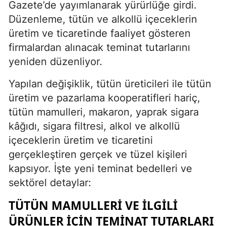
Gazete’de yayımlanarak yürürlüğe girdi.
Düzenleme, tütün ve alkollü içeceklerin
üretim ve ticaretinde faaliyet gösteren
firmalardan alınacak teminat tutarlarını
yeniden düzenliyor.
Yapılan değişiklik, tütün üreticileri ile tütün
üretim ve pazarlama kooperatifleri hariç,
tütün mamulleri, makaron, yaprak sigara
kâğıdı, sigara filtresi, alkol ve alkollü
içeceklerin üretim ve ticaretini
gerçekleştiren gerçek ve tüzel kişileri
kapsıyor. İşte yeni teminat bedelleri ve
sektörel detaylar:
TÜTÜN MAMULLERI VE İLGILI
ÜRÜNLER İÇIN TEMINAT TUTARLARI