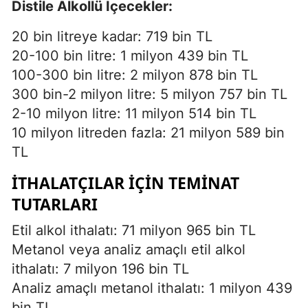
Distile Alkollü İçecekler:
20 bin litreye kadar: 719 bin TL
20-100 bin litre: 1 milyon 439 bin TL
100-300 bin litre: 2 milyon 878 bin TL
300 bin-2 milyon litre: 5 milyon 757 bin TL
2-10 milyon litre: 11 milyon 514 bin TL
10 milyon litreden fazla: 21 milyon 589 bin
TL
İTHALATÇILAR İÇIN TEMINAT
TUTARLARI
Etil alkol ithalatı: 71 milyon 965 bin TL
Metanol veya analiz amaçlı etil alkol
ithalatı: 7 milyon 196 bin TL
Analiz amaçlı metanol ithalatı: 1 milyon 439
bin TL