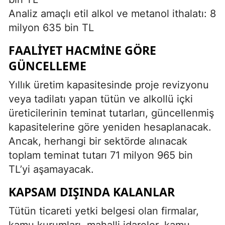
Analiz amaçlı etil alkol ve metanol ithalatı: 8
milyon 635 bin TL
FAALIYET HACMINE GÖRE
GÜNCELLEME
Yıllık üretim kapasitesinde proje revizyonu
veya tadilatı yapan tütün ve alkollü içki
üreticilerinin teminat tutarları, güncellenmiş
kapasitelerine göre yeniden hesaplanacak.
Ancak, herhangi bir sektörde alınacak
toplam teminat tutarı 71 milyon 965 bin
TL’yi aşamayacak.
KAPSAM DIŞINDA KALANLAR
Tütün ticareti yetki belgesi olan firmalar,
kamu kurumları, mahalli idareler, kamu