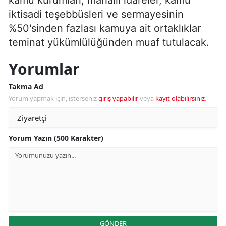
iktisadi teşebbüsleri ve sermayesinin
%50'sinden fazlası kamuya ait ortaklıklar
teminat yükümlülüğünden muaf tutulacak.
Yorumlar
Takma Ad
Yorum yapmak için, isterseniz
giriş yapabilir
veya
kayıt olabilirsiniz
.
Yorum Yazın (500 Karakter)
GÖNDER