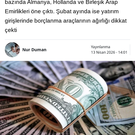
bazında Almanya, Hollanda ve Birleşik Arap
Emirlikleri öne çıktı. Şubat ayında ise yatırım
girişlerinde borçlanma araçlarının ağırlığı dikkat
çekti
Yayınlanma
Nur Duman
13 Nisan 2026 - 14:01