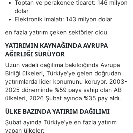
Toptan ve perakende ticaret: 146 milyon
dolar
Elektronik imalatı: 143 milyon dolar
en fazla yatırım çeken sektörler oldu.
YATIRIMIN KAYNAĞINDA AVRUPA
AĞIRLIĞI SÜRÜYOR
Uzun vadeli dağılıma bakıldığında Avrupa
Birliği ülkeleri, Türkiye’ye gelen doğrudan
yatırımlarda lider konumunu koruyor. 2003-
2025 döneminde %59 paya sahip olan AB
ülkeleri, 2026 Şubat ayında %35 pay aldı.
ÜLKE BAZINDA YATIRIM DAĞILIMI
Şubat ayında Türkiye’ye en fazla yatırım
yapan ülkeler: