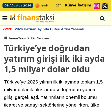
Künye
İletişim
09 Ağustos 2026
27
°
2026 Haziran Ayında Bütçe Artışı Yaşandı
22:26
FinansTaksi
Eko Gündem
Türkiye’ye doğrudan
yatırım girişi ilk iki ayda
1,5 milyar dolar oldu
Türkiye’ye 2026 yılının ilk iki ayında toplam 1,5
milyar dolarlık uluslararası doğrudan yatırım
girişi gerçekleşti. Yatırımların önemli bölümü
ticaret ve sanayi sektörlerine yönelirken, ülke