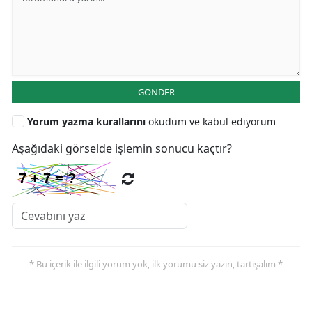
GÖNDER
Yorum yazma kurallarını
okudum ve kabul ediyorum
Aşağıdaki görselde işlemin sonucu kaçtır?
* Bu içerik ile ilgili yorum yok, ilk yorumu siz yazın, tartışalım *