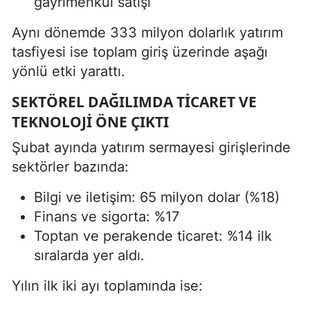
gayrimenkul satışı
Aynı dönemde 333 milyon dolarlık yatırım
tasfiyesi ise toplam giriş üzerinde aşağı
yönlü etki yarattı.
SEKTÖREL DAĞILIMDA TICARET VE
TEKNOLOJI ÖNE ÇIKTI
Şubat ayında yatırım sermayesi girişlerinde
sektörler bazında:
Bilgi ve iletişim: 65 milyon dolar (%18)
Finans ve sigorta: %17
Toptan ve perakende ticaret: %14 ilk
sıralarda yer aldı.
Yılın ilk iki ayı toplamında ise: