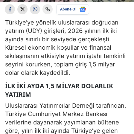
Abone Ol
Türkiye’ye yönelik uluslararası doğrudan
yatırım (UDY) girişleri, 2026 yılının ilk iki
ayında sınırlı bir seviyede gerçekleşti.
Küresel ekonomik koşullar ve finansal
sıkılaşmanın etkisiyle yatırım iştahı temkinli
seyrini korurken, toplam giriş 1,5 milyar
dolar olarak kaydedildi.
İLK IKI AYDA 1,5 MILYAR DOLARLIK
YATIRIM
Uluslararası Yatırımcılar Derneği tarafından,
Türkiye Cumhuriyet Merkez Bankası
verilerine dayanarak yayımlanan bültene
göre, yılın ilk iki ayında Türkiye’ye gelen