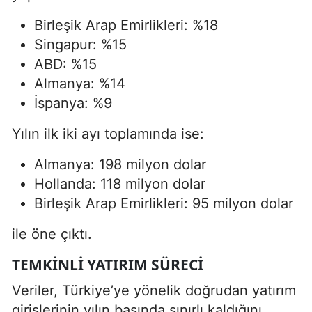
Birleşik Arap Emirlikleri: %18
Singapur: %15
ABD: %15
Almanya: %14
İspanya: %9
Yılın ilk iki ayı toplamında ise:
Almanya: 198 milyon dolar
Hollanda: 118 milyon dolar
Birleşik Arap Emirlikleri: 95 milyon dolar
ile öne çıktı.
TEMKINLI YATIRIM SÜRECI
Veriler, Türkiye’ye yönelik doğrudan yatırım
girişlerinin yılın başında sınırlı kaldığını