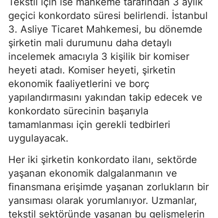
Tekstil için ise mahkeme tarafından 3 aylık
geçici konkordato süresi belirlendi. İstanbul
3. Asliye Ticaret Mahkemesi, bu dönemde
şirketin mali durumunu daha detaylı
incelemek amacıyla 3 kişilik bir komiser
heyeti atadı. Komiser heyeti, şirketin
ekonomik faaliyetlerini ve borç
yapılandırmasını yakından takip edecek ve
konkordato sürecinin başarıyla
tamamlanması için gerekli tedbirleri
uygulayacak.
Her iki şirketin konkordato ilanı, sektörde
yaşanan ekonomik dalgalanmanın ve
finansmana erişimde yaşanan zorlukların bir
yansıması olarak yorumlanıyor. Uzmanlar,
tekstil sektöründe yaşanan bu gelişmelerin