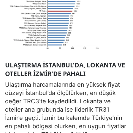
ULAŞTIRMA İSTANBUL’DA, LOKANTA VE
OTELLER İZMIR’DE PAHALI
Ulaştırma harcamalarında en yüksek fiyat
düzeyi İstanbul’da ölçülürken, en düşük
değer TRC3’te kaydedildi. Lokanta ve
oteller ana grubunda ise liderlik TR31
İzmir’e geçti. İzmir bu kalemde Türkiye’nin
en pahalı bölgesi olurken, en uygun fiyatlar