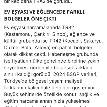
bir kez daha TRA2’de görüldü.
EV EŞYASI VE EĞLENCEDE FARKLI
BÖLGELER ÖNE ÇIKTI
Ev eşyası harcamalarında TR82
(Kastamonu, Çankırı, Sinop), eğlence ve
kültür grubunda ise TR42 (Kocaeli, Sakarya,
Düzce, Bolu, Yalova) en pahalı bölgeler
olarak dikkat çekti. Haberleşme grubunda
ise fiyatların ülke genelinde birbirine yakın
seyretmesi nedeniyle bölgesel farkların
sınırlı kaldığı görüldü. 2024 BSGP verileri,
Türkiye’de bölgesel yaşam maliyeti
farklarının kalıcı hale geldiğini gösteriyor.
Büyük şehirlerde özellikle konut, sağlık ve
eğitim harcamalarının hızla yükselmesi