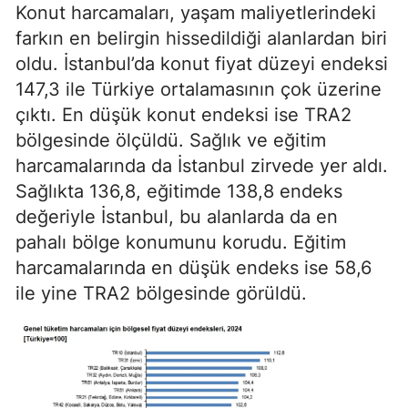
Konut harcamaları, yaşam maliyetlerindeki
farkın en belirgin hissedildiği alanlardan biri
oldu. İstanbul’da konut fiyat düzeyi endeksi
147,3 ile Türkiye ortalamasının çok üzerine
çıktı. En düşük konut endeksi ise TRA2
bölgesinde ölçüldü. Sağlık ve eğitim
harcamalarında da İstanbul zirvede yer aldı.
Sağlıkta 136,8, eğitimde 138,8 endeks
değeriyle İstanbul, bu alanlarda da en
pahalı bölge konumunu korudu. Eğitim
harcamalarında en düşük endeks ise 58,6
ile yine TRA2 bölgesinde görüldü.