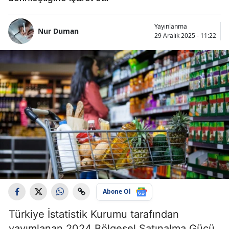
Yayınlanma
Nur Duman
29 Aralık 2025 - 11:22
Abone Ol
Türkiye İstatistik Kurumu tarafından
yayımlanan 2024 Bölgesel Satınalma Gücü