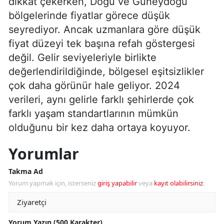
dikkat çekerken, Doğu ve Güneydoğu
bölgelerinde fiyatlar görece düşük
seyrediyor. Ancak uzmanlara göre düşük
fiyat düzeyi tek başına refah göstergesi
değil. Gelir seviyeleriyle birlikte
değerlendirildiğinde, bölgesel eşitsizlikler
çok daha görünür hale geliyor. 2024
verileri, aynı gelirle farklı şehirlerde çok
farklı yaşam standartlarının mümkün
olduğunu bir kez daha ortaya koyuyor.
Yorumlar
Takma Ad
Yorum yapmak için, isterseniz
giriş yapabilir
veya
kayıt olabilirsiniz
.
Yorum Yazın (500 Karakter)