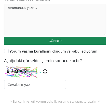
GÖNDER
Yorum yazma kurallarını
okudum ve kabul ediyorum
Aşağıdaki görselde işlemin sonucu kaçtır?
* Bu içerik ile ilgili yorum yok, ilk yorumu siz yazın, tartışalım *