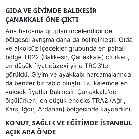
GIDA VE GIYIMDE BALIKESIR–
ÇANAKKALE ÖNE ÇIKTI
Ana harcama grupları incelendiğinde
bölgesel ayrışma daha da belirginleşti. Gıda
ve alkolsüz içecekler grubunda en pahalı
bölge TR22 (Balıkesir, Çanakkale) olurken,
en düşük fiyat düzeyi yine TRC3’te
görüldü. Giyim ve ayakkabı harcamalarında
da benzer bir tablo oluştu. Bu kalemde en
yüksek fiyatlar Balıkesir–Çanakkale’de
ölçülürken, en düşük endeks TRA2 (Ağrı,
Kars, Iğdır, Ardahan) bölgesinde kaydedildi.
KONUT, SAĞLIK VE EĞITIMDE İSTANBUL
AÇIK ARA ÖNDE