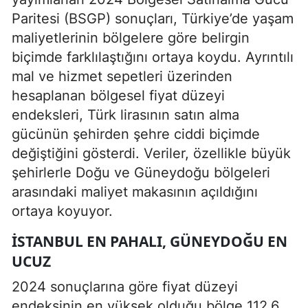
Paritesi (BSGP) sonuçları, Türkiye’de yaşam
maliyetlerinin bölgelere göre belirgin
biçimde farklılaştığını ortaya koydu. Ayrıntılı
mal ve hizmet sepetleri üzerinden
hesaplanan bölgesel fiyat düzeyi
endeksleri, Türk lirasının satın alma
gücünün şehirden şehre ciddi biçimde
değiştiğini gösterdi. Veriler, özellikle büyük
şehirlerle Doğu ve Güneydoğu bölgeleri
arasındaki maliyet makasının açıldığını
ortaya koyuyor.
İSTANBUL EN PAHALI, GÜNEYDOĞU EN
UCUZ
2024 sonuçlarına göre fiyat düzeyi
endeksinin en yüksek olduğu bölge 112,6