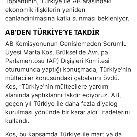
Toplantının, Türkiye ile AB arasındaki
ekonomik ilişkilerin yeniden
canlandırılmasına katkı sunması bekleniyor.
AB’DEN TÜRKİYE’YE TAKDİR
AB Komisyonunun Genişlemeden Sorumlu
Üyesi Marta Kos, Brüksel'de Avrupa
Parlamentosu (AP) Dışişleri Komitesi
oturumunda yaptığı konuşmada, Türkiye’nin
mülteciler konusundaki çabalarını övdü.
Kos, “Türkiye'nin mültecilere yardım
alanında yaptıklarını takdir ediyoruz. AB,
geçen yıl Türkiye ile daha fazla diyalog
kurulması yönünde bir karar aldı” ifadelerini
kullandı.
Kos, bu kapsamda Türkiye ile mart ya da