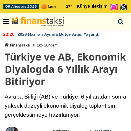
Künye
İletişim
09 Ağustos 2026
27
°
2026 Haziran Ayında Bütçe Artışı Yaşandı
22:26
FinansTaksi
Eko Gündem
Türkiye ve AB, Ekonomik
Diyalogda 6 Yıllık Arayı
Bitiriyor
Avrupa Birliği (AB) ve Türkiye, 6 yıl aradan sonra
yüksek düzeyli ekonomik diyalog toplantısını
gerçekleştirmeye hazırlanıyor.