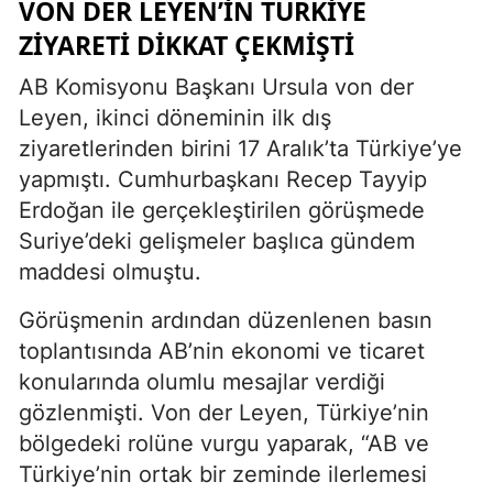
VON DER LEYEN’İN TÜRKİYE
ZİYARETİ DİKKAT ÇEKMİŞTİ
AB Komisyonu Başkanı Ursula von der
Leyen, ikinci döneminin ilk dış
ziyaretlerinden birini 17 Aralık’ta Türkiye’ye
yapmıştı. Cumhurbaşkanı Recep Tayyip
Erdoğan ile gerçekleştirilen görüşmede
Suriye’deki gelişmeler başlıca gündem
maddesi olmuştu.
Görüşmenin ardından düzenlenen basın
toplantısında AB’nin ekonomi ve ticaret
konularında olumlu mesajlar verdiği
gözlenmişti. Von der Leyen, Türkiye’nin
bölgedeki rolüne vurgu yaparak, “AB ve
Türkiye’nin ortak bir zeminde ilerlemesi