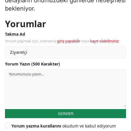
detayların önümüzdeki günlerde netleşmesi
bekleniyor.
Yorumlar
Takma Ad
Yorum yapmak için, isterseniz
giriş yapabilir
veya
kayıt olabilirsiniz
.
Yorum Yazın (500 Karakter)
GÖNDER
Yorum yazma kurallarını
okudum ve kabul ediyorum